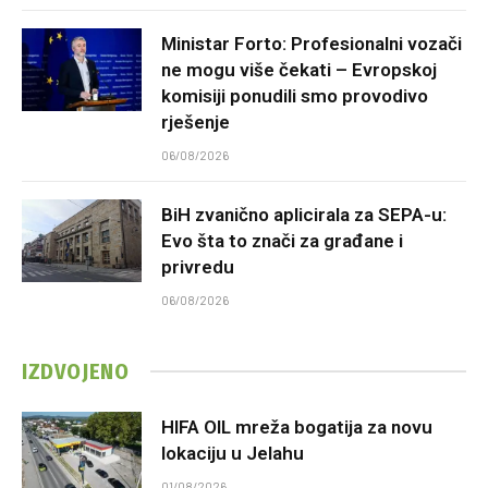
Ministar Forto: Profesionalni vozači
ne mogu više čekati – Evropskoj
komisiji ponudili smo provodivo
rješenje
06/08/2026
BiH zvanično aplicirala za SEPA-u:
Evo šta to znači za građane i
privredu
06/08/2026
IZDVOJENO
HIFA OIL mreža bogatija za novu
lokaciju u Jelahu
01/08/2026