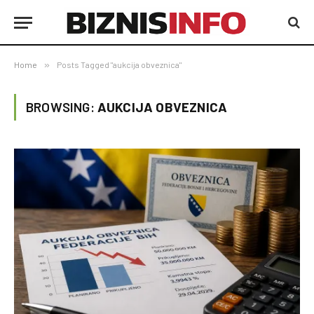
Home
»
Posts Tagged "aukcija obveznica"
BROWSING:
AUKCIJA OBVEZNICA