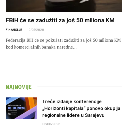
FBiH će se zadužiti za još 50 miliona KM
FINANSIJE
10/07/2020
Federacija BiH će se pokušati zadužiti za još 50 miliona KM
kod komercijalnih banaka naredne…
NAJNOVIJE
Treće izdanje konferencije
„Horizonti kapitala“ ponovo okuplja
regionalne lidere u Sarajevu
06/08/2026