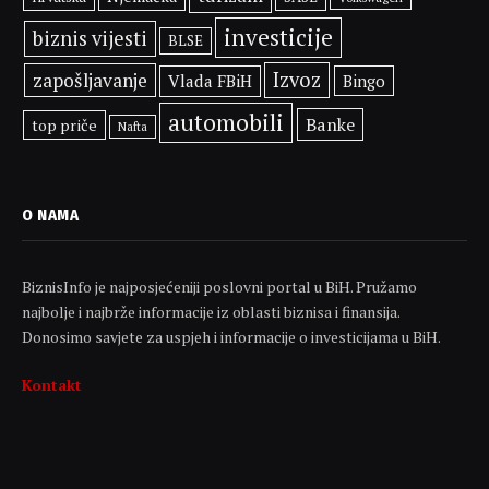
investicije
biznis vijesti
BLSE
Izvoz
zapošljavanje
Vlada FBiH
Bingo
automobili
Banke
top priče
Nafta
O NAMA
BiznisInfo je najposjećeniji poslovni portal u BiH. Pružamo
najbolje i najbrže informacije iz oblasti biznisa i finansija.
Donosimo savjete za uspjeh i informacije o investicijama u BiH.
Kontakt