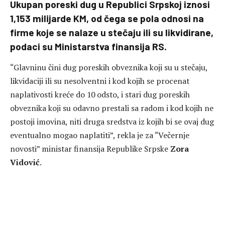
Ukupan poreski dug u Republici Srpskoj iznosi
1,153 milijarde KM, od čega se pola odnosi na
firme koje se nalaze u stečaju ili su likvidirane,
podaci su Ministarstva finansija RS.
“Glavninu čini dug poreskih obveznika koji su u stečaju,
likvidaciji ili su nesolventni i kod kojih se procenat
naplativosti kreće do 10 odsto, i stari dug poreskih
obveznika koji su odavno prestali sa radom i kod kojih ne
postoji imovina, niti druga sredstva iz kojih bi se ovaj dug
eventualno mogao naplatiti”, rekla je za “Večernje
novosti” ministar finansija Republike Srpske
Zora
Vidović
.