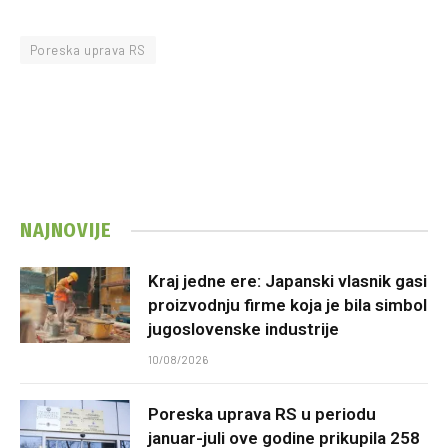
Poreska uprava RS
NAJNOVIJE
Kraj jedne ere: Japanski vlasnik gasi
proizvodnju firme koja je bila simbol
jugoslovenske industrije
10/08/2026
Poreska uprava RS u periodu
januar-juli ove godine prikupila 258