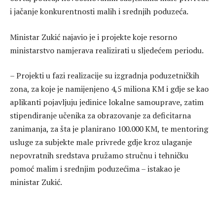
i jačanje konkurentnosti malih i srednjih poduzeća.
Ministar Zukić najavio je i projekte koje resorno
ministarstvo namjerava realizirati u sljedećem periodu.
– Projekti u fazi realizacije su izgradnja poduzetničkih
zona, za koje je namijenjeno 4,5 miliona KM i gdje se kao
aplikanti pojavljuju jedinice lokalne samouprave, zatim
stipendiranje učenika za obrazovanje za deficitarna
zanimanja, za šta je planirano 100.000 KM, te mentoring
usluge za subjekte male privrede gdje kroz ulaganje
nepovratnih sredstava pružamo stručnu i tehničku
pomoć malim i srednjim poduzećima – istakao je
ministar Zukić.