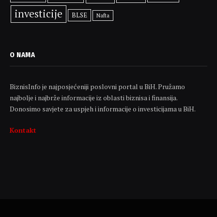
investicije
BLSE
Nafta
O NAMA
BiznisInfo je najposjećeniji poslovni portal u BiH. Pružamo
najbolje i najbrže informacije iz oblasti biznisa i finansija.
Donosimo savjete za uspjeh i informacije o investicijama u BiH.
Kontakt