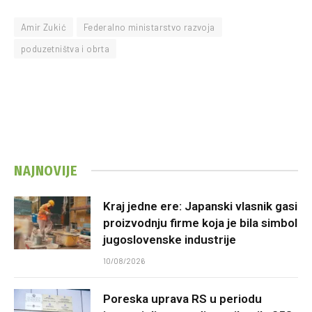
Amir Zukić
Federalno ministarstvo razvoja
poduzetništva i obrta
NAJNOVIJE
Kraj jedne ere: Japanski vlasnik gasi
proizvodnju firme koja je bila simbol
jugoslovenske industrije
10/08/2026
Poreska uprava RS u periodu