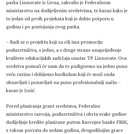
parka Linnovate iz Livna, zahvalio je Federalnom
ministarstvu na dodijeljenim sredstvima, te kazao kako je
to jedan od prvih projekata koji je dobio potporu u
godinu i po postojanja ovog parka.
– Radi se o projektu koji za cilj ima promociju
poduzetništva, s jedne, a s druge strane unaprijeđenje
kvalitete edukacijskih sadržaja unutar TP Linnovate. Ova
sredstva pomoći će nam da to podignemo na jednu puno
veću razinu i dobijemo kurikulum koji će moći onda
obnavljati i ponavljati na puno profesionalniji način –
kazao je Jozić.
Pored plasiranja grant sredstava, Federalno
ministarstvo razvoja, poduzetništva i obrta svake godine
dodijeljuje kredite plasirane putem Razvojne banke FBiH,
s rokom povrata do sedam godina, dvogodišnjim grace