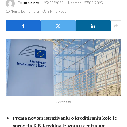
By
BiznisInfo
25/06/2026
Updated:
27/06/2026
Nema komentara
2 Mins Read
Foto: EIB
Prema novom istraživanju o kreditiranju koje je
sprovela EIB, kreditna tražnja u centralnoj,