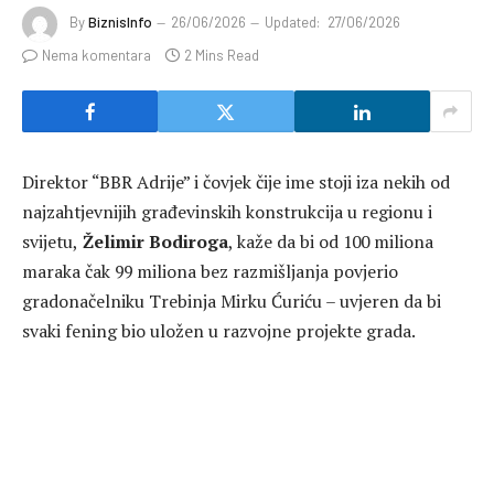
By
BiznisInfo
26/06/2026
Updated:
27/06/2026
Nema komentara
2 Mins Read
Direktor “BBR Adrije” i čovjek čije ime stoji iza nekih od
najzahtjevnijih građevinskih konstrukcija u regionu i
svijetu,
Želimir Bodiroga
, kaže da bi od 100 miliona
maraka čak 99 miliona bez razmišljanja povjerio
gradonačelniku Trebinja Mirku Ćuriću – uvjeren da bi
svaki fening bio uložen u razvojne projekte grada.