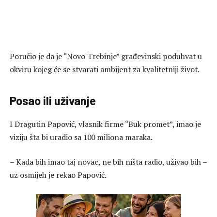
Poručio je da je “Novo Trebinje” građevinski poduhvat u
okviru kojeg će se stvarati ambijent za kvalitetniji život.
Posao ili uživanje
I Dragutin Papović, vlasnik firme “Buk promet”, imao je
viziju šta bi uradio sa 100 miliona maraka.
– Kada bih imao taj novac, ne bih ništa radio, uživao bih –
uz osmijeh je rekao Papović.