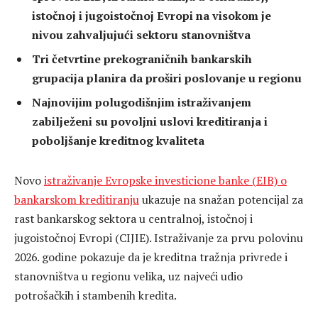
istočnoj i jugoistočnoj Evropi na visokom je
nivou zahvaljujući sektoru stanovništva
Tri četvrtine prekograničnih bankarskih
grupacija planira da proširi poslovanje u regionu
Najnovijim polugodišnjim istraživanjem
zabilježeni su povoljni uslovi kreditiranja i
poboljšanje kreditnog kvaliteta
Novo
istraživanje Evropske investicione banke (EIB) o
bankarskom kreditiranju
ukazuje na snažan potencijal za
rast bankarskog sektora u centralnoj, istočnoj i
jugoistočnoj Evropi (CIJIE). Istraživanje za prvu polovinu
2026. godine pokazuje da je kreditna tražnja privrede i
stanovništva u regionu velika, uz najveći udio
potrošačkih i stambenih kredita.