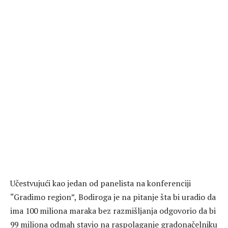
Učestvujući kao jedan od panelista na konferenciji
“Gradimo region”, Bodiroga je na pitanje šta bi uradio da
ima 100 miliona maraka bez razmišljanja odgovorio da bi
99 miliona odmah stavio na raspolaganje gradonačelniku