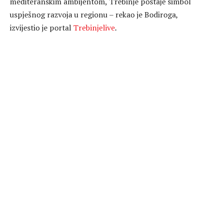
mediteranskim ambijentom, Trebinje postaje simbol
uspješnog razvoja u regionu – rekao je Bodiroga,
izvijestio je portal
Trebinjelive
.