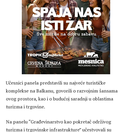
Učesnici panela predstavili su najveće turističke
komplekse na Balkanu, govorili o razvojnim šansama
ovog prostora, kao i o budućoj saradnji u oblastima
turizma i trgovine.
Na panelu “Građevinarstvo kao pokretač održivog
turizma i trgovinske infrastrukture” učestvovali su