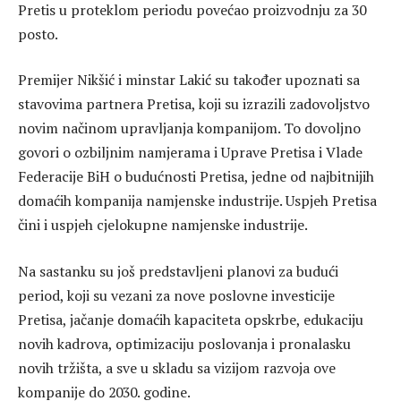
Pretis u proteklom periodu povećao proizvodnju za 30
posto.
Premijer Nikšić i minstar Lakić su također upoznati sa
stavovima partnera Pretisa, koji su izrazili zadovoljstvo
novim načinom upravljanja kompanijom. To dovoljno
govori o ozbiljnim namjerama i Uprave Pretisa i Vlade
Federacije BiH o budućnosti Pretisa, jedne od najbitnijih
domaćih kompanija namjenske industrije. Uspjeh Pretisa
čini i uspjeh cjelokupne namjenske industrije.
Na sastanku su još predstavljeni planovi za budući
period, koji su vezani za nove poslovne investicije
Pretisa, jačanje domaćih kapaciteta opskrbe, edukaciju
novih kadrova, optimizaciju poslovanja i pronalasku
novih tržišta, a sve u skladu sa vizijom razvoja ove
kompanije do 2030. godine.