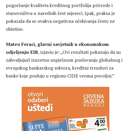
pogoršanje kvaliteta kreditnog portfolija privrede i
stanovništva u narednih šest mjeseci. Ipak, praksa je
pokazala da se ovakva negativna očekivanja često ne
obistine.
Mateo Feraci, glavni savjetnik u
ekonomskom
odjeljenju EIB
, izjavio je: „Ovi rezultati pokazuju da su
zahvaljujući izuzetno uspješnom poslovanju globalnog i
evropskog bankarskog sektora, kreditni trendovi za
banke koje posluju u regionu CIJIE veoma povoljni.”