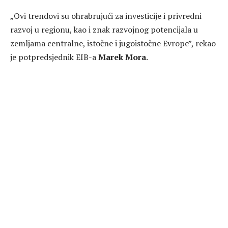
„Ovi trendovi su ohrabrujući za investicije i privredni
razvoj u regionu, kao i znak razvojnog potencijala u
zemljama centralne, istočne i jugoistočne Evrope”, rekao
je potpredsjednik EIB-a
Marek Mora
.