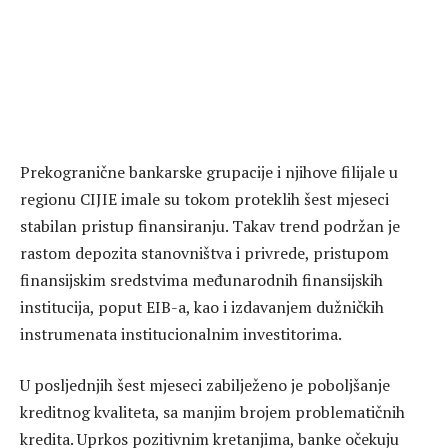
Prekogranične bankarske grupacije i njihove filijale u
regionu CIJIE imale su tokom proteklih šest mjeseci
stabilan pristup finansiranju. Takav trend podržan je
rastom depozita stanovništva i privrede, pristupom
finansijskim sredstvima međunarodnih finansijskih
institucija, poput EIB-a, kao i izdavanjem dužničkih
instrumenata institucionalnim investitorima.
U posljednjih šest mjeseci zabilježeno je poboljšanje
kreditnog kvaliteta, sa manjim brojem problematičnih
kredita. Uprkos pozitivnim kretanjima, banke očekuju