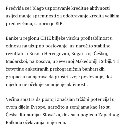
Predviđa se i blago usporavanje kreditne aktivnosti
usljed manje spremnosti za odobravanje kredita velikim
preduzećima, saopćio je EIB.
Banke u regionu CIJIE bilježe visoku profitabilnost u
odnosu na ukupno poslovanje, uz naročito stabilne
rezultate u Bosni i Hercegovini, Bugarskoj, Češkoj,
Mađarskoj, na Kosovu, u Severnoj Makedoniji i Srbiji. Tri
četvrtine anketiranih prekograničnih bankarskih
grupacija namjerava da proširi svoje poslovanje, dok
nijedna ne očekuje smanjenje aktivnosti.
Većina smatra da postoji značajan tržišni potencijal u
ovom dijelu Evrope, naročito u zemljama kao što su
Češka, Rumunija i Slovačka, dok su u pogledu Zapadnog
Balkana očekivanja umjerena.