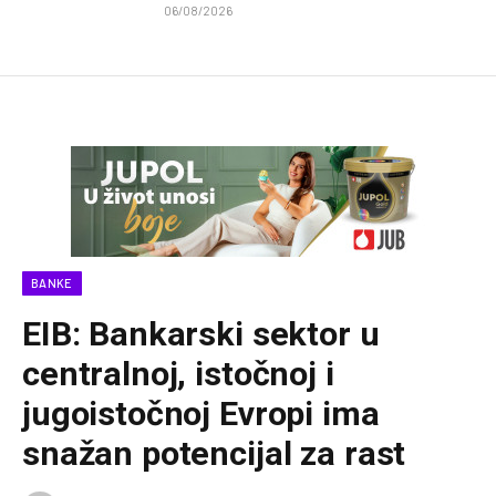
06/08/2026
BANKE
EIB: Bankarski sektor u
centralnoj, istočnoj i
jugoistočnoj Evropi ima
snažan potencijal za rast