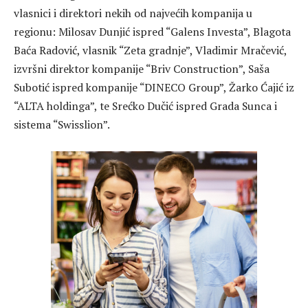
vlasnici i direktori nekih od najvećih kompanija u
regionu: Milosav Dunjić ispred “Galens Investa”, Blagota
Baća Radović, vlasnik “Zeta gradnje”, Vladimir Mračević,
izvršni direktor kompanije “Briv Construction”, Saša
Subotić ispred kompanije “DINECO Group”, Žarko Ćajić iz
“ALTA holdinga”, te Srećko Dučić ispred Grada Sunca i
sistema “Swisslion”.