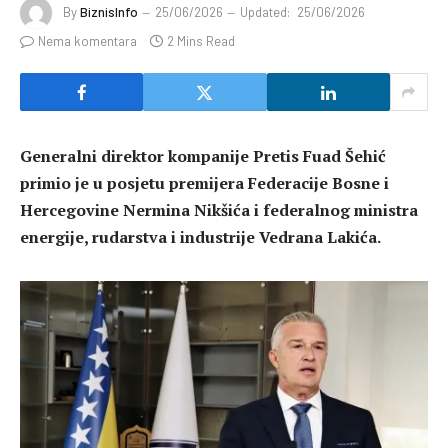
By
BiznisInfo
25/06/2026
Updated:
25/06/2026
Nema komentara
2 Mins Read
Generalni direktor kompanije Pretis Fuad Šehić
primio je u posjetu premijera Federacije Bosne i
Hercegovine Nermina Nikšića i federalnog ministra
energije, rudarstva i industrije Vedrana Lakića.