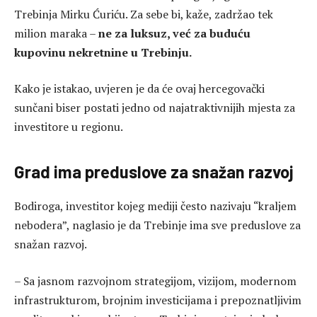
Trebinja Mirku Ćuriću. Za sebe bi, kaže, zadržao tek
milion maraka –
ne za luksuz, već za buduću
kupovinu nekretnine u Trebinju.
Kako je istakao, uvjeren je da će ovaj hercegovački
sunčani biser postati jedno od najatraktivnijih mjesta za
investitore u regionu.
Grad ima preduslove za snažan razvoj
Bodiroga, investitor kojeg mediji često nazivaju “kraljem
nebodera”, naglasio je da Trebinje ima sve preduslove za
snažan razvoj.
– Sa jasnom razvojnom strategijom, vizijom, modernom
infrastrukturom, brojnim investicijama i prepoznatljivim