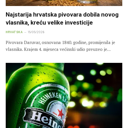
Najstarija hrvatska pivovara dobila novog
vlasnika, kreću velike investicije
HRVATSKA
15/05/2026
Pivovara Daruvar, osnovana 1840. godine, promijenila je
vlasnika. Krajem 4. mjeseca većinski udio preuzeo je…