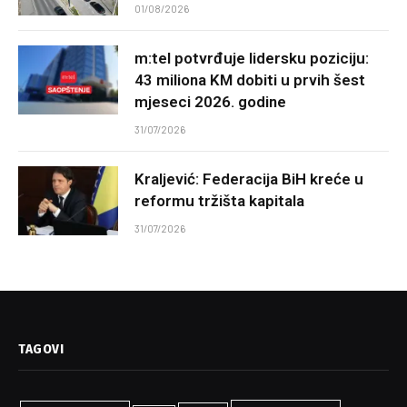
01/08/2026
m:tel potvrđuje lidersku poziciju:
43 miliona KM dobiti u prvih šest
mjeseci 2026. godine
31/07/2026
Kraljević: Federacija BiH kreće u
reformu tržišta kapitala
31/07/2026
TAGOVI