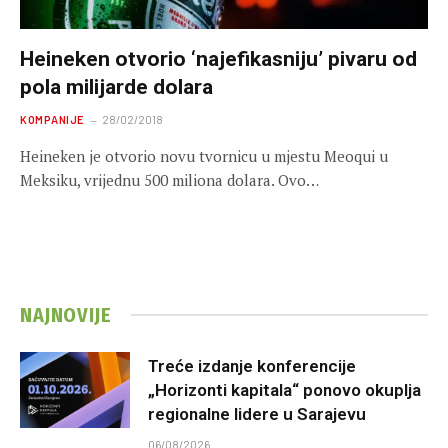
Heineken otvorio ‘najefikasniju’ pivaru od
pola milijarde dolara
KOMPANIJE
28/02/2018
Heineken je otvorio novu tvornicu u mjestu Meoqui u
Meksiku, vrijednu 500 miliona dolara. Ovo…
NAJNOVIJE
Treće izdanje konferencije
„Horizonti kapitala“ ponovo okuplja
regionalne lidere u Sarajevu
06/08/2026