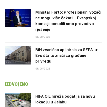
Ministar Forto: Profesionalni vozači
ne mogu više čekati – Evropskoj
komisiji ponudili smo provodivo
rješenje
06/08/2026
BiH zvanično aplicirala za SEPA-u:
Evo šta to znači za građane i
privredu
06/08/2026
IZDVOJENO
HIFA OIL mreža bogatija za novu
lokaciju u Jelahu