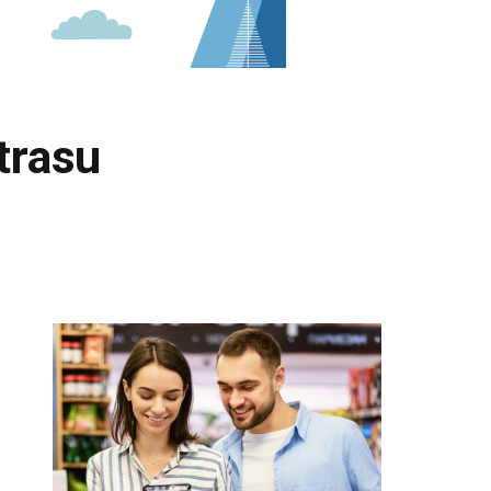
 trasu