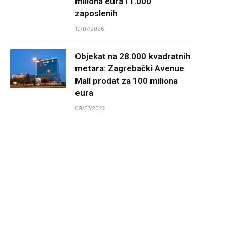
miliona eura i 1.000
zaposlenih
10/07/2026
Objekat na 28.000 kvadratnih
metara: Zagrebački Avenue
Mall prodat za 100 miliona
eura
09/07/2026