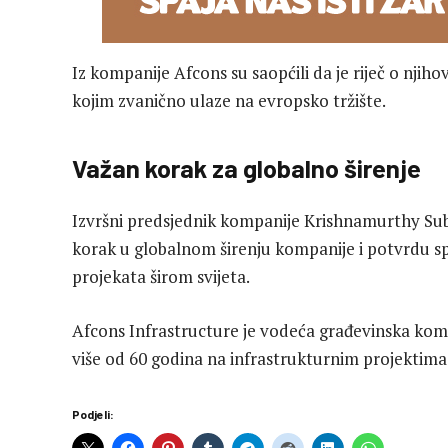
Iz kompanije Afcons su saopćili da je riječ o n
kojim zvanično ulaze na evropsko tržište.
Važan korak za globalno širenje
Izvršni predsjednik kompanije
Krishnamurthy Su
korak u globalnom širenju kompanije i potvrdu spo
projekata širom svijeta.
Afcons Infrastructure je vodeća građevinska kom
više od 60 godina na infrastrukturnim projektima u
Podjeli: