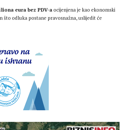
iliona eura bez PDV-a
ocijenjena je kao ekonomski
n što odluka postane pravosnažna, uslijedit će