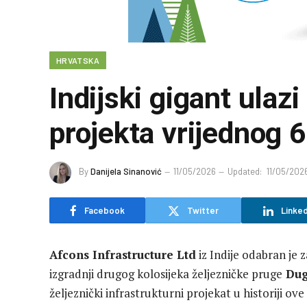
HRVATSKA
Indijski gigant ulaz
projekta vrijednog 6
By
Danijela Sinanović
11/05/2026
Updated:
11/05/202
Facebook
Twitter
Linked
Afcons Infrastructure Ltd
iz Indije odabran je 
izgradnji drugog kolosijeka željezničke pruge
Dug
željeznički infrastrukturni projekat u historiji ove