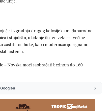
ke unije.
ojeće i izgradnju drugog kolosijeka međunarodne
ca i stajališta, ukidanje ili denivelaciju većine
za zaštitu od buke, kao i modernizaciju signalno-
skih sistema.
elo – Novska moći saobraćati brzinom do 160
a Googleu