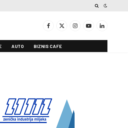
Facebook
X
Instagram
YouTube
LinkedIn
(Twitter)
E
AUTO
BIZNIS CAFE