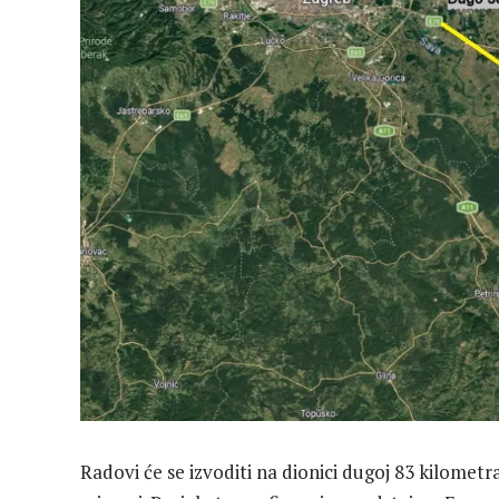
Radovi će se izvoditi na dionici dugoj 83 kilometr