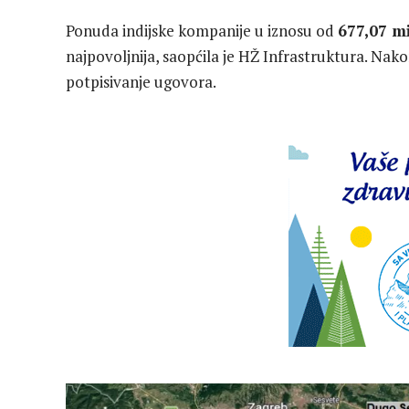
Ponuda indijske kompanije u iznosu od
677,07 m
najpovoljnija, saopćila je
HŽ Infrastruktura
. Nako
potpisivanje ugovora.