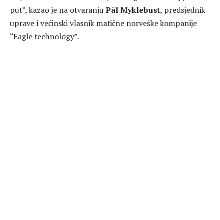
put”, kazao je na otvaranju
Pål Myklebust
, predsjednik
uprave i većinski vlasnik matične norveške kompanije
“Eagle technology”.