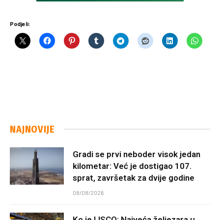
Podjeli:
NAJNOVIJE
Gradi se prvi neboder visok jedan
kilometar: Već je dostigao 107.
sprat, završetak za dvije godine
08/08/2026
Ko je LISCO: Najveća željezara u