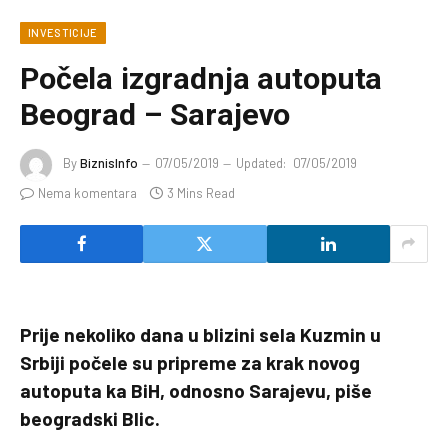
INVESTICIJE
Počela izgradnja autoputa
Beograd – Sarajevo
By
BiznisInfo
07/05/2019
Updated:
07/05/2019
Nema komentara
3 Mins Read
Prije nekoliko dana u blizini sela Kuzmin u
Srbiji počele su pripreme za krak novog
autoputa ka BiH, odnosno Sarajevu, piše
beogradski Blic.