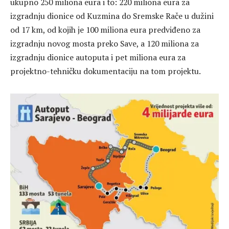
ukupno 250 miliona eura i to: 220 miliona eura za
izgradnju dionice od Kuzmina do Sremske Rače u dužini
od 17 km, od kojih je 100 miliona eura predviđeno za
izgradnju novog mosta preko Save, a 120 miliona za
izgradnju dionice autoputa i pet miliona eura za
projektno-tehničku dokumentaciju na tom projektu.