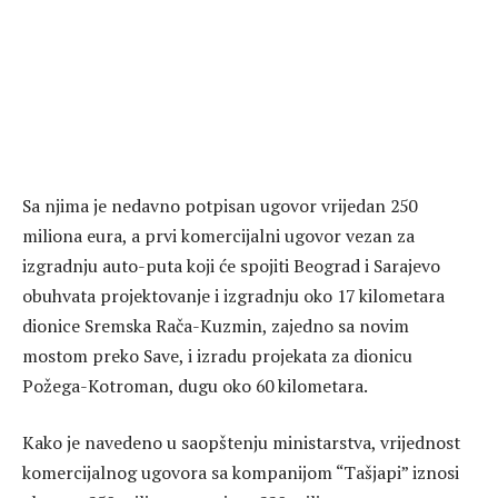
Sa njima je nedavno potpisan ugovor vrijedan 250
miliona eura, a prvi komercijalni ugovor vezan za
izgradnju auto-puta koji će spojiti Beograd i Sarajevo
obuhvata projektovanje i izgradnju oko 17 kilometara
dionice Sremska Rača-Kuzmin, zajedno sa novim
mostom preko Save, i izradu projekata za dionicu
Požega-Kotroman, dugu oko 60 kilometara.
Kako je navedeno u saopštenju ministarstva, vrijednost
komercijalnog ugovora sa kompanijom “Tašjapi” iznosi