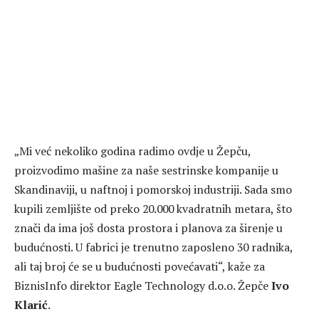
„Mi već nekoliko godina radimo ovdje u Žepču,
proizvodimo mašine za naše sestrinske kompanije u
Skandinaviji, u naftnoj i pomorskoj industriji. Sada smo
kupili zemljište od preko 20.000 kvadratnih metara, što
znači da ima još dosta prostora i planova za širenje u
budućnosti. U fabrici je trenutno zaposleno 30 radnika,
ali taj broj će se u budućnosti povećavati“, kaže za
BiznisInfo direktor Eagle Technology d.o.o. Žepče
Ivo
Klarić
.