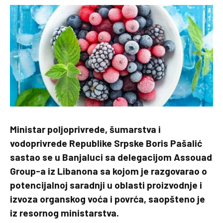
Ministar poljoprivrede, šumarstva i
vodoprivrede Republike Srpske Boris Pašalić
sastao se u Banjaluci sa delegacijom Assouad
Group-a iz Libanona sa kojom je razgovarao o
potencijalnoj saradnji u oblasti proizvodnje i
izvoza organskog voća i povrća, saopšteno je
iz resornog ministarstva.