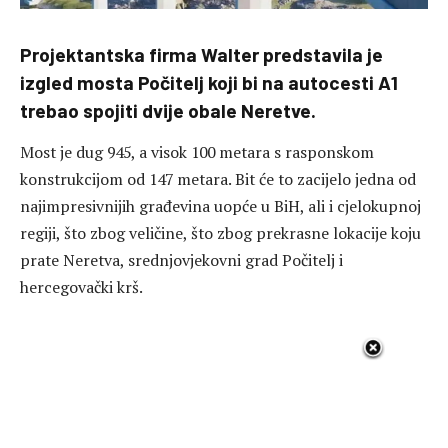
Projektantska firma Walter predstavila je
izgled mosta Počitelj koji bi na autocesti A1
trebao spojiti dvije obale Neretve.
Most je dug 945, a visok 100 metara s rasponskom
konstrukcijom od 147 metara. Bit će to zacijelo jedna od
najimpresivnijih građevina uopće u BiH, ali i cjelokupnoj
regiji, što zbog veličine, što zbog prekrasne lokacije koju
prate Neretva, srednjovjekovni grad Počitelj i
hercegovački krš.