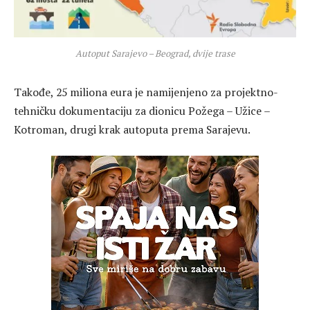
Autoput Sarajevo – Beograd, dvije trase
Takođe, 25 miliona eura je namijenjeno za projektno-
tehničku dokumentaciju za dionicu Požega – Užice –
Kotroman, drugi krak autoputa prema Sarajevu.