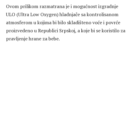
Ovom prilikom razmatrana je i mogućnost izgradnje
ULO (Ultra Low Oxygen) hladnjače sa kontrolisanom
atmosferom u kojima bi bilo skladišteno voće i povrće
proizvedeno u Republici Srpskoj, a koje bi se koristilo za
pravljenje hrane za bebe.