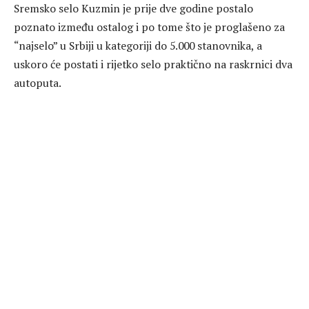
Sremsko selo Kuzmin je prije dve godine postalo
poznato između ostalog i po tome što je proglašeno za
“najselo” u Srbiji u kategoriji do 5.000 stanovnika, a
uskoro će postati i rijetko selo praktično na raskrnici dva
autoputa.