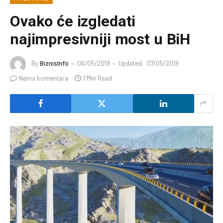
Ovako će izgledati
najimpresivniji most u BiH
By
BiznisInfo
06/05/2019
Updated:
07/05/2019
Nema komentara
1 Min Read