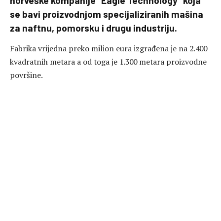
norveške kompanije “Eagle Technology” koja
se bavi proizvodnjom specijaliziranih mašina
za naftnu, pomorsku i drugu industriju.
Fabrika vrijedna preko milion eura izgrađena je na 2.400
kvadratnih metara a od toga je 1.300 metara proizvodne
površine.