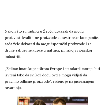
Nakon što su radnici u Žepču dokazali da mogu
proizvesti kvalitetne proizvode za sestrinske kompanije,
sada žele dokazati da mogu isporučiti proizvode i za
druge zahtjevne kupce u naftnoj, plinskoj i ribarskoj
industriji.
„Želimo imati kupce širom Evrope i standardi moraju biti
izvrsni tako da svi koji dođu ovdje mogu vidjeti da
pravimo odlične proizvode“, rečeno je na jučerašnjem
otvaranju.