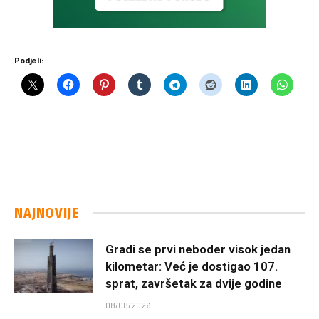
Podjeli:
NAJNOVIJE
Gradi se prvi neboder visok jedan
kilometar: Već je dostigao 107.
sprat, završetak za dvije godine
08/08/2026