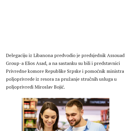
Delegaciju iz Libanona predvodio je predsjednik Assouad
Group-a Elios Asad, a na sastanku su bili i predstavnici
Privredne komore Republike Srpske i pomoćnik ministra
poljoprivrede iz resora za pružanje stručnih usluga u
poljoprivredi Miroslav Bojić.