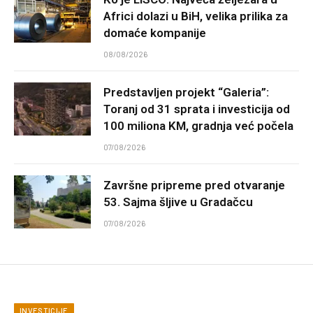
Africi dolazi u BiH, velika prilika za
domaće kompanije
08/08/2026
Predstavljen projekt “Galeria”:
Toranj od 31 sprata i investicija od
100 miliona KM, gradnja već počela
07/08/2026
Završne pripreme pred otvaranje
53. Sajma šljive u Gradačcu
07/08/2026
INVESTICIJE