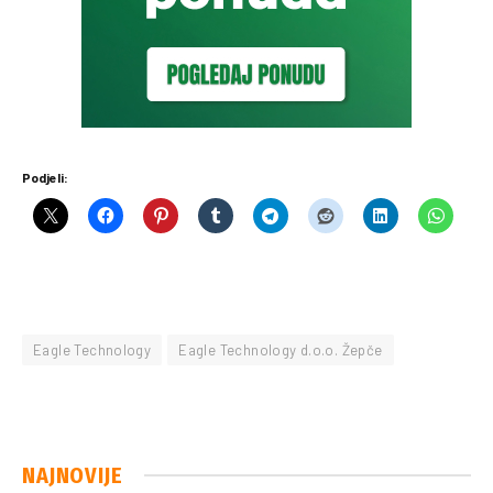
Podjeli:
Eagle Technology
Eagle Technology d.o.o. Žepče
NAJNOVIJE