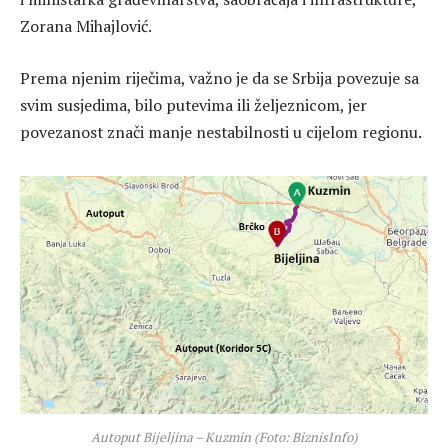
Zorana Mihajlović.
Prema njenim riječima, važno je da se Srbija povezuje sa
svim susjedima, bilo putevima ili željeznicom, jer
povezanost znači manje nestabilnosti u cijelom regionu.
Autoput Bijeljina – Kuzmin (Foto: BiznisInfo)