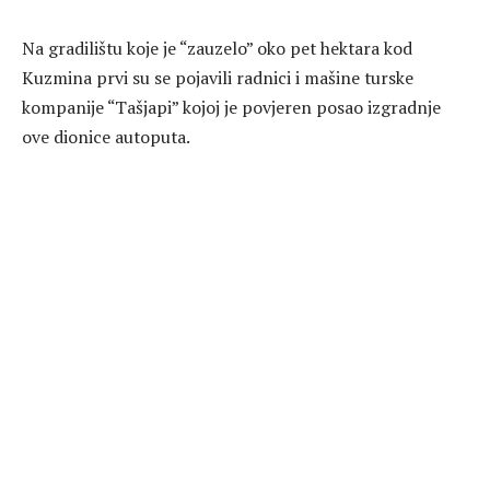
Na gradilištu koje je “zauzelo” oko pet hektara kod
Kuzmina prvi su se pojavili radnici i mašine turske
kompanije “Tašjapi” kojoj je povjeren posao izgradnje
ove dionice autoputa.