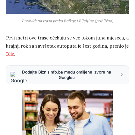
Predviđena trasa preko Brčkog i Bijeljine (približno)
Prvi metri ove trase očekuju se već tokom juna mjeseca, a
krajnji rok za završetak autoputa je šest godina, prenio je
Blic
.
Dodajte BiznisInfo.ba među omiljene izvore na
Googleu