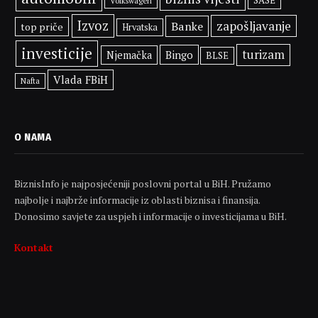
Volkswagen
Izvoz
zapošljavanje
Banke
top priče
Hrvatska
investicije
turizam
Bingo
Njemačka
BLSE
Vlada FBiH
Nafta
O NAMA
BiznisInfo je najposjećeniji poslovni portal u BiH. Pružamo
najbolje i najbrže informacije iz oblasti biznisa i finansija.
Donosimo savjete za uspjeh i informacije o investicijama u BiH.
Kontakt