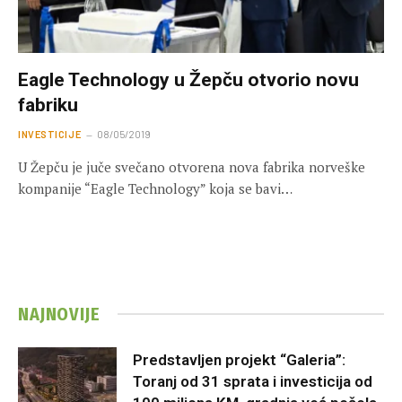
Eagle Technology u Žepču otvorio novu
fabriku
INVESTICIJE
08/05/2019
U Žepču je juče svečano otvorena nova fabrika norveške
kompanije “Eagle Technology” koja se bavi…
NAJNOVIJE
Predstavljen projekt “Galeria”:
Toranj od 31 sprata i investicija od