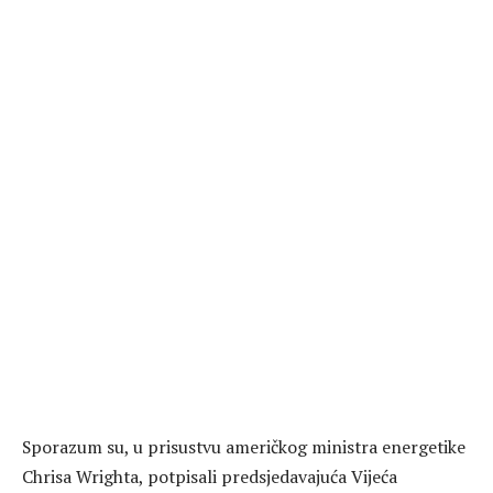
Sporazum su, u prisustvu američkog ministra energetike
Chrisa Wrighta, potpisali predsjedavajuća Vijeća