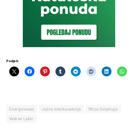
Podjeli:
Energoinvest
Južna interkonekcija
Mirza Ustamujić
Vedran Lakić