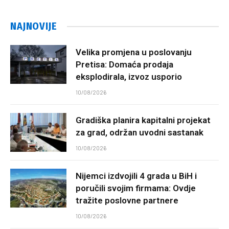
NAJNOVIJE
Velika promjena u poslovanju
Pretisa: Domaća prodaja
eksplodirala, izvoz usporio
10/08/2026
Gradiška planira kapitalni projekat
za grad, održan uvodni sastanak
10/08/2026
Nijemci izdvojili 4 grada u BiH i
poručili svojim firmama: Ovdje
tražite poslovne partnere
10/08/2026