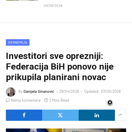
09/08/2026
EKONOMIJA
Investitori sve oprezniji:
Federacija BiH ponovo nije
prikupila planirani novac
By
Danijela Sinanović
28/04/2026
Updated:
07/05/2026
Nema komentara
3 Mins Read