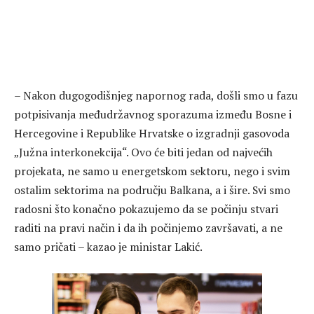
– Nakon dugogodišnjeg napornog rada, došli smo u fazu
potpisivanja međudržavnog sporazuma između Bosne i
Hercegovine i Republike Hrvatske o izgradnji gasovoda
„Južna interkonekcija“. Ovo će biti jedan od najvećih
projekata, ne samo u energetskom sektoru, nego i svim
ostalim sektorima na području Balkana, a i šire. Svi smo
radosni što konačno pokazujemo da se počinju stvari
raditi na pravi način i da ih počinjemo završavati, a ne
samo pričati – kazao je ministar Lakić.