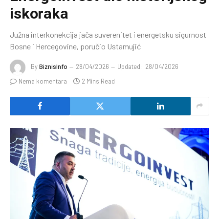
iskoraka
Južna interkonekcija jača suverenitet i energetsku sigurnost
Bosne i Hercegovine, poručio Ustamujić
By
BiznisInfo
28/04/2026
Updated:
28/04/2026
Nema komentara
2 Mins Read