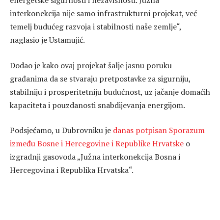
energetske sigurnosti i nezavisnosti. Južna
interkonekcija nije samo infrastrukturni projekat, već
temelj budućeg razvoja i stabilnosti naše zemlje“,
naglasio je Ustamujić.
Dodao je kako ovaj projekat šalje jasnu poruku
građanima da se stvaraju pretpostavke za sigurniju,
stabilniju i prosperitetniju budućnost, uz jačanje domaćih
kapaciteta i pouzdanosti snabdijevanja energijom.
Podsjećamo, u Dubrovniku je
danas potpisan Sporazum
između Bosne i Hercegovine i Republike Hrvatske
o
izgradnji gasovoda „Južna interkonekcija Bosna i
Hercegovina i Republika Hrvatska“.