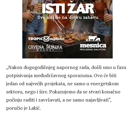
„Nakon dugogodišnjeg napornog rada, došli smo u fazu
potpisivanja međudržavnog sporazuma. Ovo će biti
jedan od najvećih projekata, ne samo u energetskom
sektoru, nego i šire. Pokazujemo da se stvari konačno
počinju raditi i završavati, a ne samo najavljivati“,
poručio je Lakić.