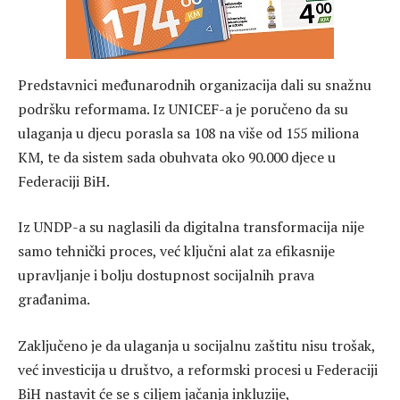
Predstavnici međunarodnih organizacija dali su snažnu
podršku reformama. Iz UNICEF-a je poručeno da su
ulaganja u djecu porasla sa 108 na više od 155 miliona
KM, te da sistem sada obuhvata oko 90.000 djece u
Federaciji BiH.
Iz UNDP-a su naglasili da digitalna transformacija nije
samo tehnički proces, već ključni alat za efikasnije
upravljanje i bolju dostupnost socijalnih prava
građanima.
Zaključeno je da ulaganja u socijalnu zaštitu nisu trošak,
već investicija u društvo, a reformski procesi u Federaciji
BiH nastavit će se s ciljem jačanja inkluzije,