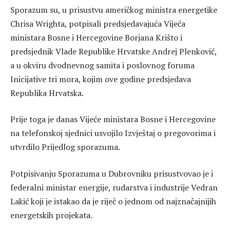
Sporazum su, u prisustvu američkog ministra energetike
Chrisa Wrighta, potpisali predsjedavajuća Vijeća
ministara Bosne i Hercegovine Borjana Krišto i
predsjednik Vlade Republike Hrvatske Andrej Plenković,
a u okviru dvodnevnog samita i poslovnog foruma
Inicijative tri mora, kojim ove godine predsjedava
Republika Hrvatska.
Prije toga je danas Vijeće ministara Bosne i Hercegovine
na telefonskoj sjednici usvojilo Izvještaj o pregovorima i
utvrdilo Prijedlog sporazuma.
Potpisivanju Sporazuma u Dubrovniku prisustvovao je i
federalni ministar energije, rudarstva i industrije Vedran
Lakić koji je istakao da je riječ o jednom od najznačajnijih
energetskih projekata.