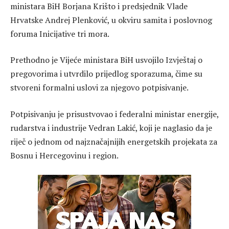
ministara BiH Borjana Krišto i predsjednik Vlade
Hrvatske Andrej Plenković, u okviru samita i poslovnog
foruma Inicijative tri mora.
Prethodno je Vijeće ministara BiH usvojilo Izvještaj o
pregovorima i utvrdilo prijedlog sporazuma, čime su
stvoreni formalni uslovi za njegovo potpisivanje.
Potpisivanju je prisustvovao i federalni ministar energije,
rudarstva i industrije Vedran Lakić, koji je naglasio da je
riječ o jednom od najznačajnijih energetskih projekata za
Bosnu i Hercegovinu i region.