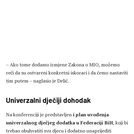
– Ako tome dodamo izmjene Zakona o MIO, možemo
reći da su ostvareni konkretni iskoraci i da ćemo nastaviti
tim putem – naglasio je Delić.
Univerzalni dječiji dohodak
Na konferenciji je predstavljen
i plan uvođenja
univerzalnog dječjeg dodatka u Federaciji BiH
, koji bi
trebao obuhvatiti svu djecu i dodatno unaprijediti