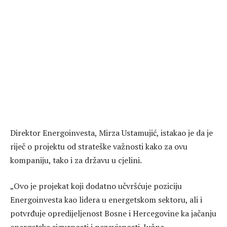
Direktor Energoinvesta, Mirza Ustamujić, istakao je da je
riječ o projektu od strateške važnosti kako za ovu
kompaniju, tako i za državu u cjelini.
„Ovo je projekat koji dodatno učvršćuje poziciju
Energoinvesta kao lidera u energetskom sektoru, ali i
potvrđuje opredijeljenost Bosne i Hercegovine ka jačanju