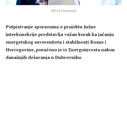
Mirza Ustamujić
Potpisivanje sporazuma o projektu Južne
interkonekcije predstavlja važan korak ka jačanju
energetskog suvereniteta i stabilnosti Bosne i
Hercegovine, poručeno je iz Energoinvesta nakon
današnjih dešavanja u Dubrovniku.