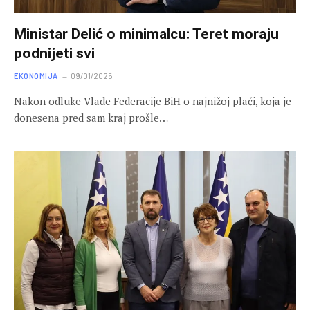
Ministar Delić o minimalcu: Teret moraju
podnijeti svi
EKONOMIJA
09/01/2025
Nakon odluke Vlade Federacije BiH o najnižoj plaći, koja je
donesena pred sam kraj prošle…