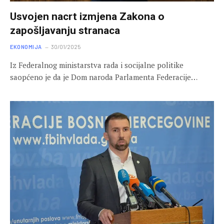
Usvojen nacrt izmjena Zakona o
zapošljavanju stranaca
EKONOMIJA
30/01/2025
Iz Federalnog ministarstva rada i socijalne politike
saopćeno je da je Dom naroda Parlamenta Federacije…