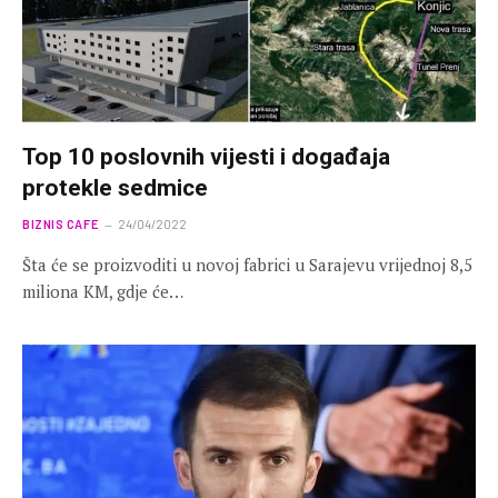
Top 10 poslovnih vijesti i događaja
protekle sedmice
BIZNIS CAFE
24/04/2022
Šta će se proizvoditi u novoj fabrici u Sarajevu vrijednoj 8,5
miliona KM, gdje će…