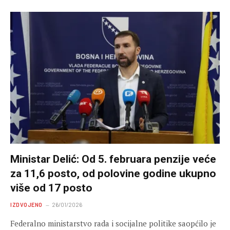
Ministar Delić: Od 5. februara penzije veće
za 11,6 posto, od polovine godine ukupno
više od 17 posto
IZDVOJENO
26/01/2026
Federalno ministarstvo rada i socijalne politike saopćilo je