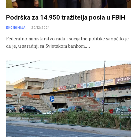
Podrška za 14.950 tražitelja posla u FBiH
EKONOMIJA
20/12/2024
Federalno ministarstvo rada i socijalne politike saopćilo je
da je, u saradnji sa Svjetskom bankom,…