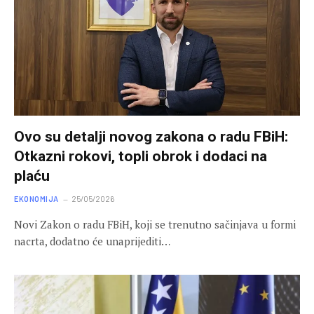
Ovo su detalji novog zakona o radu FBiH:
Otkazni rokovi, topli obrok i dodaci na
plaću
EKONOMIJA
25/05/2026
Novi Zakon o radu FBiH, koji se trenutno sačinjava u formi
nacrta, dodatno će unaprijediti…