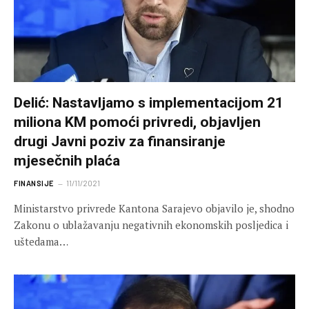
Delić: Nastavljamo s implementacijom 21
miliona KM pomoći privredi, objavljen
drugi Javni poziv za finansiranje
mjesečnih plaća
FINANSIJE
11/11/2021
Ministarstvo privrede Kantona Sarajevo objavilo je, shodno
Zakonu o ublažavanju negativnih ekonomskih posljedica i
uštedama…