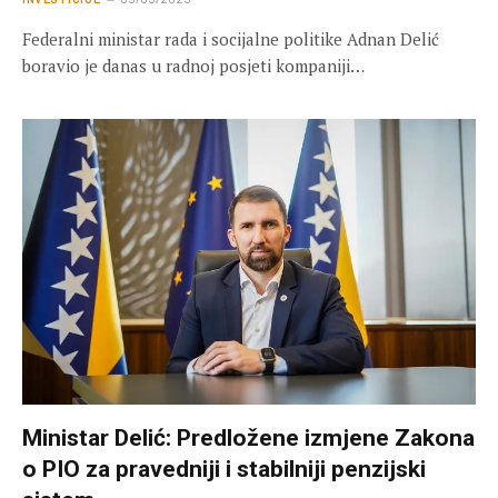
Federalni ministar rada i socijalne politike Adnan Delić
boravio je danas u radnoj posjeti kompaniji…
Ministar Delić: Predložene izmjene Zakona
o PIO za pravedniji i stabilniji penzijski