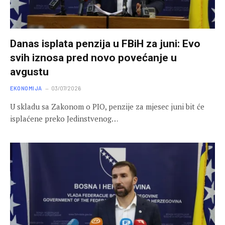
Danas isplata penzija u FBiH za juni: Evo
svih iznosa pred novo povećanje u
avgustu
EKONOMIJA
03/07/2026
U skladu sa Zakonom o PIO, penzije za mjesec juni bit će
isplaćene preko Jedinstvenog…