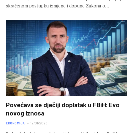
skraćenom postupku izmjene i dopune Zakona o…
Povećava se dječiji doplatak u FBiH: Evo
novog iznosa
EKONOMIJA
12/01/2026