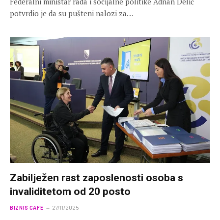
Federalni ministar rada i socijalne politike Adnan Delić
potvrdio je da su pušteni nalozi za…
Zabilježen rast zaposlenosti osoba s
invaliditetom od 20 posto
BIZNIS CAFE
27/11/2025