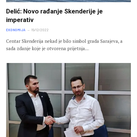
Delić: Novo rađanje Skenderije je
imperativ
EKONOMIJA
15/12/2022
Centar Skenderija nekad je bilo simbol grada Sarajeva, a
sada zdanje koje je otvorena prijetnja…