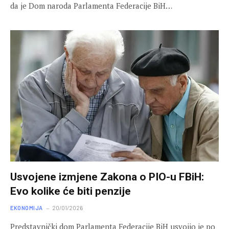
da je Dom naroda Parlamenta Federacije BiH…
Usvojene izmjene Zakona o PIO-u FBiH:
Evo kolike će biti penzije
EKONOMIJA
20/01/2026
Predstavnički dom Parlamenta Federacije BiH usvojio je po