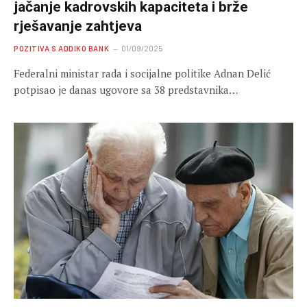
jačanje kadrovskih kapaciteta i brže
rješavanje zahtjeva
POZITIVA S ADDIKO BANK
01/09/2025
Federalni ministar rada i socijalne politike Adnan Delić
potpisao je danas ugovore sa 38 predstavnika…