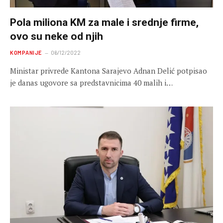
Pola miliona KM za male i srednje firme,
ovo su neke od njih
KOMPANIJE
06/12/2022
Ministar privrede Kantona Sarajevo Adnan Delić potpisao
je danas ugovore sa predstavnicima 40 malih i…