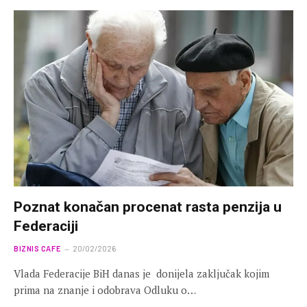
Poznat konačan procenat rasta penzija u
Federaciji
BIZNIS CAFE
20/02/2026
Vlada Federacije BiH danas je donijela zaključak kojim
prima na znanje i odobrava Odluku o…