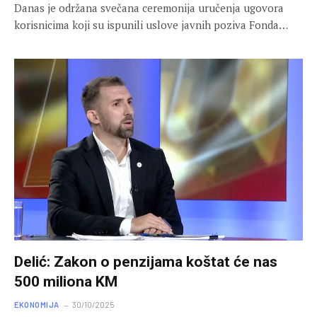
Danas je održana svečana ceremonija uručenja ugovora
korisnicima koji su ispunili uslove javnih poziva Fonda…
Delić: Zakon o penzijama koštat će nas
500 miliona KM
EKONOMIJA
30/10/2025