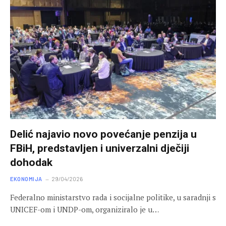
Delić najavio novo povećanje penzija u
FBiH, predstavljen i univerzalni dječiji
dohodak
EKONOMIJA
29/04/2026
Federalno ministarstvo rada i socijalne politike, u saradnji s
UNICEF-om i UNDP-om, organiziralo je u…