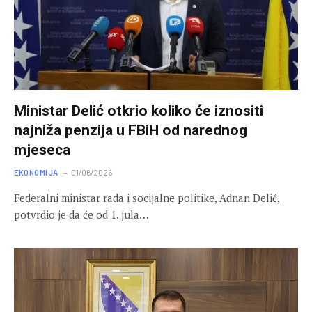
Ministar Delić otkrio koliko će iznositi
najniža penzija u FBiH od narednog
mjeseca
EKONOMIJA
01/06/2026
Federalni ministar rada i socijalne politike, Adnan Delić,
potvrdio je da će od 1. jula…