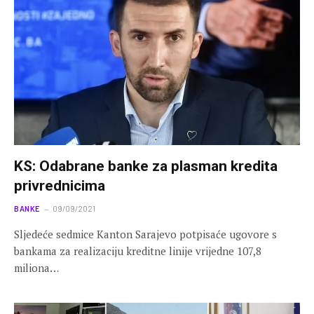
KS: Odabrane banke za plasman kredita
privrednicima
BANKE
09/09/2021
Sljedeće sedmice Kanton Sarajevo potpisaće ugovore s
bankama za realizaciju kreditne linije vrijedne 107,8
miliona…