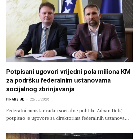
Potpisani ugovori vrijedni pola miliona KM
za podršku federalnim ustanovama
socijalnog zbrinjavanja
FINANSIJE
22/05/2026
Federalni ministar rada i socijalne politike Adnan Delić
potpisao je ugovore sa direktorima federalnih ustanova…