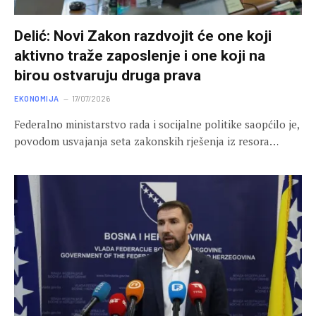
Delić: Novi Zakon razdvojit će one koji
aktivno traže zaposlenje i one koji na
birou ostvaruju druga prava
EKONOMIJA
17/07/2026
Federalno ministarstvo rada i socijalne politike saopćilo je,
povodom usvajanja seta zakonskih rješenja iz resora…