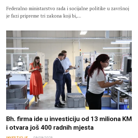
Federalno ministarstvo rada i socijalne politike u završnoj
je fazi pripreme tri zakona koji bi,…
Bh. firma ide u investiciju od 13 miliona KM
i otvara još 400 radnih mjesta
INVESTICIJE
09/09/2025