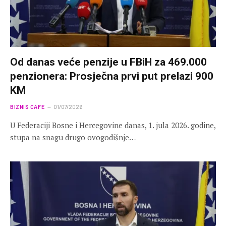
Od danas veće penzije u FBiH za 469.000
penzionera: Prosječna prvi put prelazi 900
KM
BIZNIS CAFE
01/07/2026
U Federaciji Bosne i Hercegovine danas, 1. jula 2026. godine,
stupa na snagu drugo ovogodišnje…