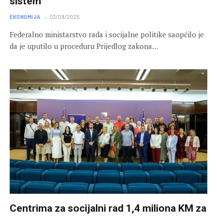
sistem
EKONOMIJA
03/09/2025
Federalno ministarstvo rada i socijalne politike saopćilo je
da je uputilo u proceduru Prijedlog zakona…
Centrima za socijalni rad 1,4 miliona KM za