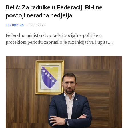
Delić: Za radnike u Federaciji BiH ne
postoji neradna nedjelja
EKONOMIJA
17/02/2025
Federalno ministarstvo rada i socijalne politike u
proteklom periodu zaprimilo je niz inicijativa i upita,…