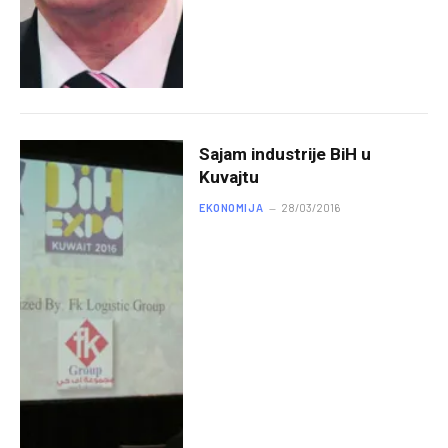
Sajam industrije BiH u
Kuvajtu
EKONOMIJA
28/03/2016