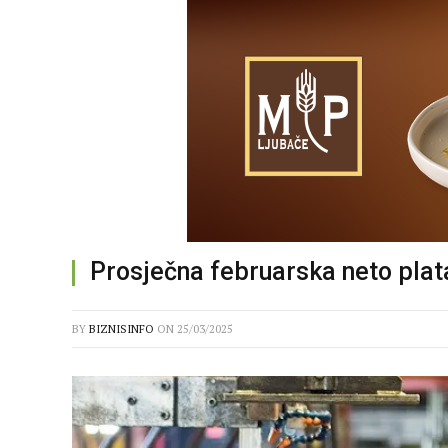
Prosječna februarska neto plat
BY
BIZNISINFO
ON
25/03/2025