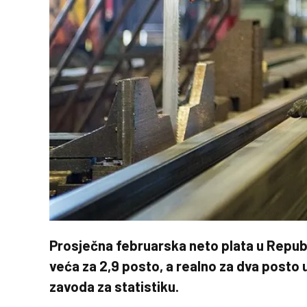
Prosječna februarska neto plata u Republi
veća za 2,9 posto, a realno za dva posto
zavoda za statistiku.