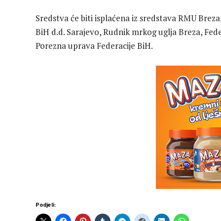
Sredstva će biti isplaćena iz sredstava RMU Breza
BiH d.d. Sarajevo, Rudnik mrkog uglja Breza, Feder
Porezna uprava Federacije BiH.
Podjeli: