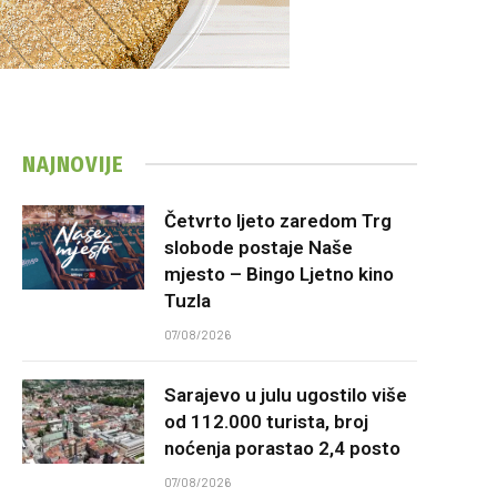
NAJNOVIJE
Četvrto ljeto zaredom Trg
slobode postaje Naše
mjesto – Bingo Ljetno kino
Tuzla
07/08/2026
Sarajevo u julu ugostilo više
od 112.000 turista, broj
noćenja porastao 2,4 posto
07/08/2026