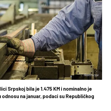
Ilustracija
ci Srpskoj bila je 1.475 KM i nominalno je
 u odnosu na januar, podaci su Republičkog