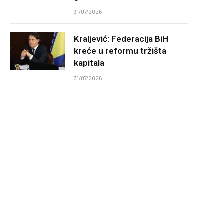
31/07/2026
Kraljević: Federacija BiH
kreće u reformu tržišta
kapitala
31/07/2026