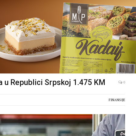
a u Republici Srpskoj 1.475 KM
0
FINANSIJE