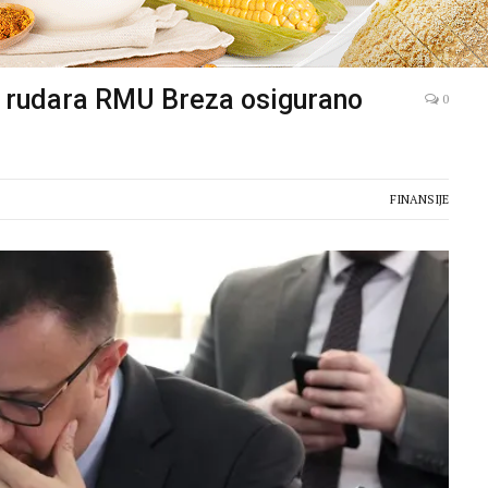
6 rudara RMU Breza osigurano
0
FINANSIJE