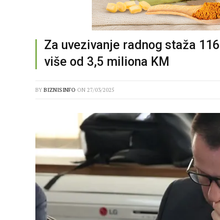
Za uvezivanje radnog staža 11
više od 3,5 miliona KM
BY
BIZNISINFO
ON
27/03/2025