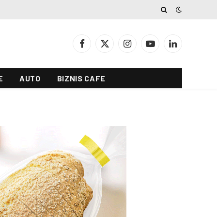
Facebook
X
Instagram
YouTube
LinkedIn
(Twitter)
E
AUTO
BIZNIS CAFE