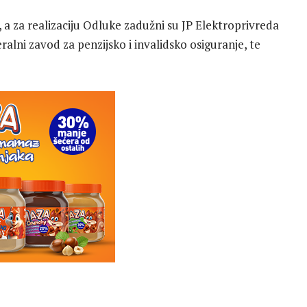
, a za realizaciju Odluke zadužni su JP Elektroprivreda
alni zavod za penzijsko i invalidsko osiguranje, te