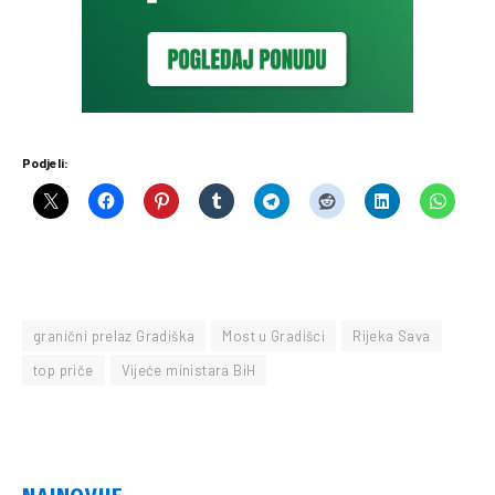
Podjeli:
granični prelaz Gradiška
Most u Gradišci
Rijeka Sava
top priče
Vijeće ministara BiH