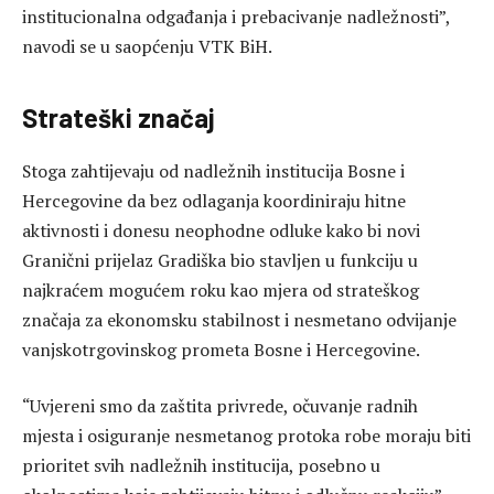
institucionalna odgađanja i prebacivanje nadležnosti”,
navodi se u saopćenju VTK BiH.
Strateški značaj
Stoga zahtijevaju od nadležnih institucija Bosne i
Hercegovine da bez odlaganja koordiniraju hitne
aktivnosti i donesu neophodne odluke kako bi novi
Granični prijelaz Gradiška bio stavljen u funkciju u
najkraćem mogućem roku kao mjera od strateškog
značaja za ekonomsku stabilnost i nesmetano odvijanje
vanjskotrgovinskog prometa Bosne i Hercegovine.
“Uvjereni smo da zaštita privrede, očuvanje radnih
mjesta i osiguranje nesmetanog protoka robe moraju biti
prioritet svih nadležnih institucija, posebno u