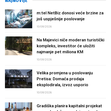
NAJNOVIJE
m:tel NetBiz donosi veće brzine za
još uspješnije poslovanje
10/08/2026
Na Majevici niče moderan turistički
kompleks, investitor će uložiti
najmanje pet miliona KM
10/08/2026
Velika promjena u poslovanju
Pretisa: Domaća prodaja
eksplodirala, izvoz usporio
10/08/2026
Gradiška planira kapitalni projekat