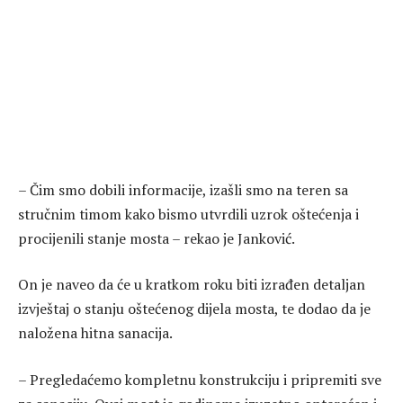
– Čim smo dobili informacije, izašli smo na teren sa
stručnim timom kako bismo utvrdili uzrok oštećenja i
procijenili stanje mosta – rekao je Janković.
On je naveo da će u kratkom roku biti izrađen detaljan
izvještaj o stanju oštećenog dijela mosta, te dodao da je
naložena hitna sanacija.
– Pregledaćemo kompletnu konstrukciju i pripremiti sve