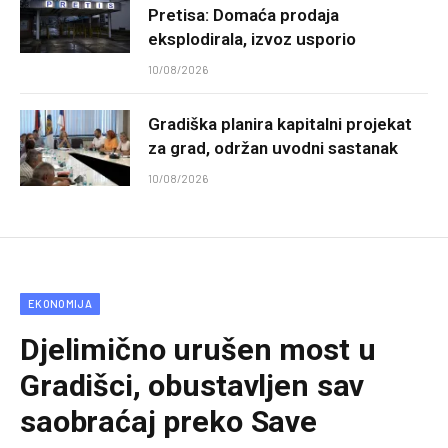
Pretisa: Domaća prodaja
eksplodirala, izvoz usporio
10/08/2026
Gradiška planira kapitalni projekat
za grad, održan uvodni sastanak
10/08/2026
EKONOMIJA
Djelimično urušen most u
Gradišci, obustavljen sav
saobraćaj preko Save