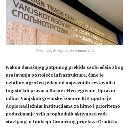
Foto: Vanjskotrgovinska komora BiH
Nakon današnjeg potpunog prekida saobraćaja zbog
urušavanja postojeće infrastrukture, čime je
ozbiljno ugrožen jedan od najvažnijih cestovnih i
logističkih pravaca Bosne i Hercegovine, Upravni
odbor Vanjskotrgovinske komore BiH uputio je
dopis nadležnim institucijama za hitno i prioritetno
poduzimanje svih neophodnih aktivnosti radi
stavljanja u funkciju Graničnog prijelaza Gradiška.