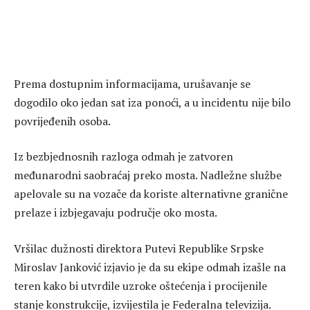
Prema dostupnim informacijama, urušavanje se
dogodilo oko jedan sat iza ponoći, a u incidentu nije bilo
povrijeđenih osoba.
Iz bezbjednosnih razloga odmah je zatvoren
međunarodni saobraćaj preko mosta. Nadležne službe
apelovale su na vozače da koriste alternativne granične
prelaze i izbjegavaju područje oko mosta.
Vršilac dužnosti direktora Putevi Republike Srpske
Miroslav Janković izjavio je da su ekipe odmah izašle na
teren kako bi utvrdile uzroke oštećenja i procijenile
stanje konstrukcije, izvijestila je Federalna televizija.