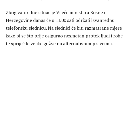
Zbog vanredne situacije Vijeće ministara Bosne i
Hercegovine danas će u 11.00 sati održati izvanrednu
telefonsku sjednicu. Na sjednici će biti razmatrane mjere
kako bi se što prije osigurao nesmetan protok ljudi i robe
te spriječile velike gužve na alternativnim pravcima.