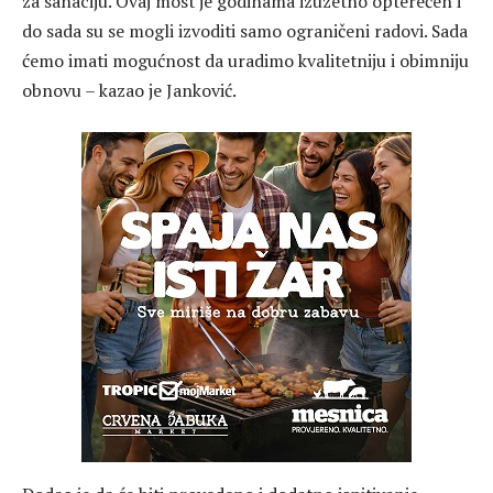
za sanaciju. Ovaj most je godinama izuzetno opterećen i
do sada su se mogli izvoditi samo ograničeni radovi. Sada
ćemo imati mogućnost da uradimo kvalitetniju i obimniju
obnovu – kazao je Janković.