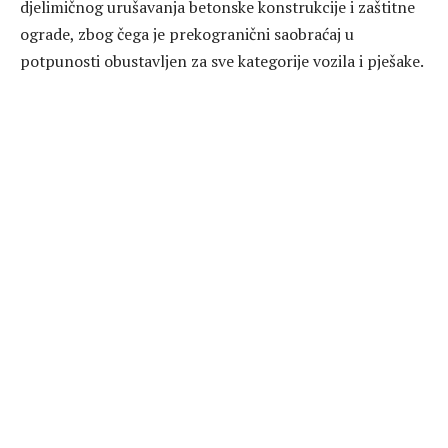
djelimičnog urušavanja betonske konstrukcije i zaštitne
ograde, zbog čega je prekogranični saobraćaj u
potpunosti obustavljen za sve kategorije vozila i pješake.