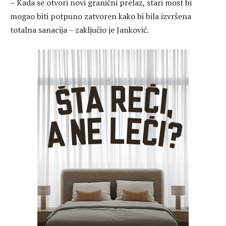
– Kada se otvori novi granični prelaz, stari most bi
mogao biti potpuno zatvoren kako bi bila izvršena
totalna sanacija – zaključio je Janković.