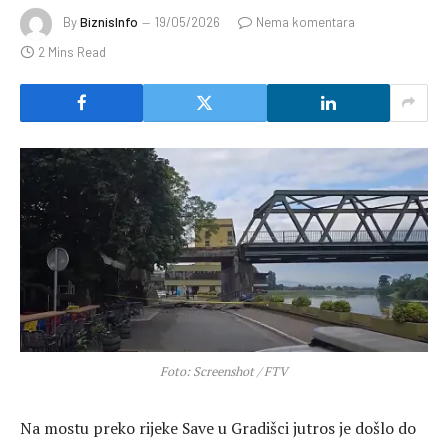
By
BiznisInfo
19/05/2026
Nema komentara
2 Mins Read
Foto: Screenshot / FTV
Na mostu preko rijeke Save u Gradišci jutros je došlo do