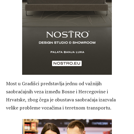
Most u Gradišci predstavlja jednu od važnijih
saobraćajnih veza između Bosne i Hercegovine i
Hrvatske, zbog čega je obustava saobraćaja izazvala
velike probleme vozačima i teretnom transportu.