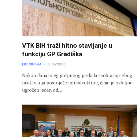
VTK BiH traži hitno stavljanje u
funkciju GP Gradiška
EKONOMIJA
19/05/2026
Nakon današnjeg potpunog prekida saobraćaja zbog
urušavanja postojeće infrastrukture, čime je ozbiljno
ugrožen jedan od…