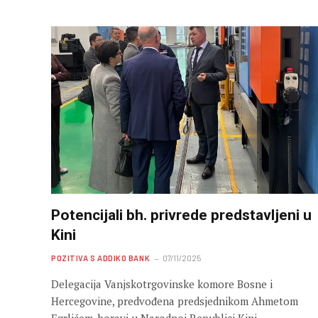
Potencijali bh. privrede predstavljeni u
Kini
POZITIVA S ADDIKO BANK
07/11/2025
Delegacija Vanjskotrgovinske komore Bosne i
Hercegovine, predvođena predsjednikom Ahmetom