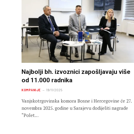
Najbolji bh. izvoznici zapošljavaju više
od 11.000 radnika
KOMPANIJE
19/11/2025
Vanjskotrgovinska komora Bosne i Hercegovine će 27.
novembra 2025. godine u Sarajevu dodijeliti nagrade
“Polet…