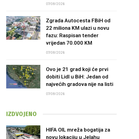
07/08/2026
Zgrada Autocesta FBiH od
22 miliona KM ulazi u novu
fazu: Raspisan tender
vrijedan 70.000 KM
07/08/2026
Ovo je 21 grad koji će prvi
dobiti Lidl u BiH: Jedan od
najvećih gradova nije na listi
07/08/2026
IZDVOJENO
HIFA OIL mreža bogatija za
novu lokaciju u Jelahu