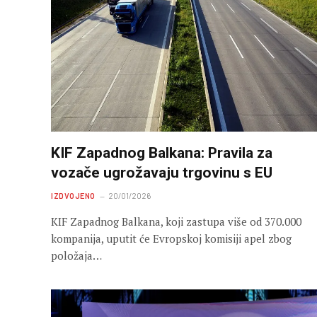
KIF Zapadnog Balkana: Pravila za
vozače ugrožavaju trgovinu s EU
IZDVOJENO
20/01/2026
KIF Zapadnog Balkana, koji zastupa više od 370.000
kompanija, uputit će Evropskoj komisiji apel zbog
položaja…