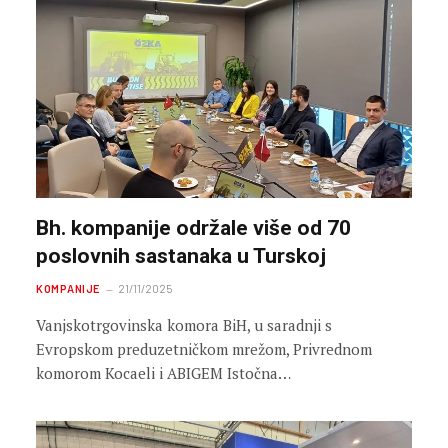
Bh. kompanije održale više od 70
poslovnih sastanaka u Turskoj
KOMPANIJE
21/11/2025
Vanjskotrgovinska komora BiH, u saradnji s
Evropskom preduzetničkom mrežom, Privrednom
komorom Kocaeli i ABIGEM Istočna…