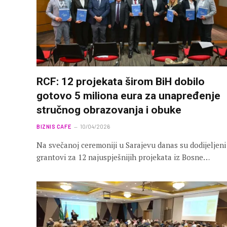
RCF: 12 projekata širom BiH dobilo
gotovo 5 miliona eura za unapređenje
stručnog obrazovanja i obuke
BIZNIS CAFE
10/04/2026
Na svečanoj ceremoniji u Sarajevu danas su dodijeljeni
grantovi za 12 najuspješnijih projekata iz Bosne…