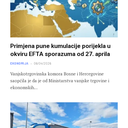
Primjena pune kumulacije porijekla u
okviru EFTA sporazuma od 27. aprila
EKONOMIJA
06/04/2026
Vanjskotrgovinska komora Bosne i Hercegovine
saopćila je da je od Ministarstva vanjske trgovine i
ekonomskih…