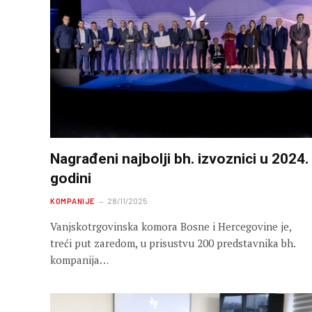
Nagrađeni najbolji bh. izvoznici u 2024.
godini
KOMPANIJE
28/11/2025
Vanjskotrgovinska komora Bosne i Hercegovine je,
treći put zaredom, u prisustvu 200 predstavnika bh.
kompanija…