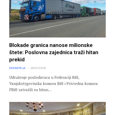
Blokade granica nanose milionske
štete: Poslovna zajednica traži hitan
prekid
EKONOMIJA
28/01/2026
Udruženje poslodavaca u Federaciji BiH,
Vanjskotrgovinska komora BiH i Privredna komora
FBiH zatražili su hitan…