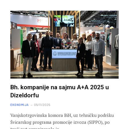
Bh. kompanije na sajmu A+A 2025 u
Dizeldorfu
EKONOMIJA
05/11/2025
Vanjskotrgovinska komora BiH, uz tehničku podršku
Švicarskog programa promocije izvoza (SIPPO), po