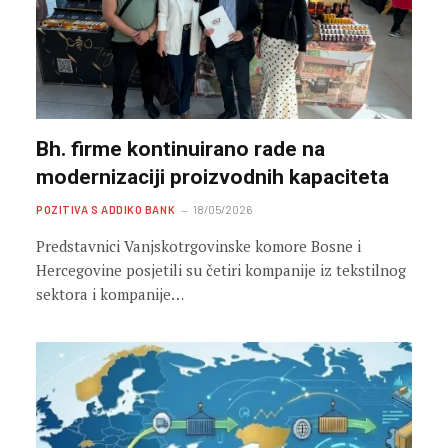
Bh. firme kontinuirano rade na
modernizaciji proizvodnih kapaciteta
POZITIVA S ADDIKO BANK
18/05/2026
Predstavnici Vanjskotrgovinske komore Bosne i
Hercegovine posjetili su četiri kompanije iz tekstilnog
sektora i kompanije…