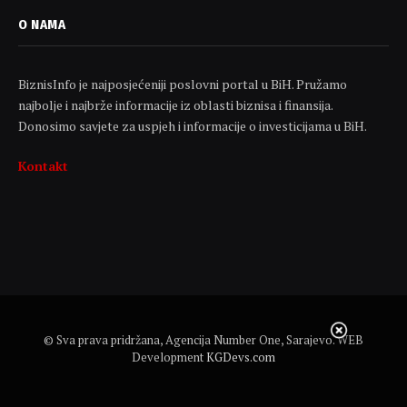
O NAMA
BiznisInfo je najposjećeniji poslovni portal u BiH. Pružamo
najbolje i najbrže informacije iz oblasti biznisa i finansija.
Donosimo savjete za uspjeh i informacije o investicijama u BiH.
Kontakt
© Sva prava pridržana, Agencija Number One, Sarajevo. WEB
Development
KGDevs.com