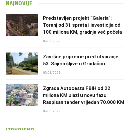
NAJNOVIJE
Predstavljen projekt “Galeria”:
Toranj od 31 sprata i investicija od
100 miliona KM, gradnja već počela
07/08/2026
Završne pripreme pred otvaranje
53. Sajma šljive u Gradačcu
07/08/2026
Zgrada Autocesta FBiH od 22
miliona KM ulazi u novu fazu:
Raspisan tender vrijedan 70.000 KM
07/08/2026
IZDVOJENO