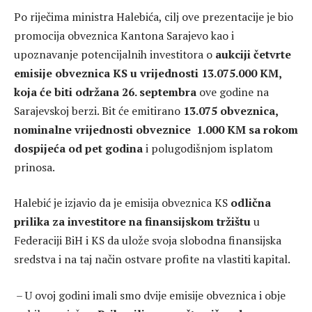
Po riječima ministra Halebića, cilj ove prezentacije je bio
promocija obveznica Kantona Sarajevo kao i
upoznavanje potencijalnih investitora o
aukciji četvrte
emisije obveznica KS u vrijednosti 13.075.000 KM,
koja će biti održana 26. septembra
ove godine na
Sarajevskoj berzi. Bit će emitirano
13.075 obveznica,
nominalne vrijednosti obveznice 1.000 KM sa rokom
dospijeća od pet godina
i polugodišnjom isplatom
prinosa.
Halebić je izjavio da je emisija obveznica KS
odlična
prilika za investitore na finansijskom tržištu
u
Federaciji BiH i KS da ulože svoja slobodna finansijska
sredstva i na taj način ostvare profite na vlastiti kapital.
– U ovoj godini imali smo dvije emisije obveznica i obje