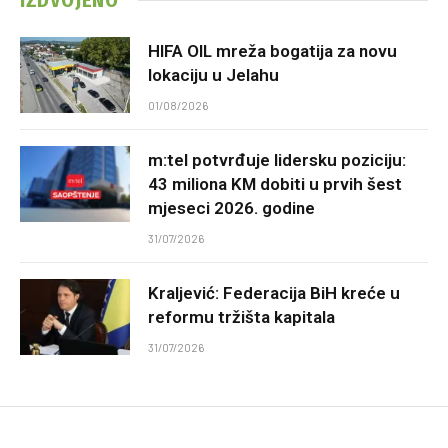
HIFA OIL mreža bogatija za novu
lokaciju u Jelahu
01/08/2026
m:tel potvrđuje lidersku poziciju:
43 miliona KM dobiti u prvih šest
mjeseci 2026. godine
31/07/2026
Kraljević: Federacija BiH kreće u
reformu tržišta kapitala
31/07/2026