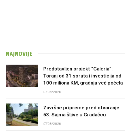
NAJNOVIJE
Predstavljen projekt “Galeria”:
Toranj od 31 sprata i investicija od
100 miliona KM, gradnja već počela
07/08/2026
Završne pripreme pred otvaranje
53. Sajma šljive u Gradačcu
07/08/2026