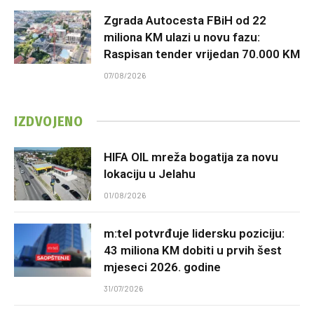
Zgrada Autocesta FBiH od 22
miliona KM ulazi u novu fazu:
Raspisan tender vrijedan 70.000 KM
07/08/2026
IZDVOJENO
HIFA OIL mreža bogatija za novu
lokaciju u Jelahu
01/08/2026
m:tel potvrđuje lidersku poziciju:
43 miliona KM dobiti u prvih šest
mjeseci 2026. godine
31/07/2026