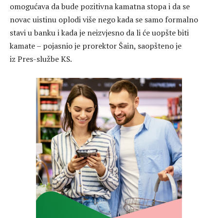
omogućava da bude pozitivna kamatna stopa i da se
novac uistinu oplodi više nego kada se samo formalno
stavi u banku i kada je neizvjesno da li će uopšte biti
kamate – pojasnio je prorektor Šain, saopšteno je
iz Pres-službe KS.