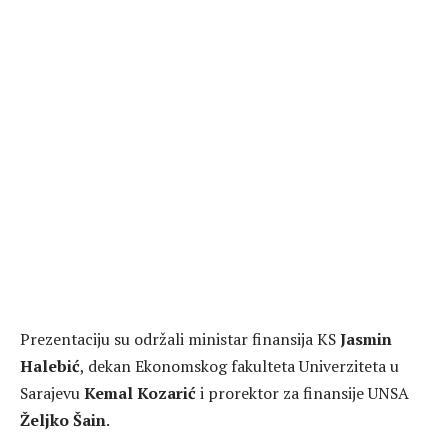
Prezentaciju su održali ministar finansija KS
Jasmin
Halebić
, dekan Ekonomskog fakulteta Univerziteta u
Sarajevu
Kemal Kozarić
i prorektor za finansije UNSA
Željko Šain
.