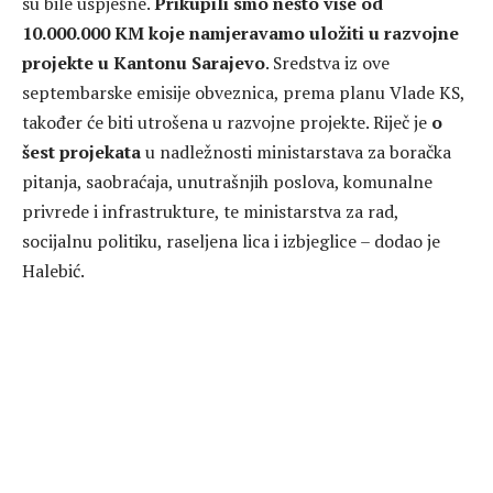
su bile uspješne.
Prikupili smo nešto više od
10.000.000 KM koje namjeravamo uložiti u razvojne
projekte u Kantonu Sarajevo
. Sredstva iz ove
septembarske emisije obveznica, prema planu Vlade KS,
također će biti utrošena u razvojne projekte. Riječ je
o
šest projekata
u nadležnosti ministarstava za boračka
pitanja, saobraćaja, unutrašnjih poslova, komunalne
privrede i infrastrukture, te ministarstva za rad,
socijalnu politiku, raseljena lica i izbjeglice – dodao je
Halebić.