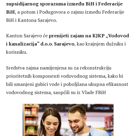
supsidijarnog sporazuma između BiH i Federacije
BiH
, a potom i Podugovora o zajmu između Federacije
BiH i Kantona Sarajevo.
Kanton Sarajevo će
prenijeti zajam na KJKP „Vodovod
i kanalizacija“ d.o.o. Sarajevo
, kao krajnjem dužniku i
korisniku.
Sredstva zajma namijenjena su za rekonstrukciju
prioritetnih komponenti vodovodnog sistema, kako bi
bili smanjeni gubici vode i poboljšana ukupna efikasnost
vodovodnog sistema, saopćili su iz Vlade FBiH