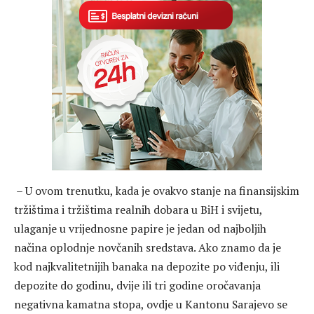
– U ovom trenutku, kada je ovakvo stanje na finansijskim
tržištima i tržištima realnih dobara u BiH i svijetu,
ulaganje u vrijednosne papire je jedan od najboljih
načina oplodnje novčanih sredstava. Ako znamo da je
kod najkvalitetnijih banaka na depozite po viđenju, ili
depozite do godinu, dvije ili tri godine oročavanja
negativna kamatna stopa, ovdje u Kantonu Sarajevo se