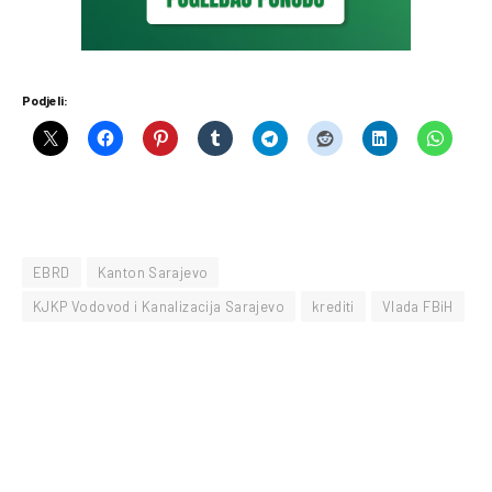
Podjeli:
EBRD
Kanton Sarajevo
KJKP Vodovod i Kanalizacija Sarajevo
krediti
Vlada FBiH