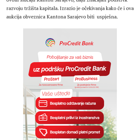
razvoju tržišta kapitala. Izrazio je očekivanja kako će i ova
aukcija obveznica Kantona Sarajevo biti uspješna.