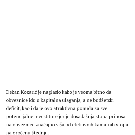
Dekan Kozarić je naglasio kako je veoma bitno da
obveznice idu u kapitalna ulaganja, a ne budžetski
deficit, kao i da je ovo atraktivna ponuda za sve
potencijalne investitore jer je dosadašnja stopa prinosa
na obveznice značajno viša od efektivnih kamatnih stopa
na oročenu štednju.