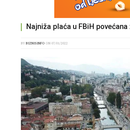
Najniža plaća u FBiH povećana
BY
BIZNISINFO
ON
07/01/2022