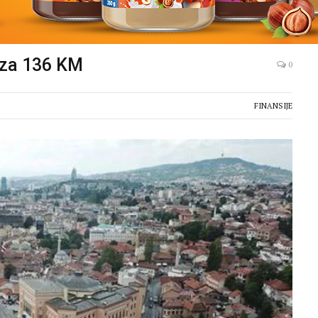
 za 136 KM
0
FINANSIJE