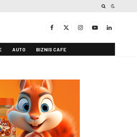
Facebook
X
Instagram
YouTube
LinkedIn
(Twitter)
E
AUTO
BIZNIS CAFE