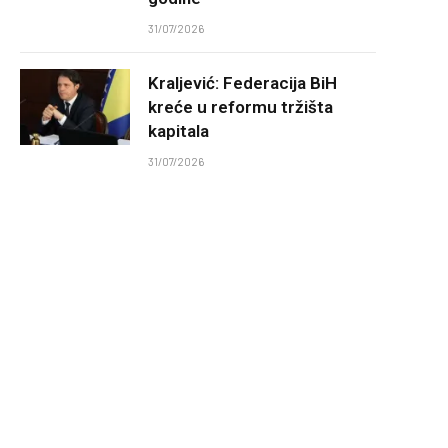
31/07/2026
Kraljević: Federacija BiH
kreće u reformu tržišta
kapitala
31/07/2026