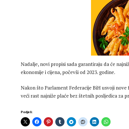
Nadalje, novi propisi sada garantiraju da će najniž
ekonomije i cijena, počevši od 2023. godine.
Nakon što Parlament Federacije BiH usvoji nove f
veći rast najniže plaće bez štetnih posljedica za 
Podjeli: