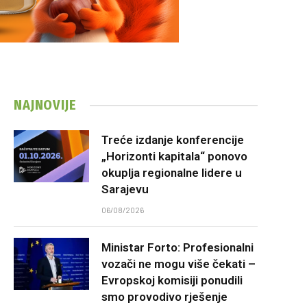
NAJNOVIJE
Treće izdanje konferencije
„Horizonti kapitala“ ponovo
okuplja regionalne lidere u
Sarajevu
06/08/2026
Ministar Forto: Profesionalni
vozači ne mogu više čekati –
Evropskoj komisiji ponudili
smo provodivo rješenje