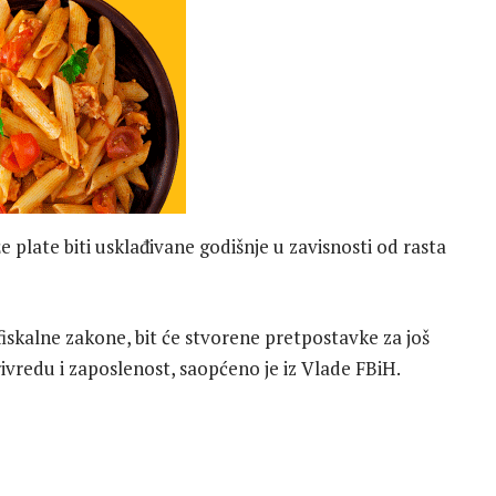
e plate biti usklađivane godišnje u zavisnosti od rasta
iskalne zakone, bit će stvorene pretpostavke za još
privredu i zaposlenost, saopćeno je iz Vlade FBiH.