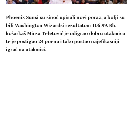
Phoenix Sunsi su sinoć upisali novi poraz, a bolji su
bili Washington Wizardsi rezultatom 106:99. Bh.
košarkaš Mirza Teletović je odigrao dobru utakmicu
te je postigao 24 poena i tako postao najefikasniji
igrač na utakmici.