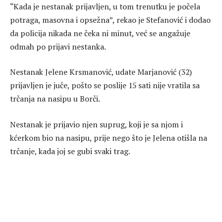
“Kada je nestanak prijavljen, u tom trenutku je počela
potraga, masovna i opsežna”, rekao je Stefanović i dodao
da policija nikada ne čeka ni minut, već se angažuje
odmah po prijavi nestanka.
Nestanak Jelene Krsmanović, udate Marjanović (32)
prijavljen je juče, pošto se poslije 15 sati nije vratila sa
trčanja na nasipu u Borči.
Nestanak je prijavio njen suprug, koji je sa njom i
kćerkom bio na nasipu, prije nego što je Jelena otišla na
trčanje, kada joj se gubi svaki trag.