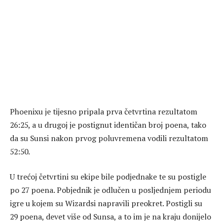
Phoenixu je tijesno pripala prva četvrtina rezultatom
26:25, a u drugoj je postignut identičan broj poena, tako
da su Sunsi nakon prvog poluvremena vodili rezultatom
52:50.
U trećoj četvrtini su ekipe bile podjednake te su postigle
po 27 poena. Pobjednik je odlučen u posljednjem periodu
igre u kojem su Wizardsi napravili preokret. Postigli su
29 poena, devet više od Sunsa, a to im je na kraju donijelo