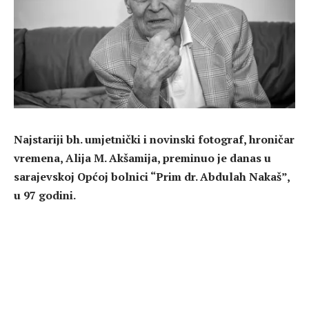
Najstariji bh. umjetnički i novinski fotograf, hroničar
vremena, Alija M. Akšamija, preminuo je danas u
sarajevskoj Općoj bolnici “Prim dr. Abdulah Nakaš”,
u 97 godini.