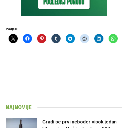
Podjeli:
NAJNOVIJE
Gradi se prvi neboder visok jedan