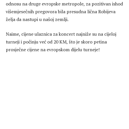
odnosu na druge evropske metropole, za pozitivan ishod
višemjesečnih pregovora bila presudna lična Robijeva
želja da nastupi u našoj zemlji.
Naime, cijene ulaznica za koncert najniže su na cijeloj
turneji i počinju već od 20 KM, što je skoro petina
prosječne cijene na evropskom dijelu turneje!