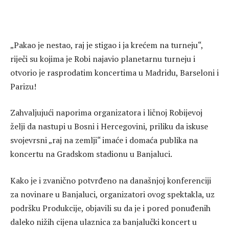
„Pakao je nestao, raj je stigao i ja krećem na turneju“,
riječi su kojima je Robi najavio planetarnu turneju i
otvorio je rasprodatim koncertima u Madridu, Barseloni i
Parizu!
Zahvaljujući naporima organizatora i ličnoj Robijevoj
želji da nastupi u Bosni i Hercegovini, priliku da iskuse
svojevrsni „raj na zemlji“ imaće i domaća publika na
koncertu na Gradskom stadionu u Banjaluci.
Kako je i zvanično potvrđeno na današnjoj konferenciji
za novinare u Banjaluci, organizatori ovog spektakla, uz
podršku Produkcije, objavili su da je i pored ponuđenih
daleko nižih cijena ulaznica za banjalučki koncert u