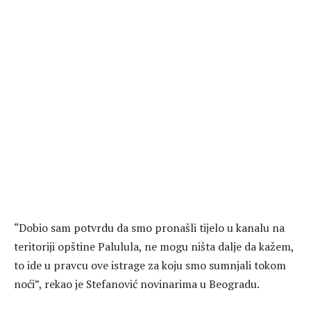
“Dobio sam potvrdu da smo pronašli tijelo u kanalu na
teritoriji opštine Palulula, ne mogu ništa dalje da kažem,
to ide u pravcu ove istrage za koju smo sumnjali tokom
noći”, rekao je Stefanović novinarima u Beogradu.