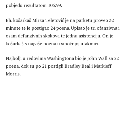
pobjedu rezultatom 106:99.
Bh. košarkaš Mirza Teletović je na parketu proveo 32
minute te je postigao 24 poena. Upisao je tri ofanzivna i
osam defanzivnih skokova te jednu asistenciju. On je
košarkaš s najviše poena u sinoćnjoj utakmici.
Najbolji u redovima Washingtona bio je John Wall sa 22
poena, dok su po 21 postigli Bradley Beal i Markieff
Morris.