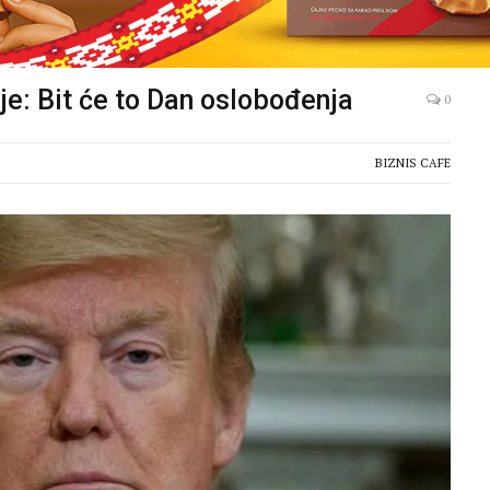
e: Bit će to Dan oslobođenja
0
BIZNIS CAFE