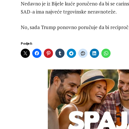
Nedavno je iz Bijele kuće poručeno da bi se carins
SAD-a ima najveće trgovinske neravnoteže.
No, sada Trump ponovno poručuje da bi recipročn
Podjeli: