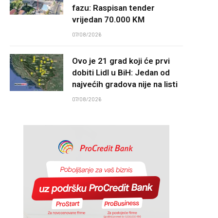
fazu: Raspisan tender
vrijedan 70.000 KM
07/08/2026
Ovo je 21 grad koji će prvi
dobiti Lidl u BiH: Jedan od
najvećih gradova nije na listi
07/08/2026