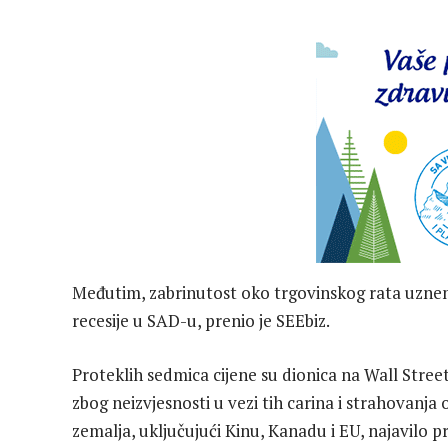
Međutim, zabrinutost oko trgovinskog rata uznemir
recesije u SAD-u, prenio je SEEbiz.
Proteklih sedmica cijene su dionica na Wall Stre
zbog neizvjesnosti u vezi tih carina i strahovanja 
zemalja, uključujući Kinu, Kanadu i EU, najavilo 