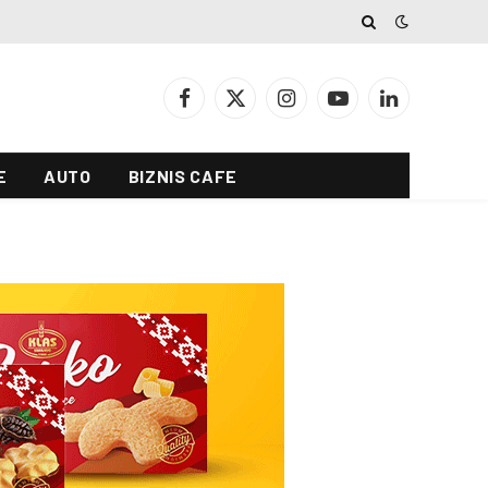
Facebook
X
Instagram
YouTube
LinkedIn
(Twitter)
E
AUTO
BIZNIS CAFE