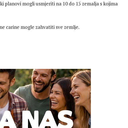
ki planovi mogli usmjeriti na 10 do 15 zemalja s kojima
e carine mogle zahvatiti sve zemlje.