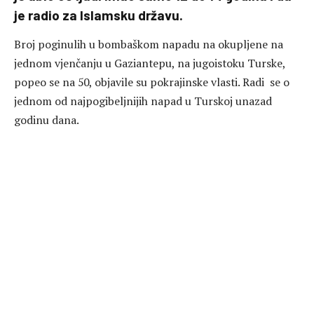
je radio za Islamsku državu.
Broj poginulih u bombaškom napadu na okupljene na
jednom vjenčanju u Gaziantepu, na jugoistoku Turske,
popeo se na 50, objavile su pokrajinske vlasti. Radi se o
jednom od najpogibeljnijih napad u Turskoj unazad
godinu dana.