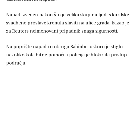
Napad izveden nakon što je velika skupina ljudi s kurdske
svadbene proslave krenula slaviti na ulice grada, kazao je
za Reuters neimenovani pripadnik snaga sigurnosti.
Na poprište napada u okrugu Sahinbej uskoro je stiglo
nekoliko kola hitne pomoći a policija je blokirala pristup
području.