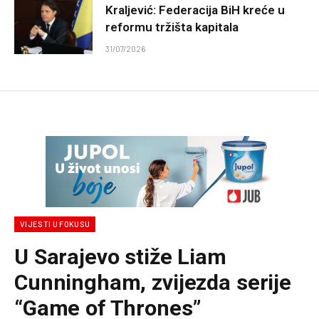
Kraljević: Federacija BiH kreće u
reformu tržišta kapitala
31/07/2026
VIJESTI U FOKUSU
U Sarajevo stiže Liam
Cunningham, zvijezda serije
“Game of Thrones”