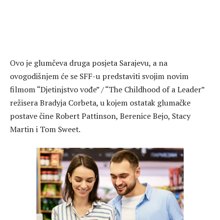
Ovo je glumčeva druga posjeta Sarajevu, a na
ovogodišnjem će se SFF-u predstaviti svojim novim
filmom “Djetinjstvo vođe” / “The Childhood of a Leader”
režisera Bradyja Corbeta, u kojem ostatak glumačke
postave čine Robert Pattinson, Berenice Bejo, Stacy
Martin i Tom Sweet.