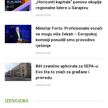
„Horizonti kapitala“ ponovo okuplja
regionalne lidere u Sarajevu
06/08/2026
Ministar Forto: Profesionalni vozači
ne mogu više čekati – Evropskoj
komisiji ponudili smo provodivo
rješenje
06/08/2026
BiH zvanično aplicirala za SEPA-u:
Evo šta to znači za građane i
privredu
06/08/2026
IZDVOJENO