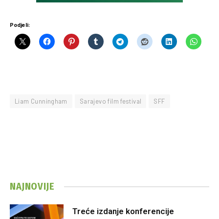
Podjeli:
Liam Cunningham
Sarajevo film festival
SFF
NAJNOVIJE
Treće izdanje konferencije