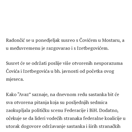
Radončić se u ponedjeljak susreo s Čovićem u Mostaru, a
u međuvremenu je razgovarao i s Izetbegovićem.
Susret će se održati poslije više otvorenih nesporazuma
Čovića i Izetbegovića u bh. javnosti od početka ovog
mjeseca.
Kako “Avaz” saznaje, na dnevnom redu sastanka bit će
sva otvorena pitanja koja su posljednjih sedmica
zaokupljala političku scenu Federacije i BiH. Dodatno,
očekuje se da lideri vodećih stranaka federalne koalicije u
utorak dogovore održavanje sastanka i širih stranačkih