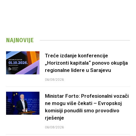
NAJNOVIJE
Treće izdanje konferencije
„Horizonti kapitala“ ponovo okuplja
regionalne lidere u Sarajevu
06/08/2026
Ministar Forto: Profesionalni vozači
ne mogu više čekati – Evropskoj
komisiji ponudili smo provodivo
rješenje
06/08/2026