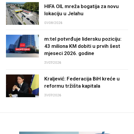
HIFA OIL mreža bogatija za novu
lokaciju u Jelahu
01/08/2026
m:tel potvrđuje lidersku poziciju:
43 miliona KM dobiti u prvih šest
mjeseci 2026. godine
31/07/2026
Kraljević: Federacija BiH kreće u
reformu tržišta kapitala
31/07/2026