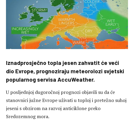
Iznadprosječno topla jesen zahvatit će veći
dio Evrope, prognoziraju meteorolozi svjetski
popularnog servisa AccuWeather.
U posljednjoj dugoročnoj prognozi objavili su da će
stanovnici južne Evrope uživati u toploj i pretežno suhoj
jeseni s obzirom na razvoj anticiklone preko
Sredozemnog mora.