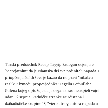
Turski predsjednik Recep Tayyip Erdogan ocjenjuje
“vjerojatnim” da je Islamska država počinitelj napada. U
priopćenju šef države je kazao da ne pravi “nikakvu
razliku” između propovjednika u egzilu Fethullaha
Gulena kojeg optužuje da je organizirao neuspjeli vojni
udar 15. srpnja, Radničke stranke Kurdistana i
džihadističke skupine IS, “vjerojatnog autora napada u