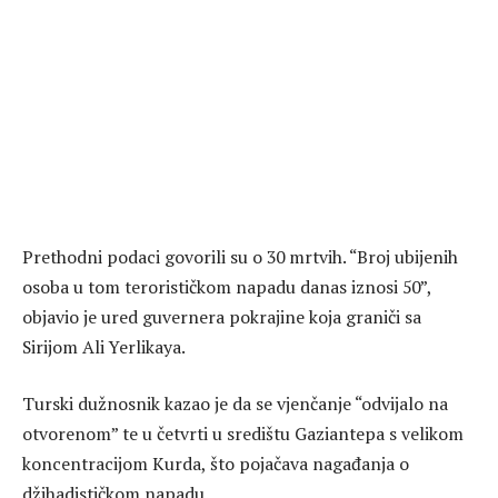
Prethodni podaci govorili su o 30 mrtvih. “Broj ubijenih
osoba u tom terorističkom napadu danas iznosi 50”,
objavio je ured guvernera pokrajine koja graniči sa
Sirijom Ali Yerlikaya.
Turski dužnosnik kazao je da se vjenčanje “odvijalo na
otvorenom” te u četvrti u središtu Gaziantepa s velikom
koncentracijom Kurda, što pojačava nagađanja o
džihadističkom napadu.