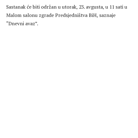
Sastanak će biti održan u utorak, 23. avgusta, u 11 sati u
Malom salonu zgrade Predsjedništva BiH, saznaje
“Dnevni avaz”.