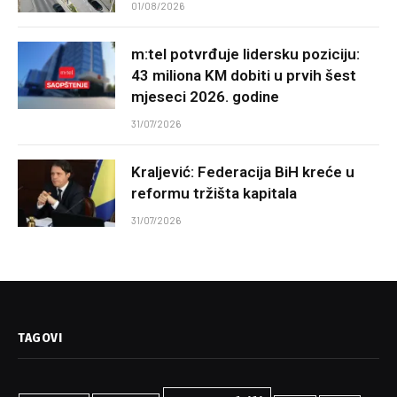
01/08/2026
m:tel potvrđuje lidersku poziciju:
43 miliona KM dobiti u prvih šest
mjeseci 2026. godine
31/07/2026
Kraljević: Federacija BiH kreće u
reformu tržišta kapitala
31/07/2026
TAGOVI