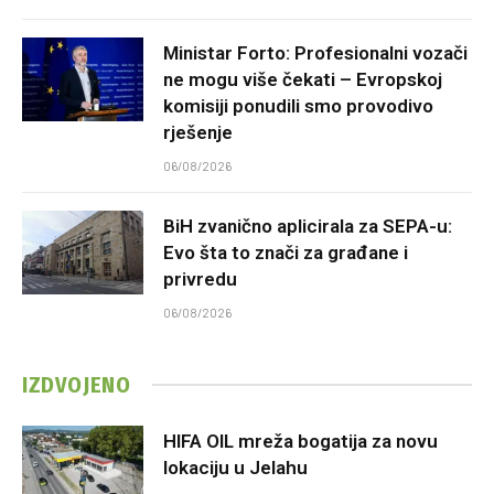
Ministar Forto: Profesionalni vozači
ne mogu više čekati – Evropskoj
komisiji ponudili smo provodivo
rješenje
06/08/2026
BiH zvanično aplicirala za SEPA-u:
Evo šta to znači za građane i
privredu
06/08/2026
IZDVOJENO
HIFA OIL mreža bogatija za novu
lokaciju u Jelahu