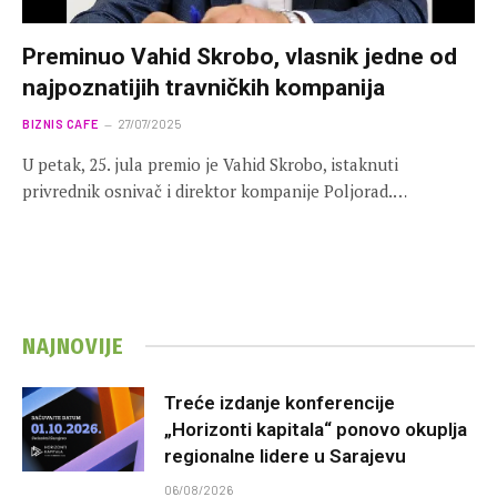
Preminuo Vahid Skrobo, vlasnik jedne od
najpoznatijih travničkih kompanija
BIZNIS CAFE
27/07/2025
U petak, 25. jula premio je Vahid Skrobo, istaknuti
privrednik osnivač i direktor kompanije Poljorad.…
NAJNOVIJE
Treće izdanje konferencije
„Horizonti kapitala“ ponovo okuplja
regionalne lidere u Sarajevu
06/08/2026