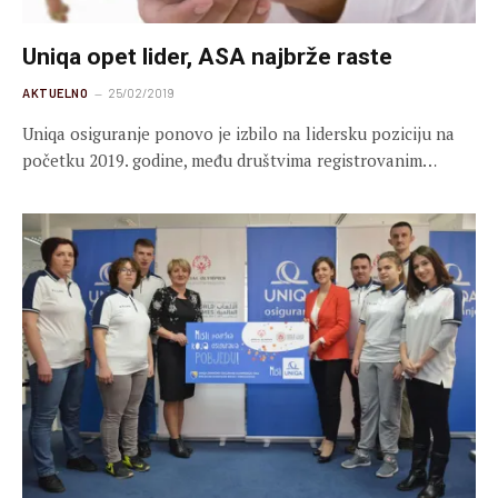
Uniqa opet lider, ASA najbrže raste
AKTUELNO
25/02/2019
Uniqa osiguranje ponovo je izbilo na lidersku poziciju na
početku 2019. godine, među društvima registrovanim…