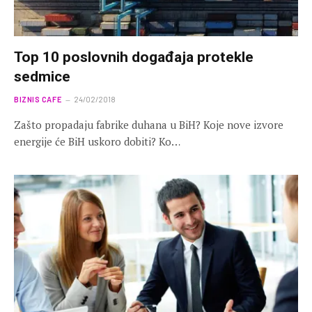
Top 10 poslovnih događaja protekle
sedmice
BIZNIS CAFE
24/02/2018
Zašto propadaju fabrike duhana u BiH? Koje nove izvore
energije će BiH uskoro dobiti? Ko…