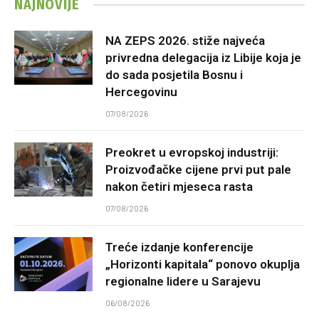
NAJNOVIJE
NA ZEPS 2026. stiže najveća
privredna delegacija iz Libije koja je
do sada posjetila Bosnu i
Hercegovinu
07/08/2026
Preokret u evropskoj industriji:
Proizvođačke cijene prvi put pale
nakon četiri mjeseca rasta
07/08/2026
Treće izdanje konferencije
„Horizonti kapitala“ ponovo okuplja
regionalne lidere u Sarajevu
06/08/2026