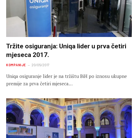
Tržite osiguranja: Uniqa lider u prva četiri
mjeseca 2017.
KOMPANIJE
20/05/2017
Uniqa osiguranje lider je na tržištu BiH po iznosu ukupne
premije za prva četiri mjeseca…