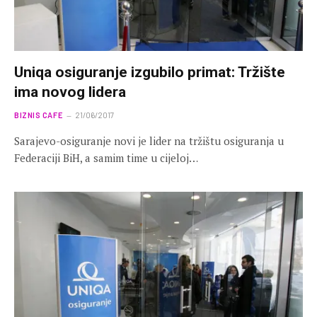
Uniqa osiguranje izgubilo primat: Tržište
ima novog lidera
BIZNIS CAFE
21/06/2017
Sarajevo-osiguranje novi je lider na tržištu osiguranja u
Federaciji BiH, a samim time u cijeloj…