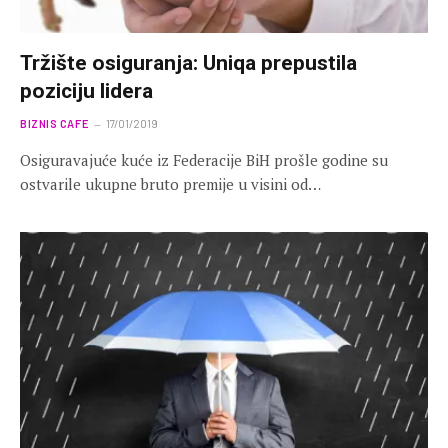
Tržište osiguranja: Uniqa prepustila
poziciju lidera
BIZNIS CAFE
17/01/2019
Osiguravajuće kuće iz Federacije BiH prošle godine su
ostvarile ukupne bruto premije u visini od…