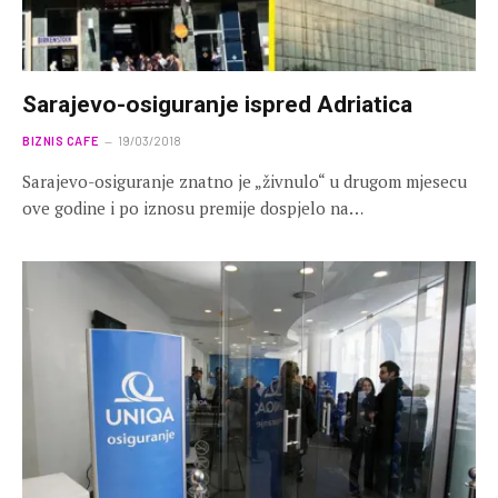
Sarajevo-osiguranje ispred Adriatica
BIZNIS CAFE
19/03/2018
Sarajevo-osiguranje znatno je „živnulo“ u drugom mjesecu
ove godine i po iznosu premije dospjelo na…