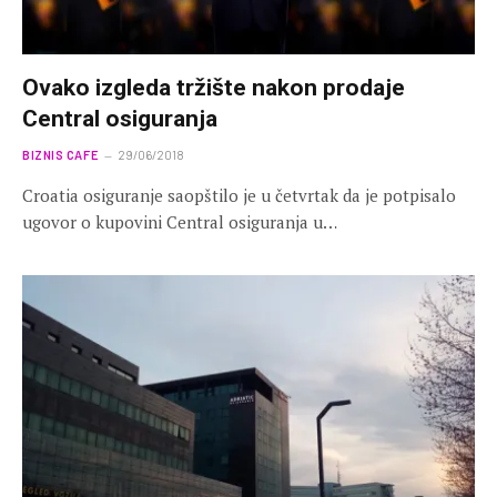
Ovako izgleda tržište nakon prodaje
Central osiguranja
BIZNIS CAFE
29/06/2018
Croatia osiguranje saopštilo je u četvrtak da je potpisalo
ugovor o kupovini Central osiguranja u…