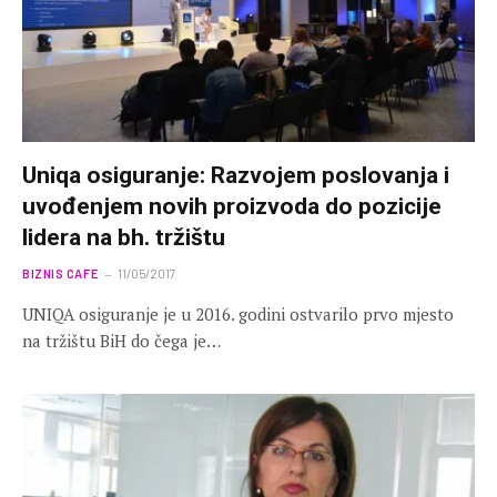
Uniqa osiguranje: Razvojem poslovanja i
uvođenjem novih proizvoda do pozicije
lidera na bh. tržištu
BIZNIS CAFE
11/05/2017
UNIQA osiguranje je u 2016. godini ostvarilo prvo mjesto
na tržištu BiH do čega je…