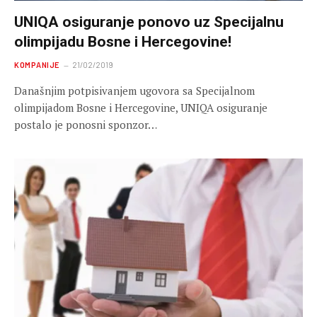
UNIQA osiguranje ponovo uz Specijalnu
olimpijadu Bosne i Hercegovine!
KOMPANIJE
21/02/2019
Današnjim potpisivanjem ugovora sa Specijalnom
olimpijadom Bosne i Hercegovine, UNIQA osiguranje
postalo je ponosni sponzor…