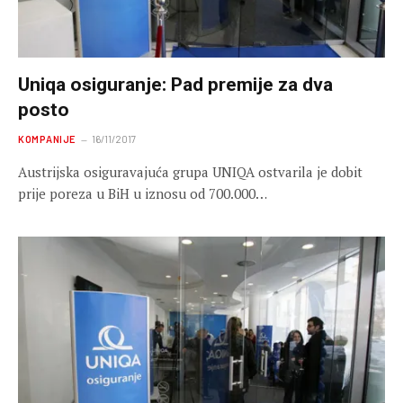
Uniqa osiguranje: Pad premije za dva
posto
KOMPANIJE
16/11/2017
Austrijska osiguravajuća grupa UNIQA ostvarila je dobit
prije poreza u BiH u iznosu od 700.000…