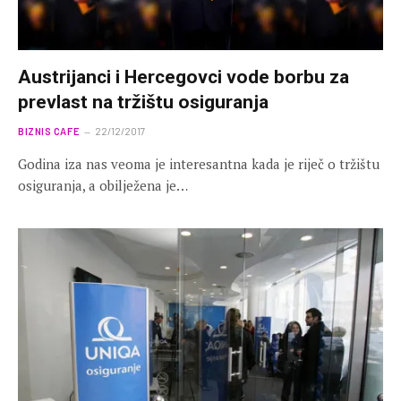
Austrijanci i Hercegovci vode borbu za
prevlast na tržištu osiguranja
BIZNIS CAFE
22/12/2017
Godina iza nas veoma je interesantna kada je riječ o tržištu
osiguranja, a obilježena je…