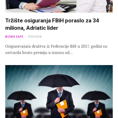
Tržište osiguranja FBiH poraslo za 34
miliona, Adriatic lider
BIZNIS CAFE
17/01/2018
Osiguravajuća društva iz Federacije BiH u 2017. godini su
ostvarila bruto premiju u iznosu od…