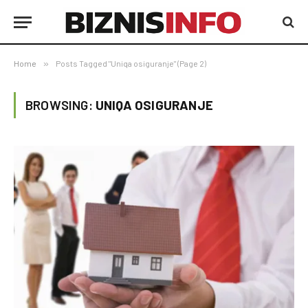
Home
»
Posts Tagged "Uniqa osiguranje" (Page 2)
BROWSING:
UNIQA OSIGURANJE