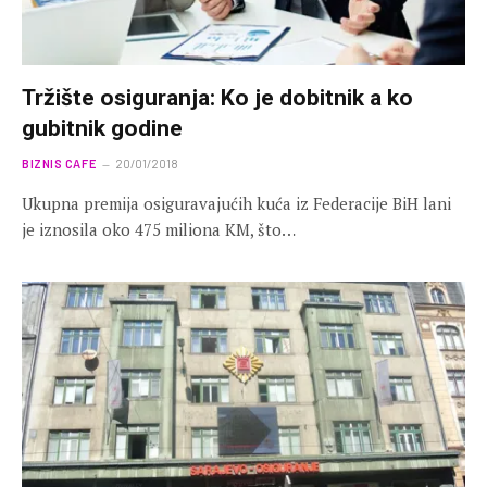
Tržište osiguranja: Ko je dobitnik a ko
gubitnik godine
BIZNIS CAFE
20/01/2018
Ukupna premija osiguravajućih kuća iz Federacije BiH lani
je iznosila oko 475 miliona KM, što…