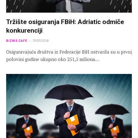
Tržište osiguranja FBiH: Adriatic odmiče
konkurenciji
BIZNIS CAFE
17/07/2018
Osiguravajuća društva iz Federacije BiH ostvarila su u prvoj
polovini godine ukupno oko 251,5 miliona…