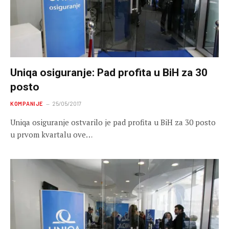
Uniqa osiguranje: Pad profita u BiH za 30
posto
KOMPANIJE
25/05/2017
Uniqa osiguranje ostvarilo je pad profita u BiH za 30 posto
u prvom kvartalu ove…