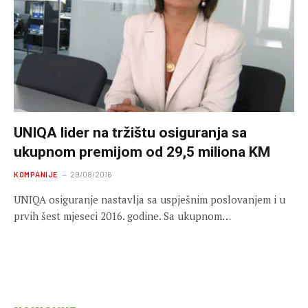
UNIQA lider na tržištu osiguranja sa
ukupnom premijom od 29,5 miliona KM
KOMPANIJE
29/08/2016
UNIQA osiguranje nastavlja sa uspješnim poslovanjem i u
prvih šest mjeseci 2016. godine. Sa ukupnom…