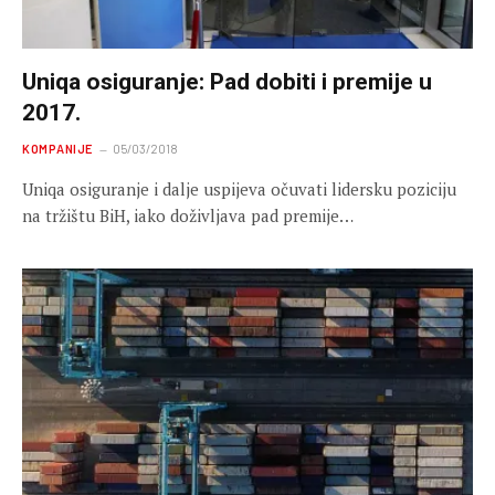
Uniqa osiguranje: Pad dobiti i premije u
2017.
KOMPANIJE
05/03/2018
Uniqa osiguranje i dalje uspijeva očuvati lidersku poziciju
na tržištu BiH, iako doživljava pad premije…