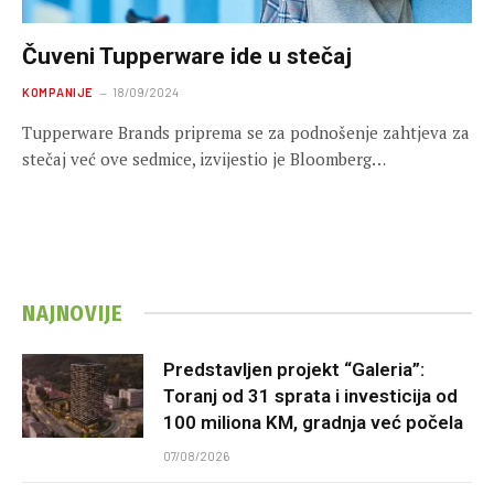
Čuveni Tupperware ide u stečaj
KOMPANIJE
18/09/2024
Tupperware Brands priprema se za podnošenje zahtjeva za
stečaj već ove sedmice, izvijestio je Bloomberg…
NAJNOVIJE
Predstavljen projekt “Galeria”:
Toranj od 31 sprata i investicija od
100 miliona KM, gradnja već počela
07/08/2026