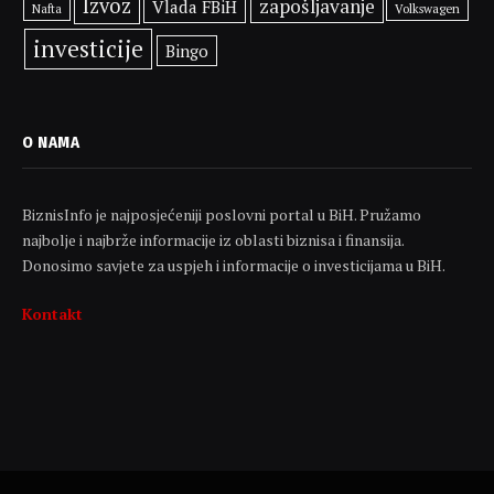
Izvoz
zapošljavanje
Vlada FBiH
Volkswagen
Nafta
investicije
Bingo
O NAMA
BiznisInfo je najposjećeniji poslovni portal u BiH. Pružamo
najbolje i najbrže informacije iz oblasti biznisa i finansija.
Donosimo savjete za uspjeh i informacije o investicijama u BiH.
Kontakt