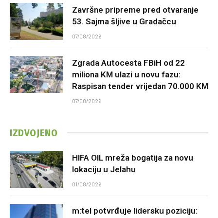
Završne pripreme pred otvaranje
53. Sajma šljive u Gradačcu
07/08/2026
Zgrada Autocesta FBiH od 22
miliona KM ulazi u novu fazu:
Raspisan tender vrijedan 70.000 KM
07/08/2026
IZDVOJENO
HIFA OIL mreža bogatija za novu
lokaciju u Jelahu
01/08/2026
m:tel potvrđuje lidersku poziciju: