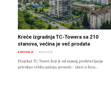
Kreće izgradnja TC-Towera sa 210
stanova, većina je već prodata
KOMPANIJE
16/04/2026
Projekat TC-Tower koji je od samog predstavljanja
privukao veliku pažnju javnosti – ulazi u fazu…