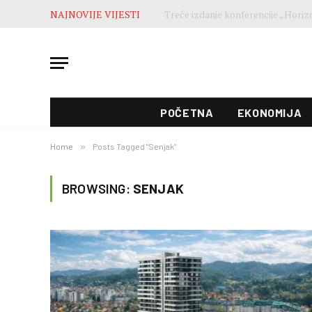
NAJNOVIJE VIJESTI
POČETNA
EKONOMIJA
Home
»
Posts Tagged "Senjak"
BROWSING:
SENJAK