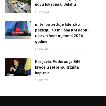
novu lokaciju u Jelahu
01/08/2026
m:tel potvrđuje lidersku
poziciju: 43 miliona KM dobiti
u prvih šest mjeseci 2026.
godine
31/07/2026
Kraljević: Federacija BiH
kreće u reformu tržišta
kapitala
31/07/2026