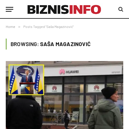
Home
»
Posts Tagged "Saša Magazinović"
BROWSING:
SAŠA MAGAZINOVIĆ