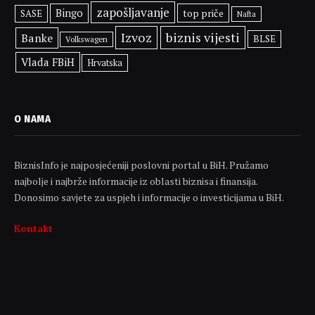
zapošljavanje
Bingo
top priče
SASE
Nafta
Izvoz
biznis vijesti
Banke
BLSE
Volkswagen
Vlada FBiH
Hrvatska
O NAMA
BiznisInfo je najposjećeniji poslovni portal u BiH. Pružamo
najbolje i najbrže informacije iz oblasti biznisa i finansija.
Donosimo savjete za uspjeh i informacije o investicijama u BiH.
Kontakt