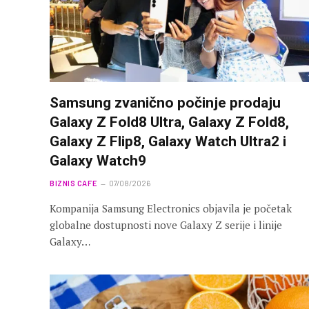
Samsung zvanično počinje prodaju
Galaxy Z Fold8 Ultra, Galaxy Z Fold8,
Galaxy Z Flip8, Galaxy Watch Ultra2 i
Galaxy Watch9
BIZNIS CAFE
07/08/2026
Kompanija Samsung Electronics objavila je početak
globalne dostupnosti nove Galaxy Z serije i linije
Galaxy…