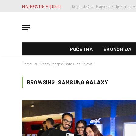
NAJNOVIJE VIJESTI
POČETNA
EKONOMIJA
Home
»
Posts Tagged "Samsung Galaxy"
BROWSING:
SAMSUNG GALAXY