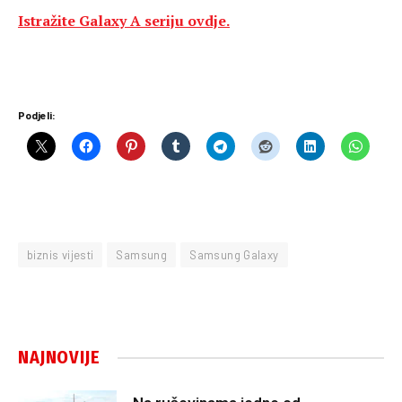
Istražite Galaxy A seriju ovdje.
Podjeli:
biznis vijesti
Samsung
Samsung Galaxy
NAJNOVIJE