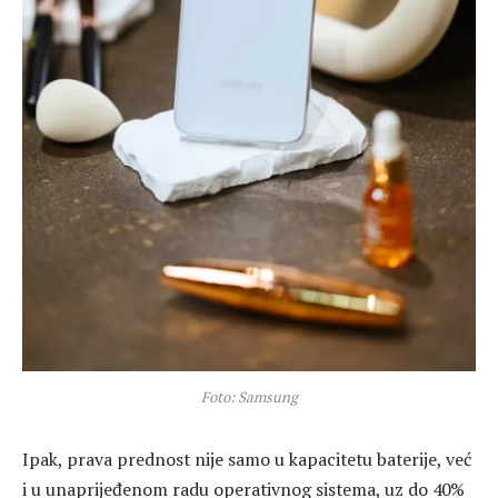
Foto: Samsung
Ipak, prava prednost nije samo u kapacitetu baterije, već
i u unaprijeđenom radu operativnog sistema, uz do 40%