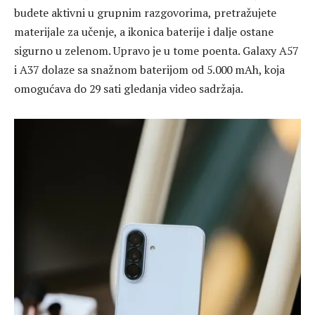
budete aktivni u grupnim razgovorima, pretražujete
materijale za učenje, a ikonica baterije i dalje ostane
sigurno u zelenom. Upravo je u tome poenta. Galaxy A57
i A37 dolaze sa snažnom baterijom od 5.000 mAh, koja
omogućava do 29 sati gledanja video sadržaja.