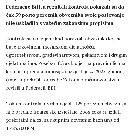
Federacije BiH, a rezultati kontrola pokazali su da
čak 59 posto poreznih obveznika svoje poslovanje
nije uskladilo s važećim zakonskim propisima.