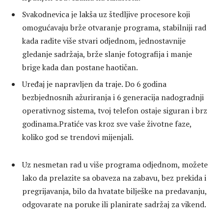
Svakodnevica je lakša uz štedljive procesore koji
omogućavaju brže otvaranje programa, stabilniji rad
kada radite više stvari odjednom, jednostavnije
gledanje sadržaja, brže slanje fotografija i manje
brige kada dan postane haotičan.
Uređaj je napravljen da traje. Do 6 godina
bezbjednosnih ažuriranja i 6 generacija nadogradnji
operativnog sistema, tvoj telefon ostaje siguran i brz
godinama.Pratiće vas kroz sve vaše životne faze,
koliko god se trendovi mijenjali.
Uz nesmetan rad u više programa odjednom, možete
lako da prelazite sa obaveza na zabavu, bez prekida i
pregrijavanja, bilo da hvatate bilješke na predavanju,
odgovarate na poruke ili planirate sadržaj za vikend.