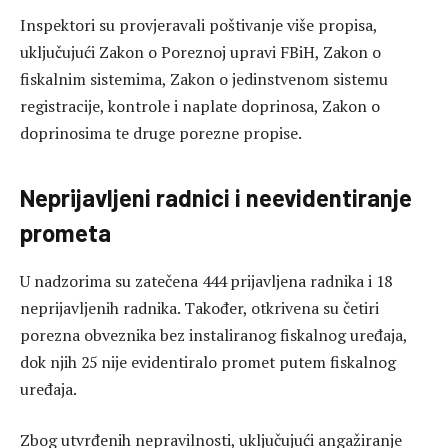
Kontrole su obavljene kod poreznih obveznika koji se
bave trgovinom, mesarskom djelatnošću,
ugostiteljstvom, građevinarstvom, pekarstvom i drugim
djelatnostima. Poseban fokus bio je i na pravnim licima
koja nisu predala finansijske izvještaje za 2025. godinu,
čime su prekršila odredbe Zakona o računovodstvu i
reviziji u Federaciji BiH.
Tokom kontrola utvrđeno je da 125 poreznih obveznika
nije predalo finansijske izvještaje, zbog čega su izdati
prekršajni nalozi sa ukupnim novčanim kaznama od
1.423.700 KM.