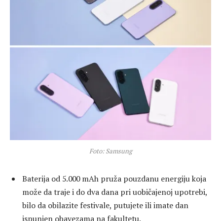
Foto: Samsung
Baterija od 5.000 mAh pruža pouzdanu energiju koja
može da traje i do dva dana pri uobičajenoj upotrebi,
bilo da obilazite festivale, putujete ili imate dan
ispunjen obavezama na fakultetu.