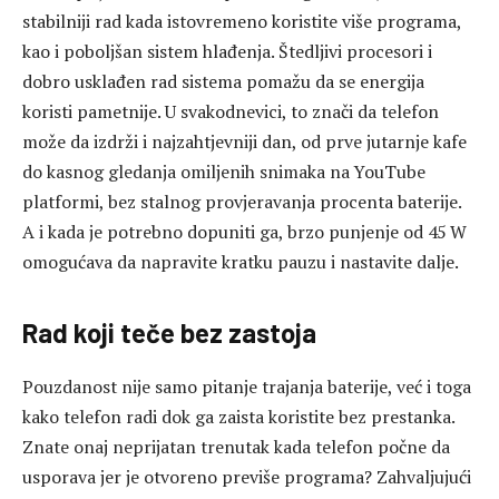
stabilniji rad kada istovremeno koristite više programa,
kao i poboljšan sistem hlađenja. Štedljivi procesori i
dobro usklađen rad sistema pomažu da se energija
koristi pametnije. U svakodnevici, to znači da telefon
može da izdrži i najzahtjevniji dan, od prve jutarnje kafe
do kasnog gledanja omiljenih snimaka na YouTube
platformi, bez stalnog provjeravanja procenta baterije.
A i kada je potrebno dopuniti ga, brzo punjenje od 45 W
omogućava da napravite kratku pauzu i nastavite dalje.
Rad koji teče bez zastoja
Pouzdanost nije samo pitanje trajanja baterije, već i toga
kako telefon radi dok ga zaista koristite bez prestanka.
Znate onaj neprijatan trenutak kada telefon počne da
usporava jer je otvoreno previše programa? Zahvaljujući