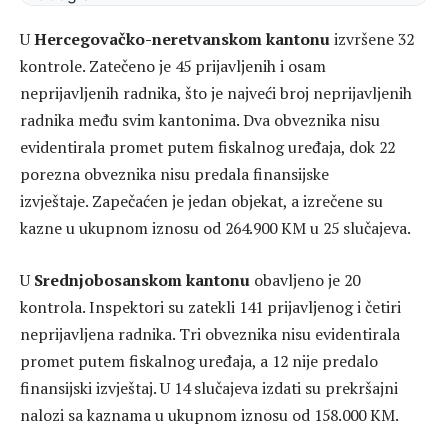
u tri slučaja izdati su prekršajni nalozi u ukupnom iznosu
od 32.500 KM.
U
Tuzlanskom kantonu
izvršene su 43 kontrole.
Zatečeno je 47 prijavljenih i jedan neprijavljeni radnik.