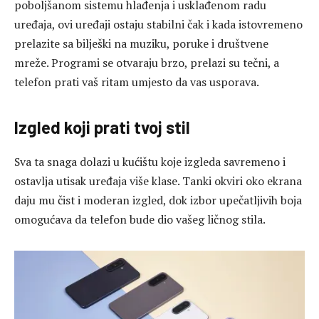
poboljšanom sistemu hlađenja i usklađenom radu
uređaja, ovi uređaji ostaju stabilni čak i kada istovremeno
prelazite sa bilješki na muziku, poruke i društvene
mreže. Programi se otvaraju brzo, prelazi su tečni, a
telefon prati vaš ritam umjesto da vas usporava.
Izgled koji prati tvoj stil
Sva ta snaga dolazi u kućištu koje izgleda savremeno i
ostavlja utisak uređaja više klase. Tanki okviri oko ekrana
daju mu čist i moderan izgled, dok izbor upečatljivih boja
omogućava da telefon bude dio vašeg ličnog stila.