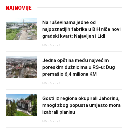
kazne u ukupnom iznosu od 33.000 KM.