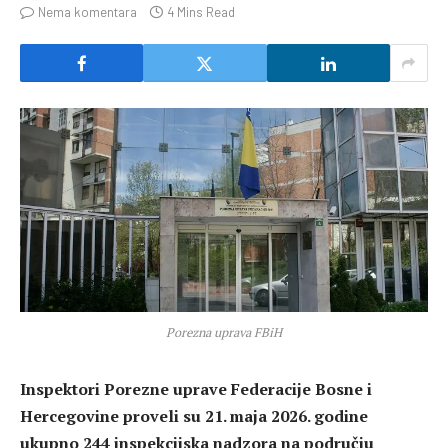
Nema komentara
4 Mins Read
Porezna uprava FBiH
Inspektori Porezne uprave Federacije Bosne i
Hercegovine proveli su 21. maja 2026. godine
ukupno 244 inspekcijska nadzora na području