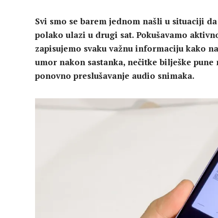
Svi smo se barem jednom našli u situaciji d
polako ulazi u drugi sat. Pokušavamo aktivn
zapisujemo svaku važnu informaciju kako nam
umor nakon sastanka, nečitke bilješke pune n
ponovno preslušavanje audio snimaka.