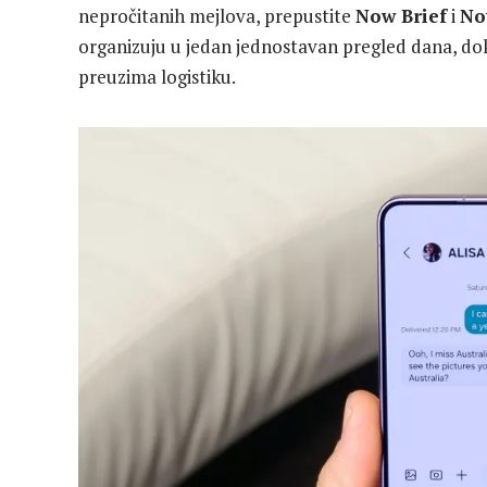
nepročitanih mejlova, prepustite
Now Brief
i
No
organizuju u jedan jednostavan pregled dana, dok 
preuzima logistiku.