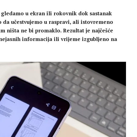
a gledamo u ekran ili rokovnik dok sastanak
o da učestvujemo u raspravi, ali istovremeno
 ništa ne bi promaklo. Rezultat je najčešće
ejasnih informacija ili vrijeme izgubljeno na