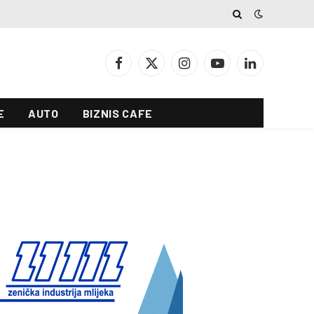
Facebook
X
Instagram
YouTube
LinkedIn
(Twitter)
E
AUTO
BIZNIS CAFE