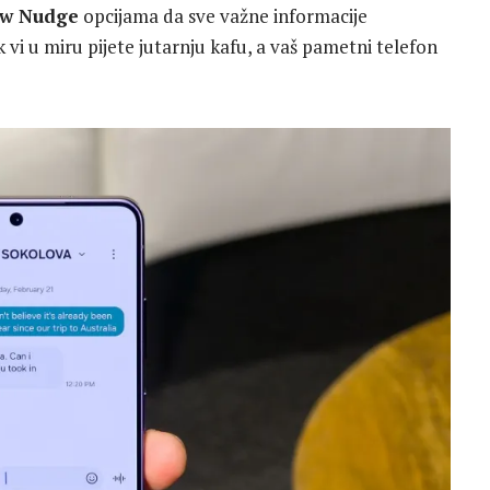
w Nudge
opcijama da sve važne informacije
vi u miru pijete jutarnju kafu, a vaš pametni telefon