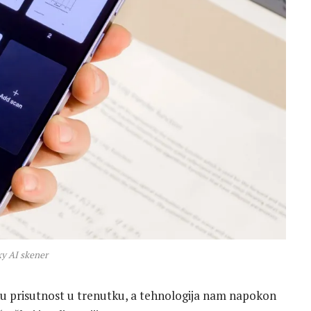
y AI skener
 prisutnost u trenutku, a tehnologija nam napokon