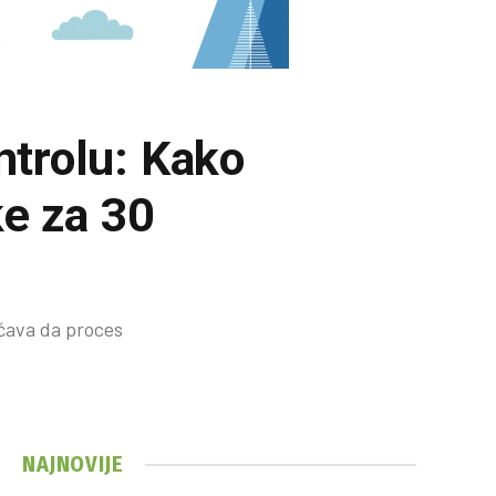
ntrolu: Kako
ke za 30
ćava da proces
NAJNOVIJE