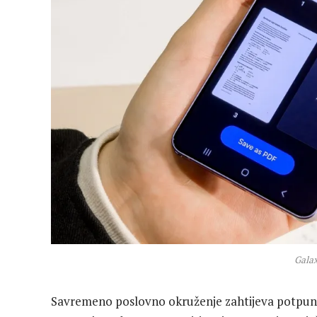
Galax
Savremeno poslovno okruženje zahtijeva potpunu