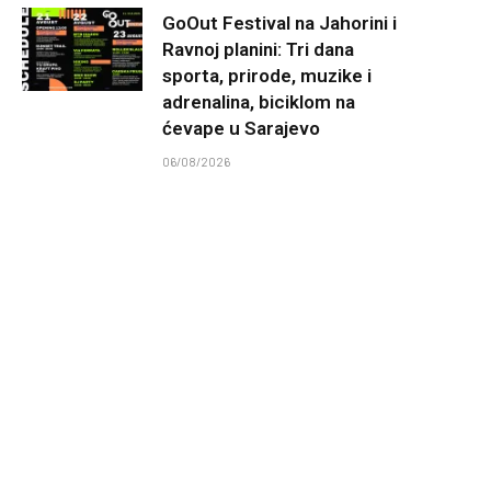
GoOut Festival na Jahorini i
Ravnoj planini: Tri dana
sporta, prirode, muzike i
adrenalina, biciklom na
ćevape u Sarajevo
06/08/2026