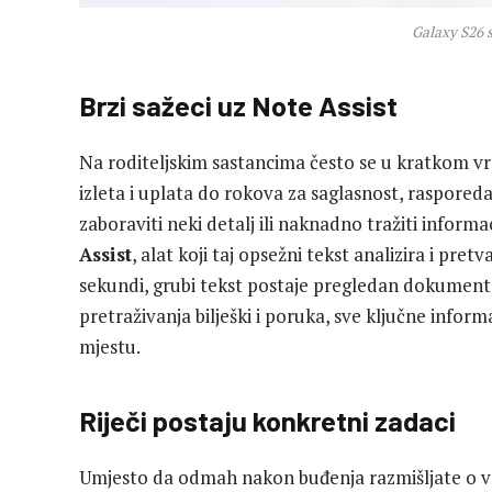
Galaxy S26 s
Brzi sažeci uz Note Assist
Na roditeljskim sastancima često se u kratkom v
izleta i uplata do rokova za saglasnost, rasporeda 
zaboraviti neki detalj ili naknadno tražiti info
Assist
, alat koji taj opsežni tekst analizira i pre
sekundi, grubi tekst postaje pregledan dokumen
pretraživanja bilješki i poruka, sve ključne info
mjestu.
Riječi postaju konkretni zadaci
Umjesto da odmah nakon buđenja razmišljate o vr