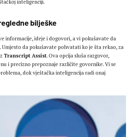
ačkoj inteligenciji.
regledne bilješke
 informacije, ideje i dogovori, a vi pokušavate da
. Umjesto da pokušavate pohvatati ko je šta rekao, za
z
Transcript Assist
. Ova opcija sluša razgovor,
u i precizno prepoznaje različite govornike. Vi se
roblema, dok vještačka inteligencija radi onaj