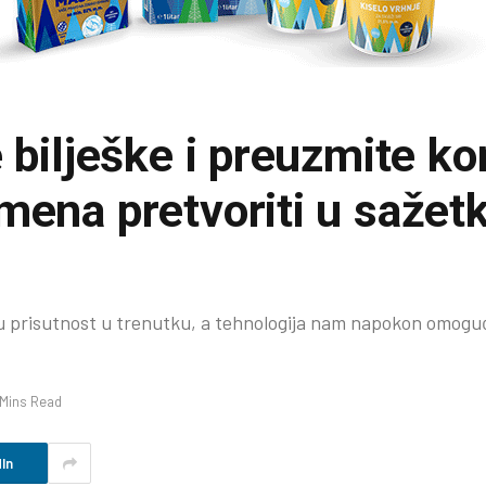
 bilješke i preuzmite ko
mena pretvoriti u sažet
 prisutnost u trenutku, a tehnologija nam napokon omogu
 Mins Read
In