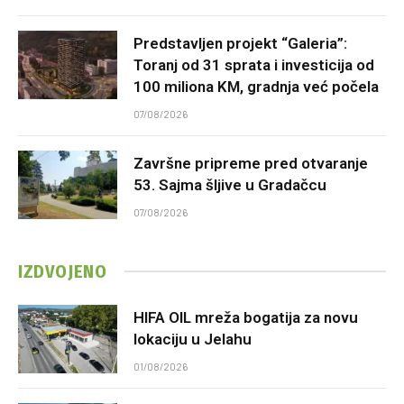
Predstavljen projekt “Galeria”:
Toranj od 31 sprata i investicija od
100 miliona KM, gradnja već počela
07/08/2026
Završne pripreme pred otvaranje
53. Sajma šljive u Gradačcu
07/08/2026
IZDVOJENO
HIFA OIL mreža bogatija za novu
lokaciju u Jelahu
01/08/2026