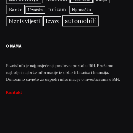
Banke
turizam
Njemačka
Hrvatska
automobili
biznis vijesti
Izvoz
O NAMA
BiznisInfo je najposjećeniji poslovni portal u BiH. Pružamo
najbolje i najbrže informacije iz oblasti biznisa i finansija.
Donosimo savjete za uspjeh i informacije o investicijama u BiH.
Kontakt