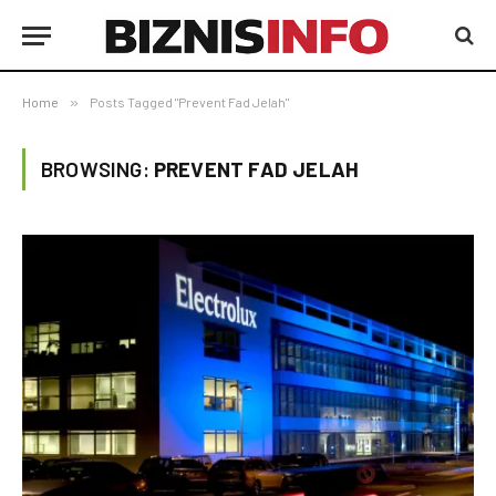
Home
»
Posts Tagged "Prevent Fad Jelah"
BROWSING:
PREVENT FAD JELAH