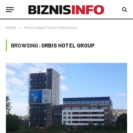
Home
»
Posts Tagged "Orbis Hotel Group"
BROWSING:
ORBIS HOTEL GROUP