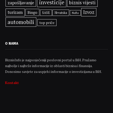
investicije
biznis vijesti
zapošljavanje
Izvoz
turizam
Bingo
SASE
Hrvatska
Nafta
automobili
top priče
O NAMA
BiznisInfo je najposjećeniji poslovni portal u BiH. Pružamo
najbolje i najbrže informacije iz oblasti biznisa i finansija.
Donosimo savjete za uspjeh i informacije o investicijama u BiH.
Kontakt