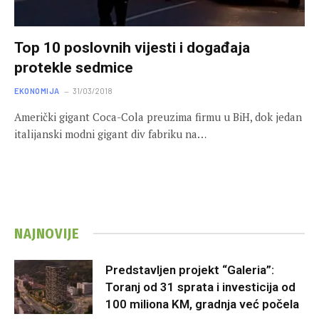
Top 10 poslovnih vijesti i događaja
protekle sedmice
EKONOMIJA
31/03/2018
Američki gigant Coca-Cola preuzima firmu u BiH, dok jedan
italijanski modni gigant div fabriku na…
NAJNOVIJE
Predstavljen projekt “Galeria”:
Toranj od 31 sprata i investicija od
100 miliona KM, gradnja već počela