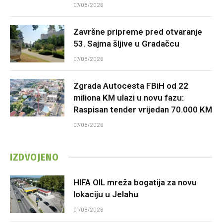
07/08/2026
Završne pripreme pred otvaranje
53. Sajma šljive u Gradačcu
07/08/2026
Zgrada Autocesta FBiH od 22
miliona KM ulazi u novu fazu:
Raspisan tender vrijedan 70.000 KM
07/08/2026
IZDVOJENO
HIFA OIL mreža bogatija za novu
lokaciju u Jelahu
01/08/2026