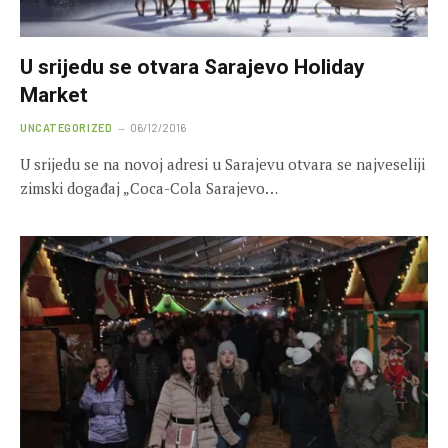
U srijedu se otvara Sarajevo Holiday
Market
UNCATEGORIZED
06/12/2016
U srijedu se na novoj adresi u Sarajevu otvara se najveseliji
zimski događaj „Coca-Cola Sarajevo…