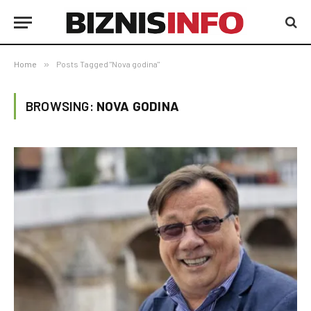
Home
»
Posts Tagged "Nova godina"
BROWSING:
NOVA GODINA