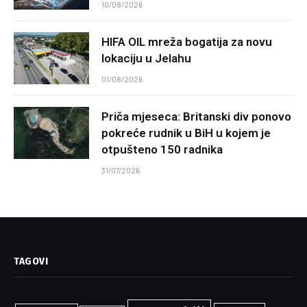
10/08/2026
HIFA OIL mreža bogatija za novu
lokaciju u Jelahu
01/08/2026
Priča mjeseca: Britanski div ponovo
pokreće rudnik u BiH u kojem je
otpušteno 150 radnika
31/07/2026
TAGOVI