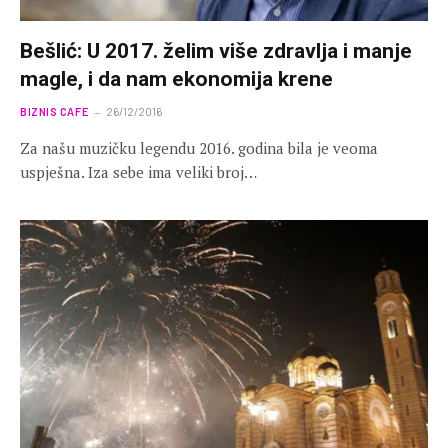
Bešlić: U 2017. želim više zdravlja i manje
magle, i da nam ekonomija krene
BIZNIS CAFE
26/12/2016
Za našu muzičku legendu 2016. godina bila je veoma
uspješna. Iza sebe ima veliki broj…