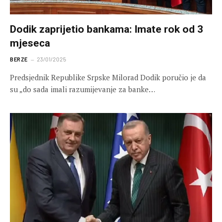
Dodik zaprijetio bankama: Imate rok od 3
mjeseca
BERZE
23/01/2025
Predsjednik Republike Srpske Milorad Dodik poručio je da
su „do sada imali razumijevanje za banke…