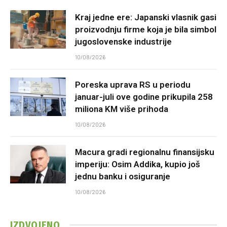
Kraj jedne ere: Japanski vlasnik gasi
proizvodnju firme koja je bila simbol
jugoslovenske industrije
10/08/2026
Poreska uprava RS u periodu
januar-juli ove godine prikupila 258
miliona KM više prihoda
10/08/2026
Macura gradi regionalnu finansijsku
imperiju: Osim Addika, kupio još
jednu banku i osiguranje
10/08/2026
IZDVOJENO