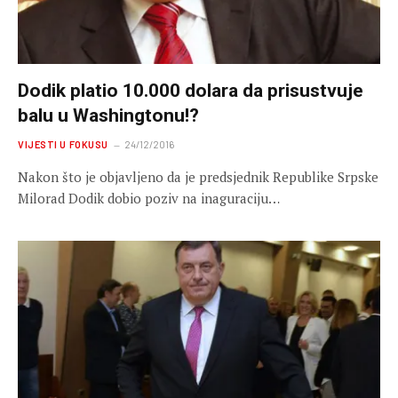
Dodik platio 10.000 dolara da prisustvuje
balu u Washingtonu!?
VIJESTI U FOKUSU
24/12/2016
Nakon što je objavljeno da je predsjednik Republike Srpske
Milorad Dodik dobio poziv na inaguraciju…