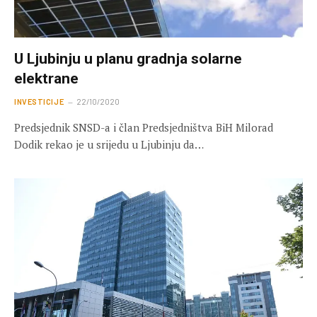
U Ljubinju u planu gradnja solarne
elektrane
INVESTICIJE
22/10/2020
Predsjednik SNSD-a i član Predsjedništva BiH Milorad
Dodik rekao je u srijedu u Ljubinju da…