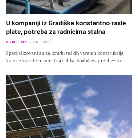
U kompaniji iz Gradiške konstantno rasle
plate, potreba za radnicima stalna
BIZNIS CAFE
29/10/2020
Specijalizovani su za izradu teških varenih konstrukcija
koje se koriste u industriji čelika. Snabdjevaju željezare…