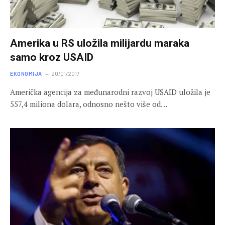
Amerika u RS uložila milijardu maraka
samo kroz USAID
EKONOMIJA
20/01/2017
Američka agencija za međunarodni razvoj USAID uložila je
557,4 miliona dolara, odnosno nešto više od…