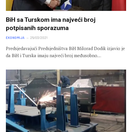
BiH sa Turskom ima najveći broj
potpisanih sporazuma
EKONOMIJA
25/03/2021
Predsjedavajući Predsjedništva BiH Milorad Dodik izjavio je
da BiH i Turska imaju najveći broj međusobno…