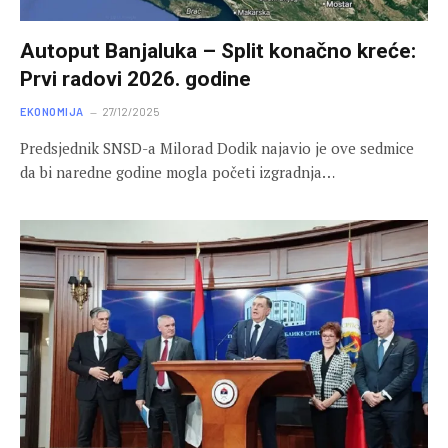
Autoput Banjaluka – Split konačno kreće:
Prvi radovi 2026. godine
EKONOMIJA
27/12/2025
Predsjednik SNSD-a Milorad Dodik najavio je ove sedmice
da bi naredne godine mogla početi izgradnja…