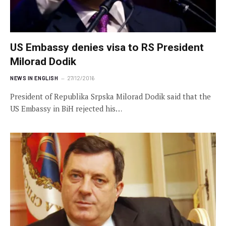
US Embassy denies visa to RS President
Milorad Dodik
NEWS IN ENGLISH
27/12/2016
President of Republika Srpska Milorad Dodik said that the
US Embassy in BiH rejected his…