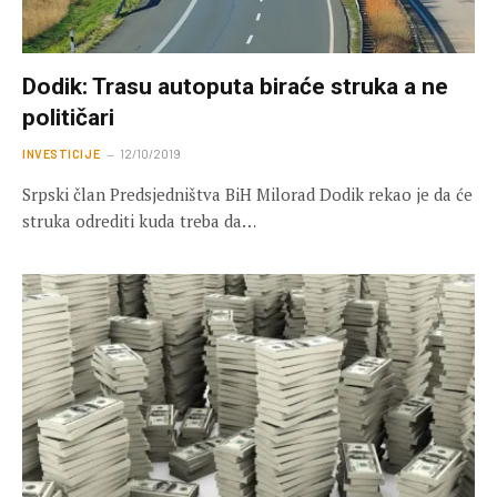
Dodik: Trasu autoputa biraće struka a ne
političari
INVESTICIJE
12/10/2019
Srpski član Predsjedništva BiH Milorad Dodik rekao je da će
struka odrediti kuda treba da…