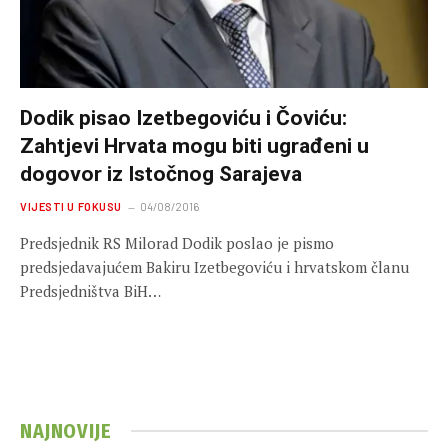
Dodik pisao Izetbegoviću i Čoviću:
Zahtjevi Hrvata mogu biti ugrađeni u
dogovor iz Istočnog Sarajeva
VIJESTI U FOKUSU
04/08/2016
Predsjednik RS Milorad Dodik poslao je pismo
predsjedavajućem Bakiru Izetbegoviću i hrvatskom članu
Predsjedništva BiH…
NAJNOVIJE