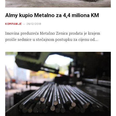
Almy kupio Metalno za 4,4 miliona KM
KOMPANIJE
26/12/2018
Imovina preduzeća Metalno Zenica prodata je krajem
prošle sedmice u stečajnom postupku za cijenu od…