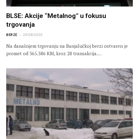
BLSE: Akcije “Metalnog” u fokusu
trgovanja
BERZE
23/09/2020
Na današnjem trgovanju na Banjalučkoj berzi ostvaren je
promet od 365.386 KM, kroz 28 transakcija.…