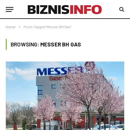
Home
»
Posts Tagged "Messer BH Gas"
BROWSING:
MESSER BH GAS