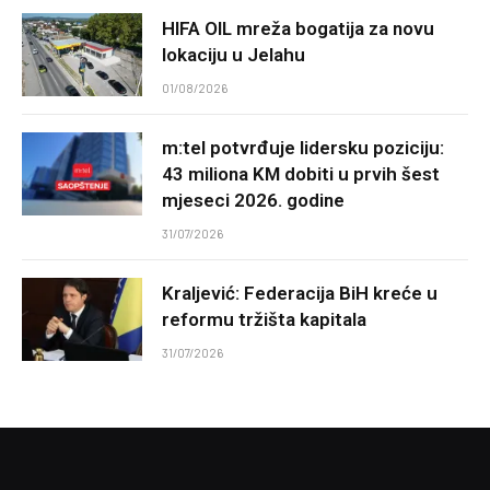
HIFA OIL mreža bogatija za novu
lokaciju u Jelahu
01/08/2026
m:tel potvrđuje lidersku poziciju:
43 miliona KM dobiti u prvih šest
mjeseci 2026. godine
31/07/2026
Kraljević: Federacija BiH kreće u
reformu tržišta kapitala
31/07/2026