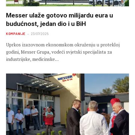
Messer ulaže gotovo milijardu eura u
budućnost, jedan dio i u BiH
KOMPANIJE
23/07/2025
Uprkos izazovnom ekonomskom okruženju u protekloj
godini, Messer Grupa, vodeći svjetski specijalista za
industrijske, medicinske…