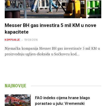
Messer BH gas investira 5 mil KM u nove
kapacitete
KOMPANIJE
19/09/2016
Njemačka kompanija Messer BH gas investiraće 5 mil KM u
proizvodnju ugljen-dioksida u Sočkovcu kod…
NAJNOVIJE
FAO indeks cijena hrane blago
porastao u julu: Vremenski