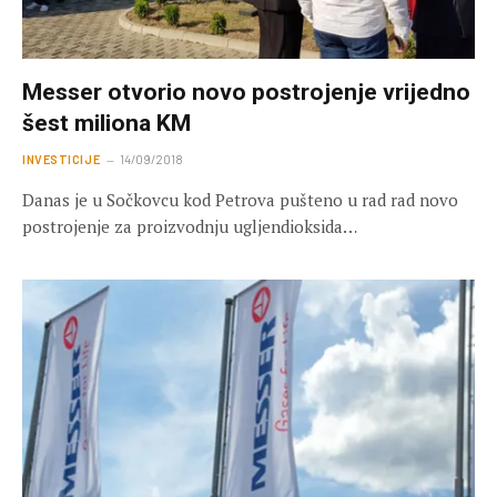
Messer otvorio novo postrojenje vrijedno
šest miliona KM
INVESTICIJE
14/09/2018
Danas je u Sočkovcu kod Petrova pušteno u rad rad novo
postrojenje za proizvodnju ugljendioksida…