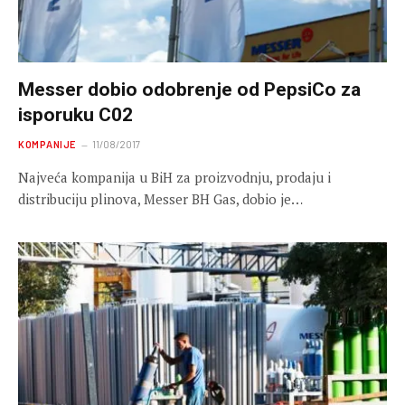
Messer dobio odobrenje od PepsiCo za
isporuku C02
KOMPANIJE
11/08/2017
Najveća kompanija u BiH za proizvodnju, prodaju i
distribuciju plinova, Messer BH Gas, dobio je…