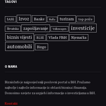
TAGOVI
Izvoz
Banke
turizam
top priče
SASE
Nafta
investicije
zapošljavanje
Hrvatska
Volkswagen
biznis vijesti
Vlada FBiH
Njemačka
BLSE
automobili
Bingo
O NAMA
BiznisInfo je najposjećeniji poslovni portal u BiH. Pružamo
najbolje i najbrže informacije iz oblasti biznisa i finansija.
Donosimo savjete za uspjeh i informacije o investicijama u BiH.
Kontakt