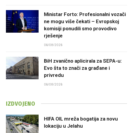
Ministar Forto: Profesionalni vozači
ne mogu više čekati – Evropskoj
komisiji ponudili smo provodivo
rješenje
06/08/2026
BiH zvanično aplicirala za SEPA-u:
Evo šta to znači za građane i
privredu
06/08/2026
IZDVOJENO
HIFA OIL mreža bogatija za novu
lokaciju u Jelahu