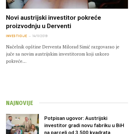
Novi austrijski investitor pokreće
proizvodnju u Derventi
INVESTICIJE
14/11/2019
Načelnik opštine Derventa Milorad Simić razgovarao je
juče sa novim austrijskim investitorom koji uskoro
pokreće…
NAJNOVIJE
Potpisan ugovor: Austrijski
investitor gradi novu fabriku u BiH
na parceli od 3.500 kvadrata