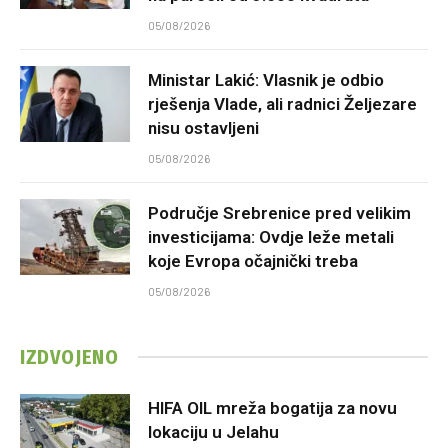
05/08/2026
Ministar Lakić: Vlasnik je odbio
rješenja Vlade, ali radnici Željezare
nisu ostavljeni
05/08/2026
Područje Srebrenice pred velikim
investicijama: Ovdje leže metali
koje Evropa očajnički treba
05/08/2026
IZDVOJENO
HIFA OIL mreža bogatija za novu
lokaciju u Jelahu