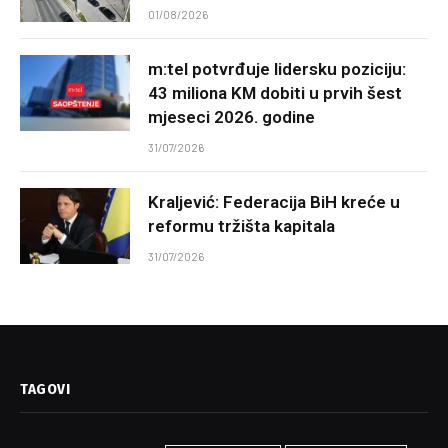
01/08/2026
m:tel potvrđuje lidersku poziciju:
43 miliona KM dobiti u prvih šest
mjeseci 2026. godine
31/07/2026
Kraljević: Federacija BiH kreće u
reformu tržišta kapitala
31/07/2026
TAGOVI