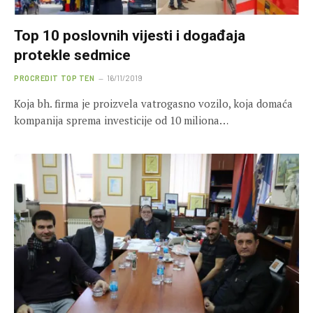
Top 10 poslovnih vijesti i događaja
protekle sedmice
PROCREDIT TOP TEN
16/11/2019
Koja bh. firma je proizvela vatrogasno vozilo, koja domaća
kompanija sprema investicije od 10 miliona…