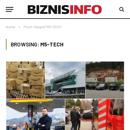
Home
»
Posts Tagged "M5-TECH"
BROWSING:
M5-TECH