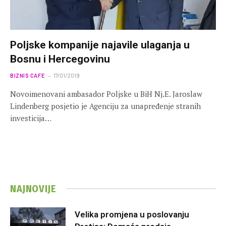
Poljske kompanije najavile ulaganja u
Bosnu i Hercegovinu
BIZNIS CAFE
17/01/2019
Novoimenovani ambasador Poljske u BiH Nj.E. Jaroslaw
Lindenberg posjetio je Agenciju za unapređenje stranih
investicija…
NAJNOVIJE
Velika promjena u poslovanju