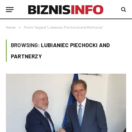
Home
»
Posts Tagged "Lubianiec Piechocki and Partnerzy"
BROWSING:
LUBIANIEC PIECHOCKI AND
PARTNERZY