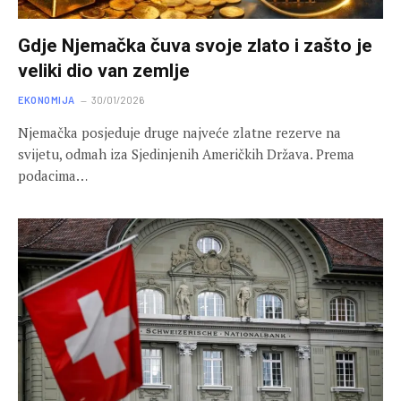
Gdje Njemačka čuva svoje zlato i zašto je
veliki dio van zemlje
EKONOMIJA
30/01/2026
Njemačka posjeduje druge najveće zlatne rezerve na
svijetu, odmah iza Sjedinjenih Američkih Država. Prema
podacima…