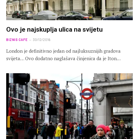
Ovo je najskuplja ulica na svijetu
BIZNIS CAFE
30/12/2016
London je definitivno jedan od najluksuznijih gradova
svijeta… Ovo dodatno naglašava činjenica da je Iton…