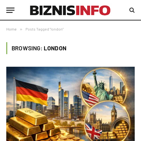
Home
»
Posts Tagged "london"
BROWSING:
LONDON