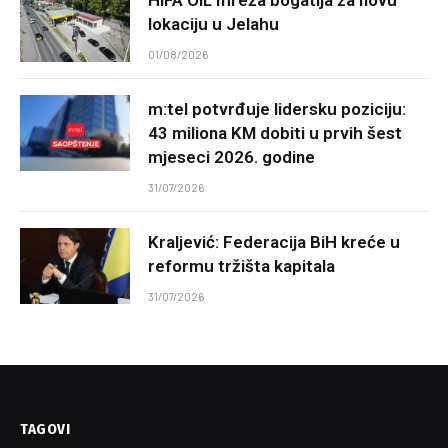
lokaciju u Jelahu
01/08/2026
m:tel potvrđuje lidersku poziciju:
43 miliona KM dobiti u prvih šest
mjeseci 2026. godine
31/07/2026
Kraljević: Federacija BiH kreće u
reformu tržišta kapitala
31/07/2026
TAGOVI