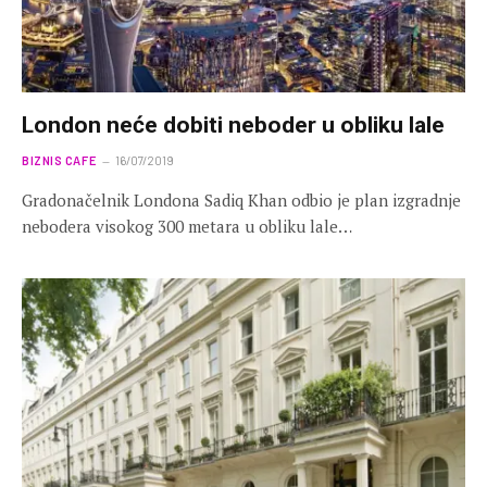
London neće dobiti neboder u obliku lale
BIZNIS CAFE
16/07/2019
Gradonačelnik Londona Sadiq Khan odbio je plan izgradnje
nebodera visokog 300 metara u obliku lale…