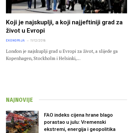
Koji je najskuplji, a koji najjeftiniji grad za
život u Evropi
EKONOMIJA
11/12/2016
London je najskuplji grad u Evropi za život, a slijede ga
Kopenhagen, Stockholm i Helsinki,…
NAJNOVIJE
FAO indeks cijena hrane blago
porastao u julu: Vremenski
ekstremi, energija i geopolitika