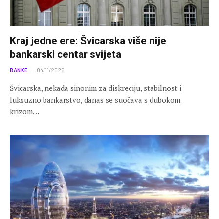
Kraj jedne ere: Švicarska više nije
bankarski centar svijeta
BANKE
04/11/2025
Švicarska, nekada sinonim za diskreciju, stabilnost i
luksuzno bankarstvo, danas se suočava s dubokom
krizom…