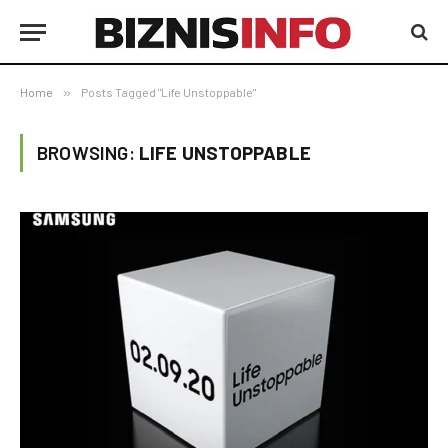
Home
»
Posts Tagged "Life Unstoppable"
BROWSING:
LIFE UNSTOPPABLE