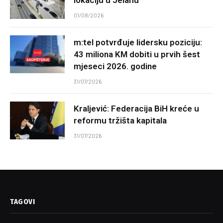
01/08/2026
m:tel potvrđuje lidersku poziciju:
43 miliona KM dobiti u prvih šest
mjeseci 2026. godine
31/07/2026
Kraljević: Federacija BiH kreće u
reformu tržišta kapitala
31/07/2026
TAGOVI