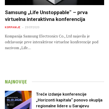
Samsung „Life Unstoppable“ – prva
virtuelna interaktivna konferencija
KOMPANIJE
23/07/2020
Kompanija Samsung Electronics Co., Ltd najavila je
održavanje prve interaktivne virtuelne konferencije pod
nazivom „Life…
NAJNOVIJE
Treće izdanje konferencije
„Horizonti kapitala“ ponovo okuplja
regionalne lidere u Sarajevu