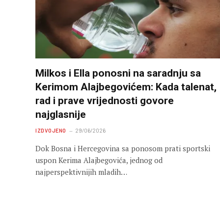
Milkos i Ella ponosni na saradnju sa
Kerimom Alajbegovićem: Kada talenat,
rad i prave vrijednosti govore
najglasnije
IZDVOJENO
29/06/2026
Dok Bosna i Hercegovina sa ponosom prati sportski
uspon Kerima Alajbegovića, jednog od
najperspektivnijih mladih…