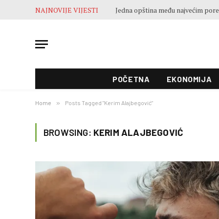
NAJNOVIJE VIJESTI
POČETNA
EKONOMIJA
Home
»
Posts Tagged "Kerim Alajbegović"
BROWSING:
KERIM ALAJBEGOVIĆ