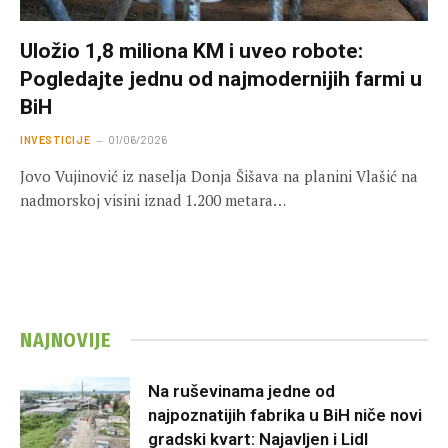
Uložio 1,8 miliona KM i uveo robote:
Pogledajte jednu od najmodernijih farmi u
BiH
INVESTICIJE
01/06/2026
Jovo Vujinović iz naselja Donja Šišava na planini Vlašić na
nadmorskoj visini iznad 1.200 metara…
NAJNOVIJE
Na ruševinama jedne od
najpoznatijih fabrika u BiH niče novi
gradski kvart: Najavljen i Lidl