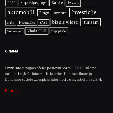
Izvoz
zapošljavanje
Banke
BLSE
automobili
investicije
Bingo
Hrvatska
biznis vijesti
turizam
Njemačka
SASE
Nafta
Vlada FBiH
top priče
Volkswagen
O NAMA
BiznisInfo je najposjećeniji poslovni portal u BiH. Pružamo
najbolje i najbrže informacije iz oblasti biznisa i finansija.
Donosimo savjete za uspjeh i informacije o investicijama u BiH.
Kontakt