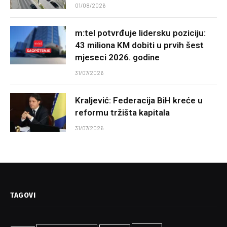
01/08/2026
m:tel potvrđuje lidersku poziciju:
43 miliona KM dobiti u prvih šest
mjeseci 2026. godine
31/07/2026
Kraljević: Federacija BiH kreće u
reformu tržišta kapitala
31/07/2026
TAGOVI