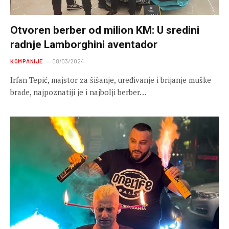
Otvoren berber od milion KM: U sredini
radnje Lamborghini aventador
KOMPANIJE
08/03/2024
Irfan Tepić, majstor za šišanje, uređivanje i brijanje muške
brade, najpoznatiji je i najbolji berber…