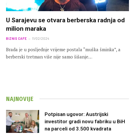
U Sarajevu se otvara berberska radnja od
milion maraka
BIZNIS CAFE
11/02/2024
Brada je u posljednje vrijeme postala “muška šminka”, a
berberski tretman više nije samo šišanje…
NAJNOVIJE
Potpisan ugovor: Austrijski
investitor gradi novu fabriku u BiH
na parceli od 3.500 kvadrata