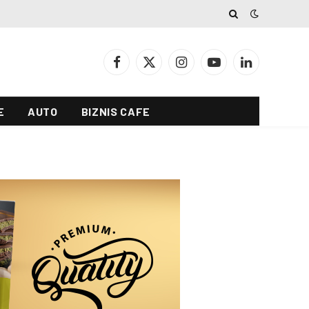
Facebook
X
Instagram
YouTube
LinkedIn
(Twitter)
E
AUTO
BIZNIS CAFE