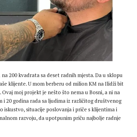
 na 200 kvadrata sa deset radnih mjesta. Da u sklopu
 naše klijente. U mom berberu od milion KM na Ilidži bit
ti. Ovaj moj projekt je nešto što nema u Bosni, a ni na
 20 godina rada sa ljudima iz različitog društvenog
 iskustvo, situacije poslovanja i priče s klijentima i
ionalnom razvoju, da upotpunim priču najbolje radnje