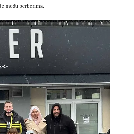
arde među berberima.