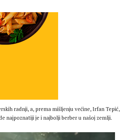
rskih radnji, a, prema mišljenju većine, Irfan Tepić,
e najpoznatiji je i najbolji berber u našoj zemlji.