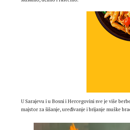
U Sarajevu i u Bosni i Hercegovini sve je više berbe
majstor za šišanje, uređivanje i brijanje muške brad