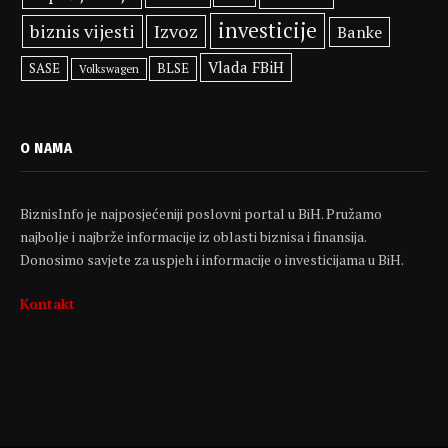
investicije
biznis vijesti
Izvoz
Banke
Vlada FBiH
SASE
BLSE
Volkswagen
O NAMA
BiznisInfo je najposjećeniji poslovni portal u BiH. Pružamo
najbolje i najbrže informacije iz oblasti biznisa i finansija.
Donosimo savjete za uspjeh i informacije o investicijama u BiH.
Kontakt