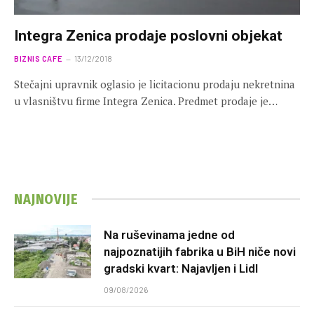
Integra Zenica prodaje poslovni objekat
BIZNIS CAFE
13/12/2018
Stečajni upravnik oglasio je licitacionu prodaju nekretnina
u vlasništvu firme Integra Zenica. Predmet prodaje je…
NAJNOVIJE
Na ruševinama jedne od
najpoznatijih fabrika u BiH niče novi
gradski kvart: Najavljen i Lidl
09/08/2026