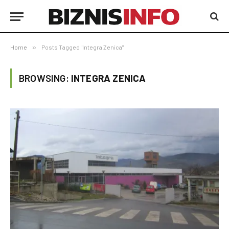
Home
»
Posts Tagged "Integra Zenica"
BROWSING:
INTEGRA ZENICA