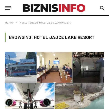
Home
»
Posts Tagged "Hotel Jajce Lake Resort"
BROWSING:
HOTEL JAJCE LAKE RESORT