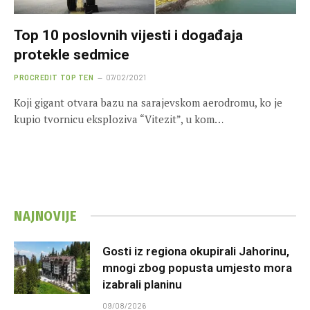
Top 10 poslovnih vijesti i događaja
protekle sedmice
PROCREDIT TOP TEN
07/02/2021
Koji gigant otvara bazu na sarajevskom aerodromu, ko je
kupio tvornicu eksploziva “Vitezit”, u kom…
NAJNOVIJE
Gosti iz regiona okupirali Jahorinu,
mnogi zbog popusta umjesto mora
izabrali planinu
09/08/2026