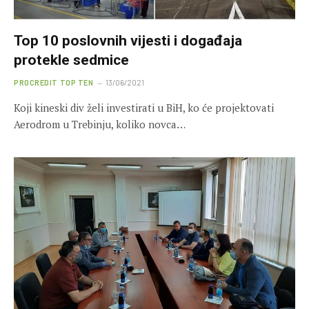
Top 10 poslovnih vijesti i događaja
protekle sedmice
PROCREDIT TOP TEN
13/06/2021
Koji kineski div želi investirati u BiH, ko će projektovati
Aerodrom u Trebinju, koliko novca…