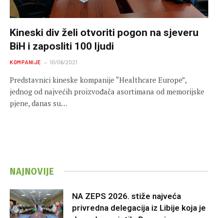
Kineski div želi otvoriti pogon na sjeveru
BiH i zaposliti 100 ljudi
KOMPANIJE
10/06/2021
Predstavnici kineske kompanije “Healthcare Europe”,
jednog od najvećih proizvođača asortimana od memorijske
pjene, danas su…
NAJNOVIJE
NA ZEPS 2026. stiže najveća
privredna delegacija iz Libije koja je