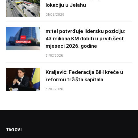
lokaciju u Jelahu
01/08/2026
m:tel potvrđuje lidersku poziciju:
43 miliona KM dobiti u prvih šest
mjeseci 2026. godine
31/07/2026
Kraljević: Federacija BiH kreće u
reformu tržišta kapitala
31/07/2026
TAGOVI