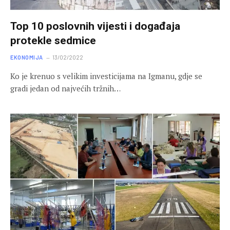
Top 10 poslovnih vijesti i događaja
protekle sedmice
EKONOMIJA
13/02/2022
Ko je krenuo s velikim investicijama na Igmanu, gdje se
gradi jedan od najvećih tržnih…