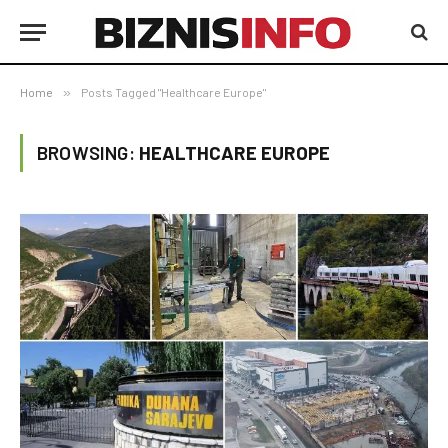
Home
»
Posts Tagged "Healthcare Europe"
BROWSING:
HEALTHCARE EUROPE