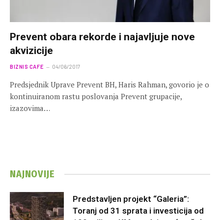
Prevent obara rekorde i najavljuje nove
akvizicije
BIZNIS CAFE
04/06/2017
Predsjednik Uprave Prevent BH, Haris Rahman, govorio je o
kontinuiranom rastu poslovanja Prevent grupacije,
izazovima…
NAJNOVIJE
Predstavljen projekt “Galeria”:
Toranj od 31 sprata i investicija od