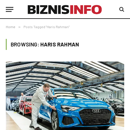
Home
»
Posts Tagged "Haris Rahman"
BROWSING:
HARIS RAHMAN