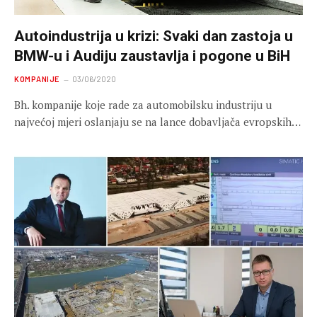
Autoindustrija u krizi: Svaki dan zastoja u
BMW-u i Audiju zaustavlja i pogone u BiH
KOMPANIJE
03/06/2020
Bh. kompanije koje rade za automobilsku industriju u
najvećoj mjeri oslanjaju se na lance dobavljača evropskih…