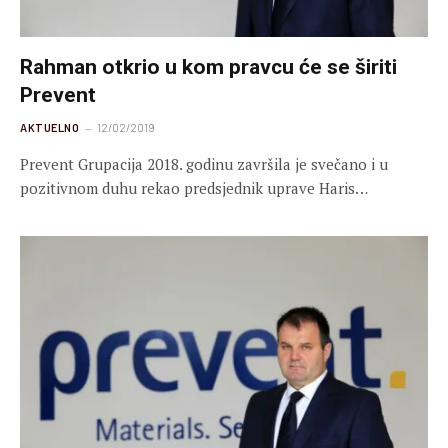
Rahman otkrio u kom pravcu će se širiti
Prevent
AKTUELNO
12/02/2019
Prevent Grupacija 2018. godinu završila je svečano i u
pozitivnom duhu rekao predsjednik uprave Haris…