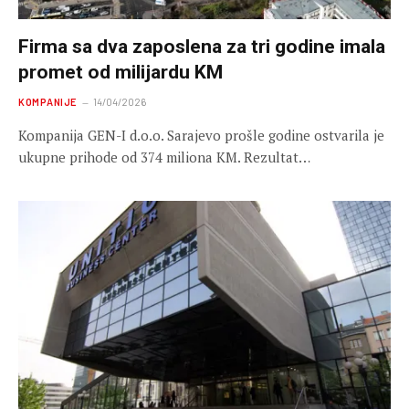
Firma sa dva zaposlena za tri godine imala
promet od milijardu KM
KOMPANIJE
14/04/2026
Kompanija GEN-I d.o.o. Sarajevo prošle godine ostvarila je
ukupne prihode od 374 miliona KM. Rezultat…