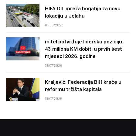
HIFA OIL mreža bogatija za novu
lokaciju u Jelahu
01/08/2026
m:tel potvrđuje lidersku poziciju:
43 miliona KM dobiti u prvih šest
mjeseci 2026. godine
31/07/2026
Kraljević: Federacija BiH kreće u
reformu tržišta kapitala
31/07/2026