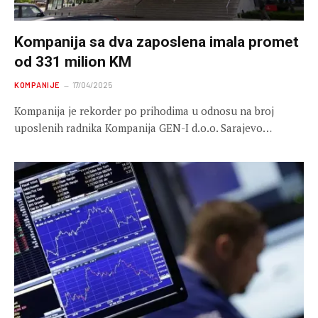
Kompanija sa dva zaposlena imala promet
od 331 milion KM
KOMPANIJE
17/04/2025
Kompanija je rekorder po prihodima u odnosu na broj
uposlenih radnika Kompanija GEN-I d.o.o. Sarajevo…