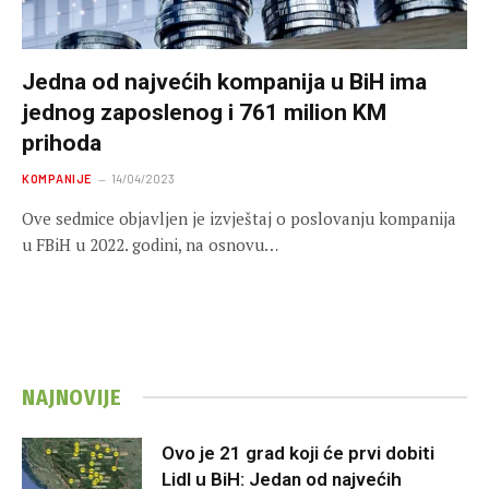
Jedna od najvećih kompanija u BiH ima
jednog zaposlenog i 761 milion KM
prihoda
KOMPANIJE
14/04/2023
Ove sedmice objavljen je izvještaj o poslovanju kompanija
u FBiH u 2022. godini, na osnovu…
NAJNOVIJE
Ovo je 21 grad koji će prvi dobiti
Lidl u BiH: Jedan od najvećih