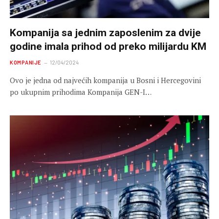
Kompanija sa jednim zaposlenim za dvije
godine imala prihod od preko milijardu KM
KOMPANIJE
12/04/2024
Ovo je jedna od najvećih kompanija u Bosni i Hercegovini
po ukupnim prihodima Kompanija GEN-I…