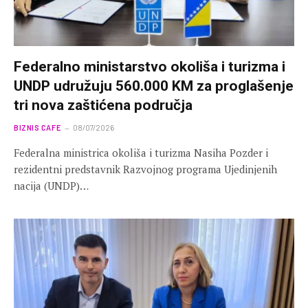
Federalno ministarstvo okoliša i turizma i
UNDP udružuju 560.000 KM za proglašenje
tri nova zaštićena područja
BIZNIS CAFE
08/07/2026
Federalna ministrica okoliša i turizma Nasiha Pozder i
rezidentni predstavnik Razvojnog programa Ujedinjenih
nacija (UNDP)…