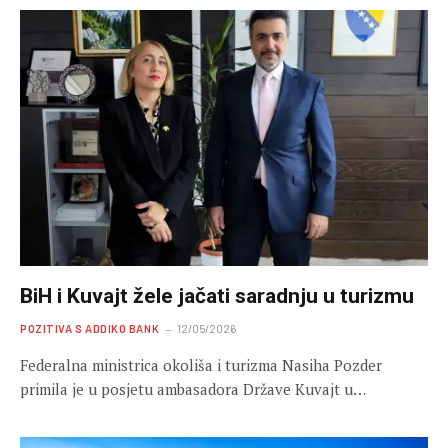
BiH i Kuvajt žele jačati saradnju u turizmu
POZITIVA S ADDIKO BANK
12/05/2026
Federalna ministrica okoliša i turizma Nasiha Pozder
primila je u posjetu ambasadora Države Kuvajt u…