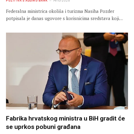
POZITIVA S ADDIKO BANK
14/10/2025
Federalna ministrica okoliša i turizma Nasiha Pozder
potpisala je danas ugovore s korisnicima sredstava koji…
Fabrika hrvatskog ministra u BiH gradit će
se uprkos pobuni građana