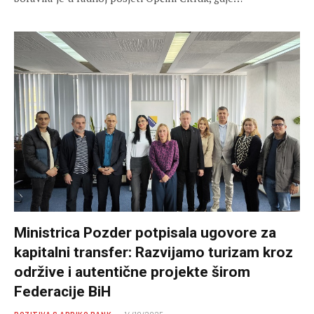
Ministrica Pozder potpisala ugovore za
kapitalni transfer: Razvijamo turizam kroz
održive i autentične projekte širom
Federacije BiH