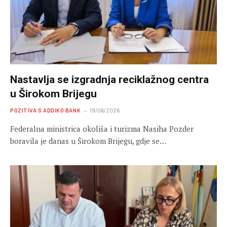
Nastavlja se izgradnja reciklažnog centra
u Širokom Brijegu
POZITIVA S ADDIKO BANK
19/06/2026
Federalna ministrica okoliša i turizma Nasiha Pozder
boravila je danas u Širokom Brijegu, gdje se…