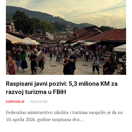
Raspisani javni pozivi: 5,3 miliona KM za
razvoj turizma u FBiH
KOMPANIJE
13/04/2026
Federalno ministarstvo okoliša i turizma saopćilo je da su
10. aprila 2026. godine raspisana dva…