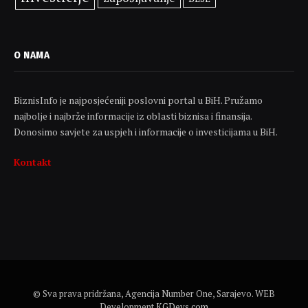
O NAMA
BiznisInfo je najposjećeniji poslovni portal u BiH. Pružamo
najbolje i najbrže informacije iz oblasti biznisa i finansija.
Donosimo savjete za uspjeh i informacije o investicijama u BiH.
Kontakt
© Sva prava pridržana, Agencija Number One, Sarajevo. WEB
Development
KGDevs.com