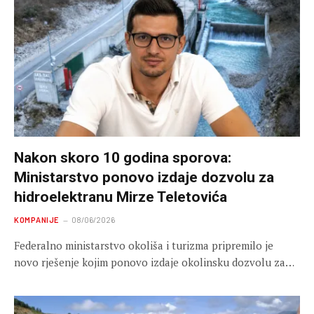
Nakon skoro 10 godina sporova:
Ministarstvo ponovo izdaje dozvolu za
hidroelektranu Mirze Teletovića
KOMPANIJE
08/06/2026
Federalno ministarstvo okoliša i turizma pripremilo je
novo rješenje kojim ponovo izdaje okolinsku dozvolu za…