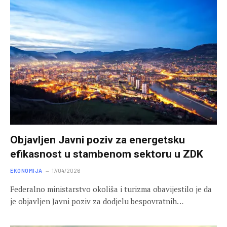
Objavljen Javni poziv za energetsku
efikasnost u stambenom sektoru u ZDK
EKONOMIJA
17/04/2026
Federalno ministarstvo okoliša i turizma obavijestilo je da
je objavljen Javni poziv za dodjelu bespovratnih…