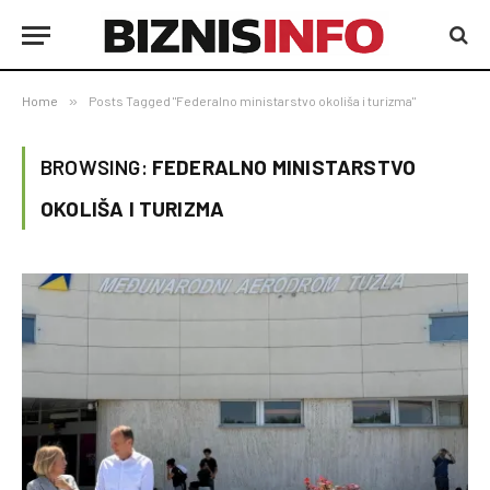
Home
»
Posts Tagged "Federalno ministarstvo okoliša i turizma"
BROWSING:
FEDERALNO MINISTARSTVO
OKOLIŠA I TURIZMA