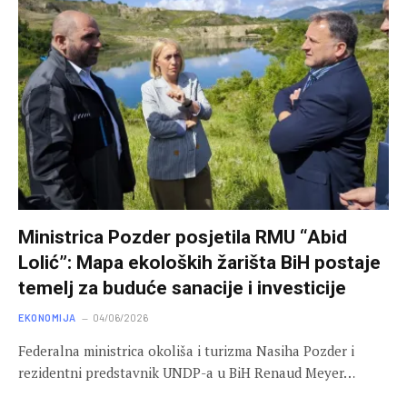
Ministrica Pozder posjetila RMU “Abid
Lolić”: Mapa ekoloških žarišta BiH postaje
temelj za buduće sanacije i investicije
EKONOMIJA
04/06/2026
Federalna ministrica okoliša i turizma Nasiha Pozder i
rezidentni predstavnik UNDP-a u BiH Renaud Meyer…