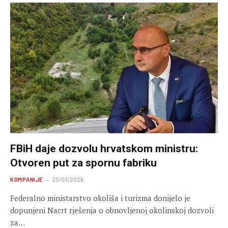
FBiH daje dozvolu hrvatskom ministru:
Otvoren put za spornu fabriku
KOMPANIJE
20/03/2026
Federalno ministarstvo okoliša i turizma donijelo je
dopunjeni Nacrt rješenja o obnovljenoj okolinskoj dozvoli
za…