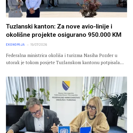
Tuzlanski kanton: Za nove avio-linije i
okolišne projekte osigurano 950.000 KM
EKONOMIJA
15/07/2026
Federalna ministrica okoliša i turizma Nasiha Pozder u
utorak je tokom posjete Tuzlanskom kantonu potpisala…