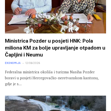
Ministrica Pozder u posjeti HNK: Pola
miliona KM za bolje upravljanje otpadom u
Čapljini i Neumu
EKONOMIJA
12/06/2026
Federalna ministrica okoliša i turizma Nasiha Pozder
boravi u posjeti Hercegovačko-neretvanskom kantonu,
gdje je s…