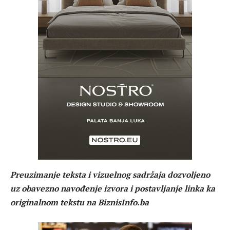
Preuzimanje teksta i vizuelnog sadržaja dozvoljeno
uz obavezno navođenje izvora i postavljanje linka ka
originalnom tekstu na BiznisInfo.ba