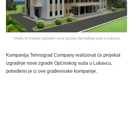
Ovako bi trebala izgledati nova zgrada Općinskog suda u Lukavcu
Kompanija Tehnograd Company realizovat će projekat
izgradnje nove zgrade Općinskog suda u Lukavcu,
potvrđeno je iz ove građevinske kompanije.