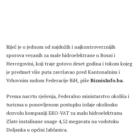
Riječ je o jednom od najdužih i najkontroverznijih
sporova vezanih za male hidroelektrane u Bosni i
Hercegovini, koji traje gotovo deset godina i tokom kojeg
je predmet više puta završavao pred Kantonalnim i
Vrhovnim sudom Federacije BiH, piše
BiznisInfo.ba
.
Prema nacrtu rješenja, Federalno ministarstvo okoliša i
turizma u ponovljenom postupku izdaje okolinsku
dozvolu kompaniji EKO-VAT za malu hidroelektranu
Zlate instalisane snage 4,52 megavata na vodotoku
Doljanka u općini Jablanica.