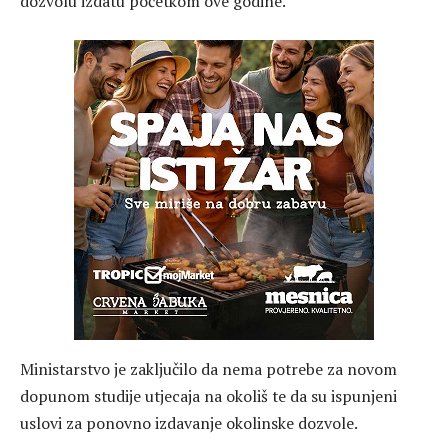
dozvolu izdatu početkom ove godine.
Ministarstvo je zaključilo da nema potrebe za novom
dopunom studije utjecaja na okoliš te da su ispunjeni
uslovi za ponovno izdavanje okolinske dozvole.