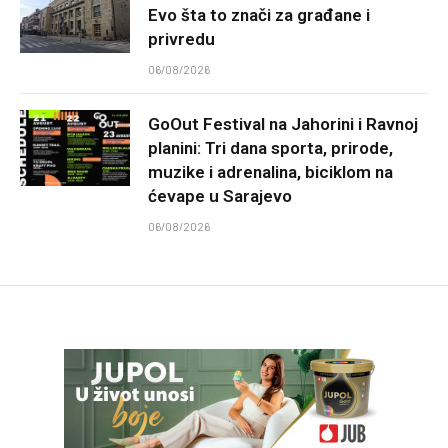
Evo šta to znači za građane i
privredu
06/08/2026
GoOut Festival na Jahorini i Ravnoj
planini: Tri dana sporta, prirode,
muzike i adrenalina, biciklom na
ćevape u Sarajevo
06/08/2026