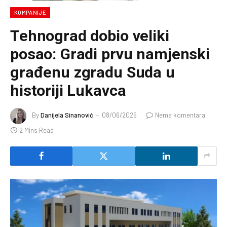
KOMPANIJE
Tehnograd dobio veliki
posao: Gradi prvu namjenski
građenu zgradu Suda u
historiji Lukavca
By
Danijela Sinanović
08/06/2026
Nema komentara
2 Mins Read