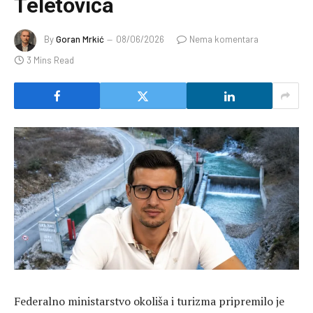
Teletovića
By
Goran Mrkić
08/06/2026
Nema komentara
3 Mins Read
Federalno ministarstvo okoliša i turizma pripremilo je