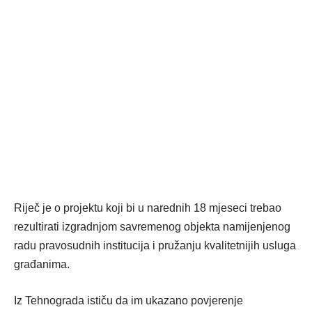
Riječ je o projektu koji bi u narednih 18 mjeseci trebao
rezultirati izgradnjom savremenog objekta namijenjenog
radu pravosudnih institucija i pružanju kvalitetnijih usluga
građanima.
Iz Tehnograda ističu da im ukazano povjerenje