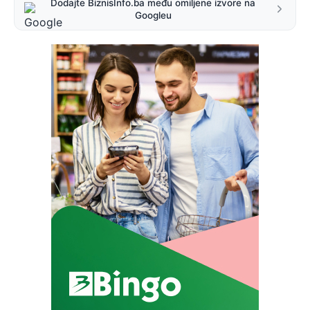
Dodajte BiznisInfo.ba među omiljene izvore na
Googleu