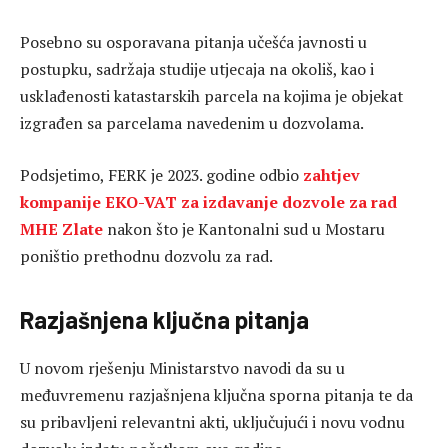
Posebno su osporavana pitanja učešća javnosti u
postupku, sadržaja studije utjecaja na okoliš, kao i
usklađenosti katastarskih parcela na kojima je objekat
izgrađen sa parcelama navedenim u dozvolama.
Podsjetimo, FERK je 2023. godine odbio
zahtjev
kompanije EKO-VAT za izdavanje dozvole za rad
MHE Zlate
nakon što je Kantonalni sud u Mostaru
poništio prethodnu dozvolu za rad.
Razjašnjena ključna pitanja
U novom rješenju Ministarstvo navodi da su u
međuvremenu razjašnjena ključna sporna pitanja te da
su pribavljeni relevantni akti, uključujući i novu vodnu