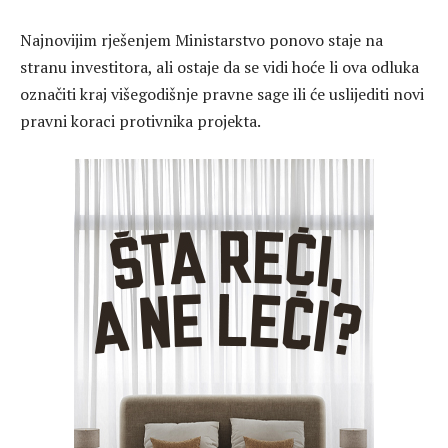
Najnovijim rješenjem Ministarstvo ponovo staje na
stranu investitora, ali ostaje da se vidi hoće li ova odluka
označiti kraj višegodišnje pravne sage ili će uslijediti novi
pravni koraci protivnika projekta.