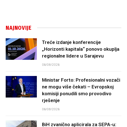
NAJNOVIJE
Treće izdanje konferencije
„Horizonti kapitala“ ponovo okuplja
regionalne lidere u Sarajevu
06/08/2026
Ministar Forto: Profesionalni vozači
ne mogu više čekati – Evropskoj
komisiji ponudili smo provodivo
rješenje
06/08/2026
BiH zvanično aplicirala za SEPA-u: