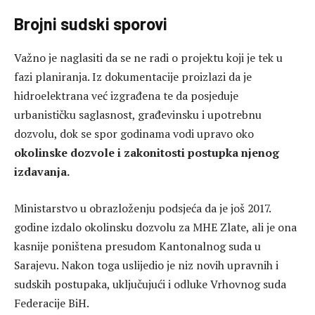
Brojni sudski sporovi
Važno je naglasiti da se ne radi o projektu koji je tek u
fazi planiranja. Iz dokumentacije proizlazi da je
hidroelektrana već izgrađena te da posjeduje
urbanističku saglasnost, građevinsku i upotrebnu
dozvolu, dok se spor godinama vodi upravo oko
okolinske dozvole i zakonitosti postupka njenog
izdavanja.
Ministarstvo u obrazloženju podsjeća da je još 2017.
godine izdalo okolinsku dozvolu za MHE Zlate, ali je ona
kasnije poništena presudom Kantonalnog suda u
Sarajevu. Nakon toga uslijedio je niz novih upravnih i
sudskih postupaka, uključujući i odluke Vrhovnog suda
Federacije BiH.