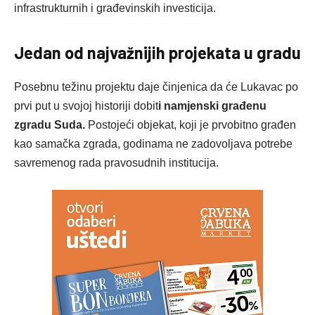
infrastrukturnih i građevinskih investicija.
Jedan od najvažnijih projekata u gradu
Posebnu težinu projektu daje činjenica da će Lukavac po
prvi put u svojoj historiji dobit
i namjenski građenu
zgradu Suda.
Postojeći objekat, koji je prvobitno građen
kao samačka zgrada, godinama ne zadovoljava potrebe
savremenog rada pravosudnih institucija.