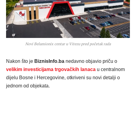
Novi Belamionix centar u Vitezu pred početak rada
Nakon što je
BiznisInfo.ba
nedavno objavio priču o
velikim investicijama trgovačkih lanaca
u centralnom
dijelu Bosne i Hercegovine, otkriveni su novi detalji o
jednom od objekata.