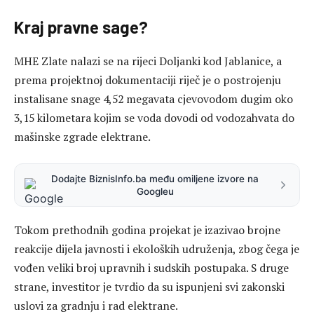
Kraj pravne sage?
MHE Zlate nalazi se na rijeci Doljanki kod Jablanice, a
prema projektnoj dokumentaciji riječ je o postrojenju
instalisane snage 4,52 megavata cjevovodom dugim oko
3,15 kilometara kojim se voda dovodi od vodozahvata do
mašinske zgrade elektrane.
Dodajte BiznisInfo.ba među omiljene izvore na
Googleu
Tokom prethodnih godina projekat je izazivao brojne
reakcije dijela javnosti i ekoloških udruženja, zbog čega je
vođen veliki broj upravnih i sudskih postupaka. S druge
strane, investitor je tvrdio da su ispunjeni svi zakonski
uslovi za gradnju i rad elektrane.