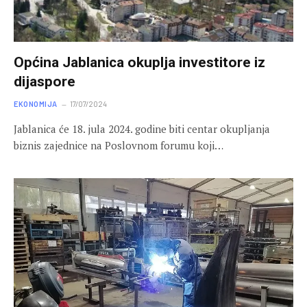
Općina Jablanica okuplja investitore iz
dijaspore
EKONOMIJA
17/07/2024
Jablanica će 18. jula 2024. godine biti centar okupljanja
biznis zajednice na Poslovnom forumu koji…