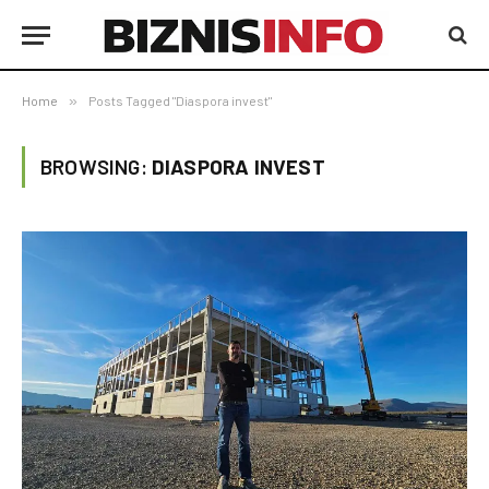
Home
»
Posts Tagged "Diaspora invest"
BROWSING:
DIASPORA INVEST