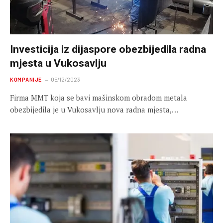
Investicija iz dijaspore obezbijedila radna
mjesta u Vukosavlju
KOMPANIJE
05/12/2023
Firma MMT koja se bavi mašinskom obradom metala
obezbijedila je u Vukosavlju nova radna mjesta,…