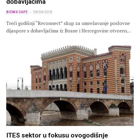
dobavljačima
BIZNIS CAFE
09/08/2018
Treći godišnji “Reconnect” skup za umrežavanje poslovne
dijaspore s dobavljačima iz Bosne i Hercegovine otvoren…
ITES sektor u fokusu ovogodišnje