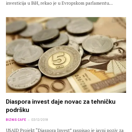
investicija u BiH, rekao je u Evropskom parlamentu…
Diaspora invest daje novac za tehničku
podršku
BIZNIS CAFE
03/12/2018
USAID Projekt “Diaspora Invest” raspisao je javni poziv za