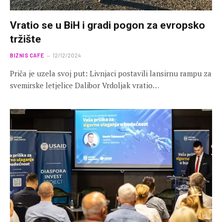
Vratio se u BiH i gradi pogon za evropsko
tržište
BIZNIS CAFE
12/12/2024
Priča je uzela svoj put: Livnjaci postavili lansirnu rampu za
svemirske letjelice Dalibor Vrdoljak vratio…