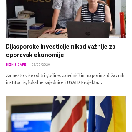
Dijasporske investicije nikad važnije za
oporavak ekonomije
BIZNIS CAFE
02/09/2020
Za nešto više od tri godine, zajedničkim naporima državnih
institucija, lokalne zajednice i USAID Projekta…