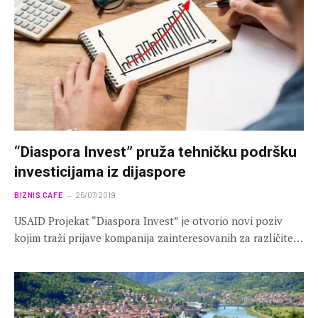
“Diaspora Invest” pruža tehničku podršku
investicijama iz dijaspore
BIZNIS CAFE
25/07/2019
USAID Projekat “Diaspora Invest” je otvorio novi poziv
kojim traži prijave kompanija zainteresovanih za različite…