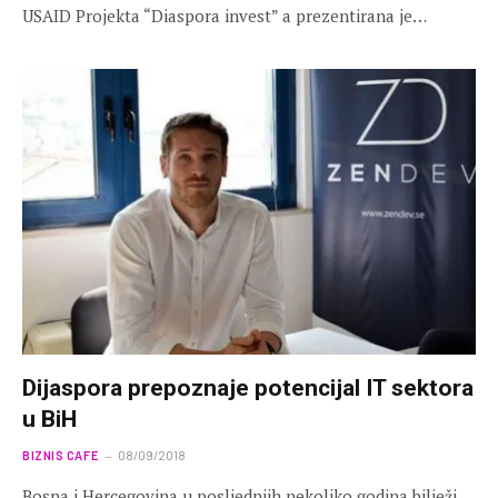
USAID Projekta “Diaspora invest” a prezentirana je…
Dijaspora prepoznaje potencijal IT sektora
u BiH
BIZNIS CAFE
08/09/2018
Bosna i Hercegovina u posljednjih nekoliko godina bilježi