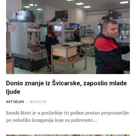
Donio znanje iz Švicarske, zaposlio mlade
ljude
AKTUELNO
16/04/2019
Sanski Most je u posljednje tri godine postao prepoznatljiv
po nekoliko kompanija koje su pokrenute…