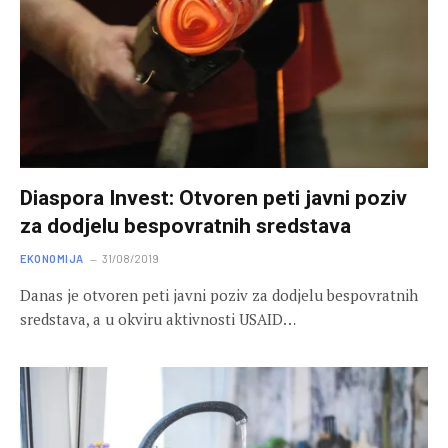
Diaspora Invest: Otvoren peti javni poziv
za dodjelu bespovratnih sredstava
EKONOMIJA
31/08/2019
Danas je otvoren peti javni poziv za dodjelu bespovratnih
sredstava, a u okviru aktivnosti USAID…