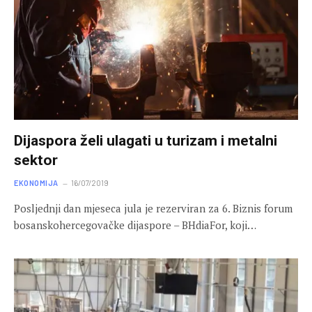
Dijaspora želi ulagati u turizam i metalni
sektor
EKONOMIJA
16/07/2019
Posljednji dan mjeseca jula je rezerviran za 6. Biznis forum
bosanskohercegovačke dijaspore – BHdiaFor, koji…