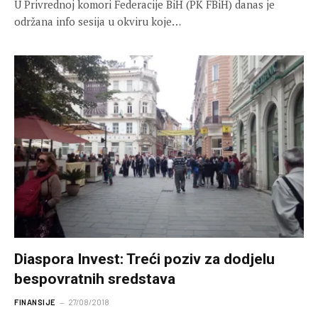
U Privrednoj komori Federacije BiH (PK FBiH) danas je
održana info sesija u okviru koje…
Diaspora Invest: Treći poziv za dodjelu
bespovratnih sredstava
FINANSIJE
27/08/2018