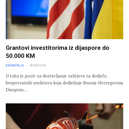
Grantovi investitorima iz dijaspore do
50.000 KM
EKONOMIJA
16/09/2019
U toku je poziv za dostavljanje zahtjeva za dodjelu
bespovratnih sredstava koja dodjeljuje Bosnia-Herzegovina
Diaspora…