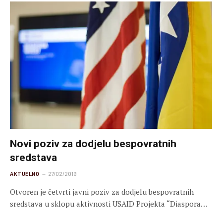
Novi poziv za dodjelu bespovratnih
sredstava
AKTUELNO
27/02/2019
Otvoren je četvrti javni poziv za dodjelu bespovratnih
sredstava u sklopu aktivnosti USAID Projekta “Diaspora…