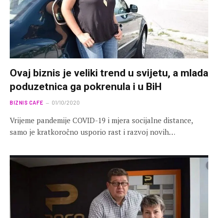
Ovaj biznis je veliki trend u svijetu, a mlada
poduzetnica ga pokrenula i u BiH
BIZNIS CAFE
01/10/2020
Vrijeme pandemije COVID-19 i mjera socijalne distance,
samo je kratkoročno usporio rast i razvoj novih…