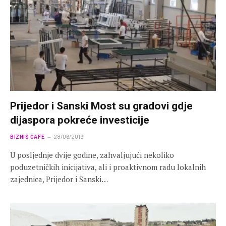
Prijedor i Sanski Most su gradovi gdje
dijaspora pokreće investicije
BIZNIS CAFE
28/06/2019
U posljednje dvije godine, zahvaljujući nekoliko
poduzetničkih inicijativa, ali i proaktivnom radu lokalnih
zajednica, Prijedor i Sanski…