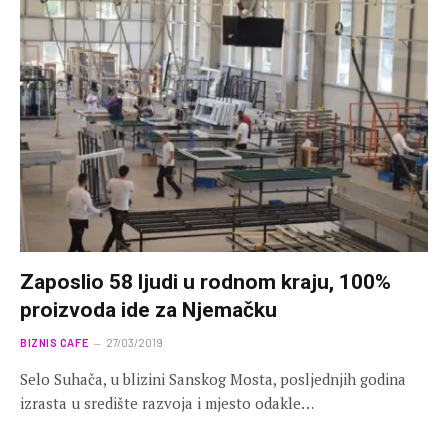
Zaposlio 58 ljudi u rodnom kraju, 100%
proizvoda ide za Njemačku
BIZNIS CAFE
27/03/2019
Selo Suhača, u blizini Sanskog Mosta, posljednjih godina
izrasta u središte razvoja i mjesto odakle…