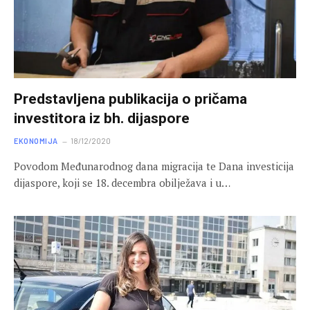
Predstavljena publikacija o pričama
investitora iz bh. dijaspore
EKONOMIJA
18/12/2020
Povodom Međunarodnog dana migracija te Dana investicija
dijaspore, koji se 18. decembra obilježava i u…