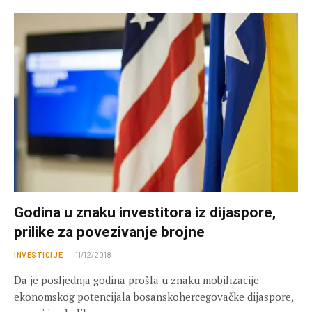
Godina u znaku investitora iz dijaspore,
prilike za povezivanje brojne
INVESTICIJE
11/12/2018
Da je posljednja godina prošla u znaku mobilizacije
ekonomskog potencijala bosanskohercegovačke dijaspore,