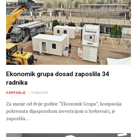
Ekonomik grupa dosad zaposlila 34
radnika
KOMPANIJE
11/06/2019
Za manje od dvije godine “Ekonomik Grupa”, kompanija
pokrenuta dijasporskom investicijom u Srebrenici, je
zaposlila…