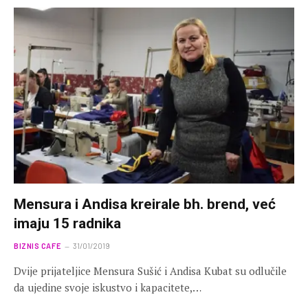
Mensura i Andisa kreirale bh. brend, već
imaju 15 radnika
BIZNIS CAFE
31/01/2019
Dvije prijateljice Mensura Sušić i Andisa Kubat su odlučile
da ujedine svoje iskustvo i kapacitete,…