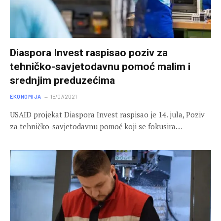
Diaspora Invest raspisao poziv za
tehničko-savjetodavnu pomoć malim i
srednjim preduzećima
EKONOMIJA
15/07/2021
USAID projekat Diaspora Invest raspisao je 14. jula, Poziv
za tehničko-savjetodavnu pomoć koji se fokusira…