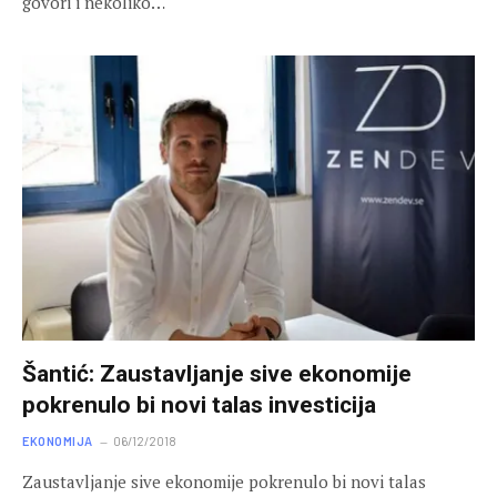
govori i nekoliko…
Šantić: Zaustavljanje sive ekonomije
pokrenulo bi novi talas investicija
EKONOMIJA
06/12/2018
Zaustavljanje sive ekonomije pokrenulo bi novi talas