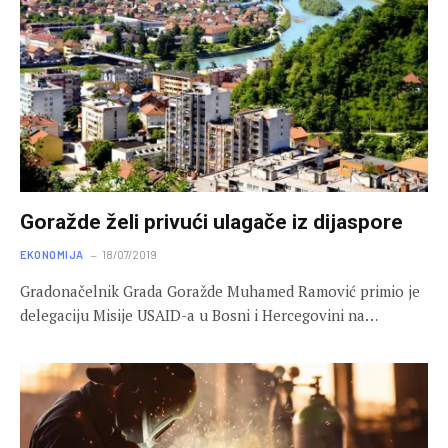
Goražde želi privući ulagače iz dijaspore
EKONOMIJA
18/07/2019
Gradonačelnik Grada Goražde Muhamed Ramović primio je
delegaciju Misije USAID-a u Bosni i Hercegovini na…