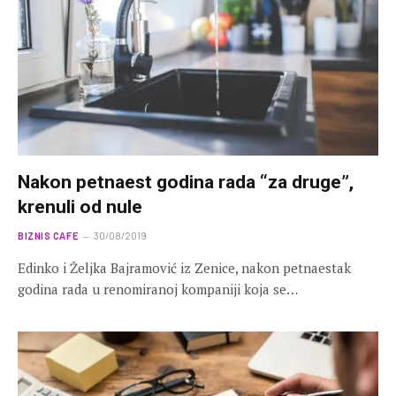
Nakon petnaest godina rada “za druge”,
krenuli od nule
BIZNIS CAFE
30/08/2019
Edinko i Željka Bajramović iz Zenice, nakon petnaestak
godina rada u renomiranoj kompaniji koja se…