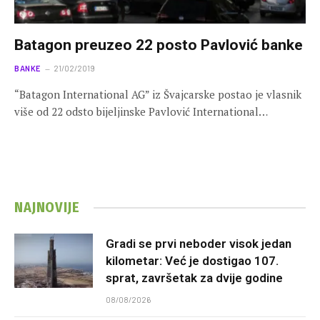
Batagon preuzeo 22 posto Pavlović banke
BANKE
21/02/2019
“Batagon International AG” iz Švajcarske postao je vlasnik
više od 22 odsto bijeljinske Pavlović International…
NAJNOVIJE
Gradi se prvi neboder visok jedan
kilometar: Već je dostigao 107.
sprat, završetak za dvije godine
08/08/2026