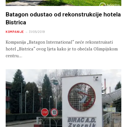
Batagon odustao od rekonstrukcije hotela
Bistrica
KOMPANIJE
31/05/2019
Kompanija „Batagon International“ neće rekonstruisati
hotel „Bistrica“ ovog ljeta kako je to obećala Olimpijskom
centru…