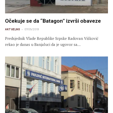
Očekuje se da “Batagon” izvrši obaveze
AKTUELNO
07/05/2019
Predsjednik Vlade Republike Srpske Radovan Višković
rekao je danas u Banjaluci da je ugovor sa…